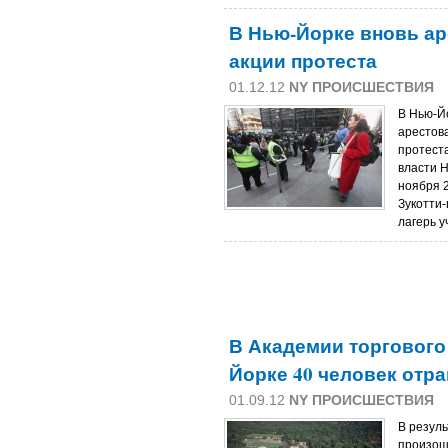
В Нью-Йорке вновь ар
акции протеста
01.12.12
NY ПРОИСШЕСТВИЯ
В Нью-Йо
арестов
протеста
власти 
ноября 2
Зукотти-
лагерь 
В Академии торгового
Йорке 40 человек отр
01.09.12
NY ПРОИСШЕСТВИЯ
В резуль
произош