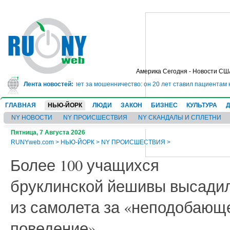
Америка Сегодня - Новости СШ
 сядет в тюрьму на 10 лет за мошенничество: он 20 лет ставил пациентам 
Лента новостей:
ГЛАВНАЯ
НЬЮ-ЙОРК
ЛЮДИ
ЗАКОН
БИЗНЕС
КУЛЬТУРА
NY НОВОСТИ
NY ПРОИСШЕСТВИЯ
NY СКАНДАЛЫ И СПЛЕТНИ
Пятница, 7 Августа 2026
RUNYweb.com
>
НЬЮ-ЙОРК
>
NY ПРОИСШЕСТВИЯ
>
Более 100 учащихся
бруклинской йешивы высади
из самолета за «неподобающ
поведение»