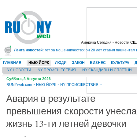
Америка Сегодня - Новости СШ
г сядет в тюрьму на 10 лет за мошенничество: он 20 лет ставил пациентам 
Лента новостей:
ГЛАВНАЯ
НЬЮ-ЙОРК
ЛЮДИ
ЗАКОН
БИЗНЕС
КУЛЬТУРА
NY НОВОСТИ
NY ПРОИСШЕСТВИЯ
NY СКАНДАЛЫ И СПЛЕТНИ
Суббота, 8 Августа 2026
RUNYweb.com
>
НЬЮ-ЙОРК
>
NY ПРОИСШЕСТВИЯ
>
Авария в результате
превышения скорости унесла
жизнь 13-ти летней девочки