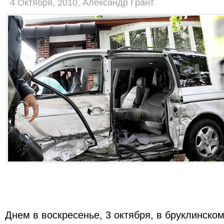
4 Октября, 2010, Александр Грант
Днем в воскресенье, 3 октября, в бруклинско