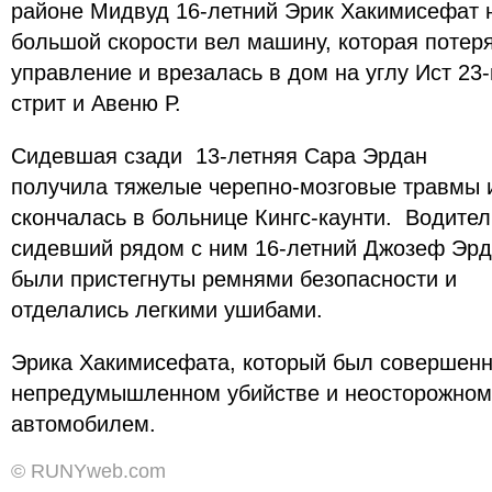
районе Мидвуд 16-летний Эрик Хакимисефат 
большой скорости вел машину, которая потер
управление и врезалась в дом на углу Ист 23-
стрит и Авеню Р.
Сидевшая сзади 13-летняя Сара Эрдан
получила тяжелые черепно-мозговые травмы 
скончалась в больнице Кингс-каунти. Водител
сидевший рядом с ним 16-летний Джозеф Эр
были пристегнуты ремнями безопасности и
отделались легкими ушибами.
Эрика Хакимисефата, который был совершенн
непредумышленном убийстве и неосторожном
автомобилем.
© RUNYweb.com