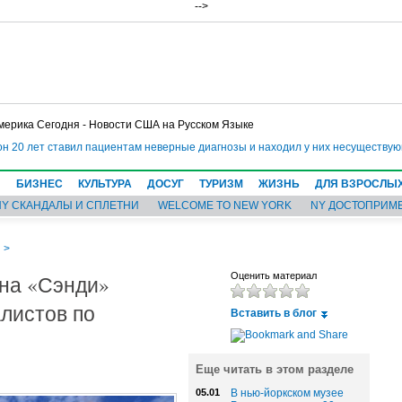
-->
мерика Сегодня - Новости США на Русском Языке
 20 лет ставил пациентам неверные диагнозы и находил у них несуществующи
Н
БИЗНЕС
КУЛЬТУРА
ДОСУГ
ТУРИЗМ
ЖИЗНЬ
ДЛЯ ВЗРОСЛЫ
NY СКАНДАЛЫ И СПЛЕТНИ
WELCOME TO NEW YORK
NY ДОСТОПРИМ
И
>
ана «Сэнди»
Оценить материал
листов по
Вставить в блог
Еще читать в этом разделе
05.01
В нью-йоркском музее