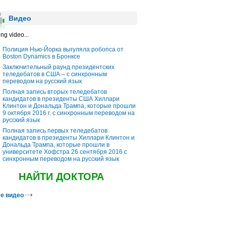
Видео
ng video...
Полиция Нью-Йорка выгуляла робопса от
Boston Dynamics в Бронксе
Заключительный раунд президентских
теледебатов в США – с синхронным
переводом на русский язык
Полная запись вторых теледебатов
кандидатов в президенты США Хиллари
Клинтон и Дональда Трампа, которые прошли
9 октября 2016 г. с синхронным переводом на
русский язык
Полная запись первых теледебатов
кандидатов в президенты Хиллари Клинтон и
Дональда Трампа, которые прошли в
университете Хофстра 26 сентября 2016 с
синхронным переводом на русский язык
НАЙТИ ДОКТОРА
е видео