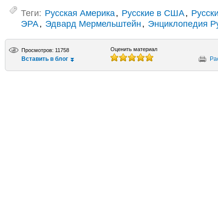
Теги:
Русская Америка
,
Русские в США
,
Русск
ЭРА
,
Эдвард Мермельштейн
,
Энциклопедия Р
Оценить материал
Просмотров: 11758
Вставить в блог
Ра