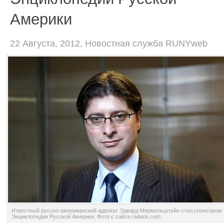
Америки
22 Августа, 2012, Новостная служба RUNYweb
Известный русско-американский адвокат Эдвард Мермельштейн стал спонсором
Энциклопедии Русской Америки. Фото с сайта radaris.com