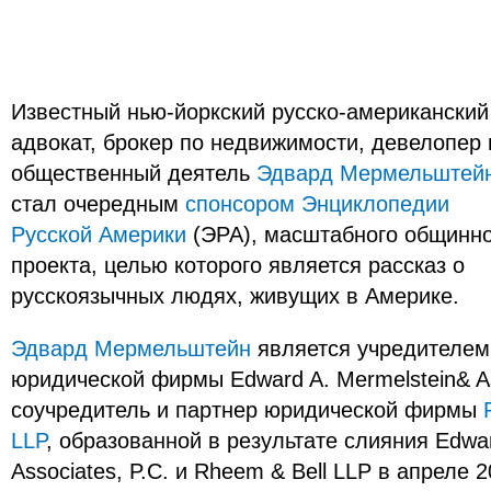
Известный нью-йоркский русско-американский
адвокат, брокер по недвижимости, девелопер 
общественный деятель
Эдвард Мермельштей
стал очередным
спонсором Энциклопедии
Русской Америки
(ЭРА), масштабного общинно
проекта, целью которого является рассказ о
русскоязычных людях, живущих в Америке.
Эдвард Мермельштейн
является учредителем
юридической фирмы Edward A. Mermelstein& As
соучредитель и партнер юридической фирмы
LLP
, образованной в результате слияния Edwar
Associates, P.C. и Rheem & Bell LLP в апреле 2