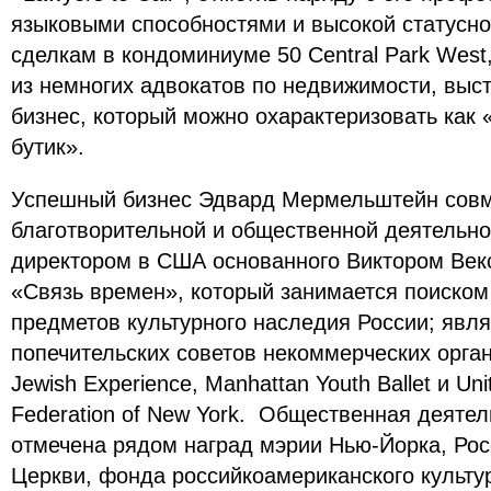
языковыми способностями и высокой статусно
сделкам в кондоминиуме 50 Central Park West
из немногих адвокатов по недвижимости, вы
бизнес, который можно охарактеризовать как
бутик».
Успешный бизнес Эдвард Мермельштейн сов
благотворительной и общественной деятельно
директором в США основанного Виктором Век
«Связь времен», который занимается поиском
предметов культурного наследия России; явл
попечительских советов некоммерческих орган
Jewish Experience, Manhattan Youth Ballet и Uni
Federation of New York. Общественная деяте
отмечена рядом наград мэрии Нью-Йорка, Ро
Церкви, фонда российкоамериканского культу