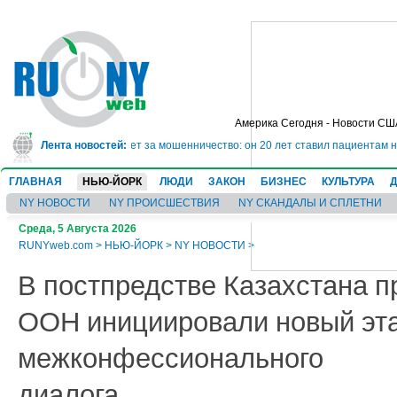
Америка Сегодня - Новости СШ
 сядет в тюрьму на 10 лет за мошенничество: он 20 лет ставил пациентам н
Лента новостей:
ГЛАВНАЯ
НЬЮ-ЙОРК
ЛЮДИ
ЗАКОН
БИЗНЕС
КУЛЬТУРА
NY НОВОСТИ
NY ПРОИСШЕСТВИЯ
NY СКАНДАЛЫ И СПЛЕТНИ
Среда, 5 Августа 2026
RUNYweb.com
>
НЬЮ-ЙОРК
>
NY НОВОСТИ
>
В постпредстве Казахстана п
ООН инициировали новый эт
межконфессионального
диалога