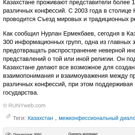
Казахстане проживают представители более 1
различных конфессий. С 2003 года в столице 
проводится Съезд мировых и традиционных р
Как сообщил Нурлан Ермекбаев, сегодня в Ка
300 информационных групп, одна из главных 
предотвращать распространение неверной и
представлений о той или иной религии. Он под
Казахстане делают все возможное для созда
взаимопонимания и взаимоуважения между п
различных конфессий, при этом поддерживая 
государства.
© RUNYweb.com
Теги:
Казахстан
,
межконфессиональный диало
Оценить материал
Просмотров: 9050