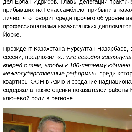
дел Ерлан Идрисов. Главы делегаций практиче
прибывших на Генассамблею, прибыли в каза
лично, что говорит среди прочего об уровне а
профессионализма казахстанских дипломатов
Йорке.
Президент Казахстана Нурсултан Назарбаев, 
сессии, предложил «...
уже сегодня заглянут
вперед с тем, чтобы к 100-летнему юбилею
межгосударственные реформы
», среди кото
квартиры ООН в Азию и создание наднациона
содержала также оценки показателей работы К
ключевой роли в регионе.