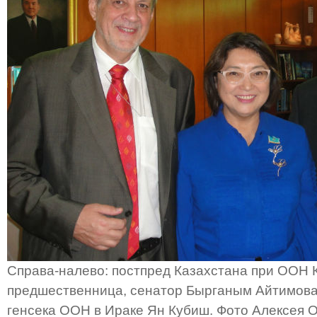
Справа-налево: постпред Казахстана при ООН 
предшественница, сенатор Бырганым Айтимова
генсека ООН в Ираке Ян Кубиш. Фото Алексея 