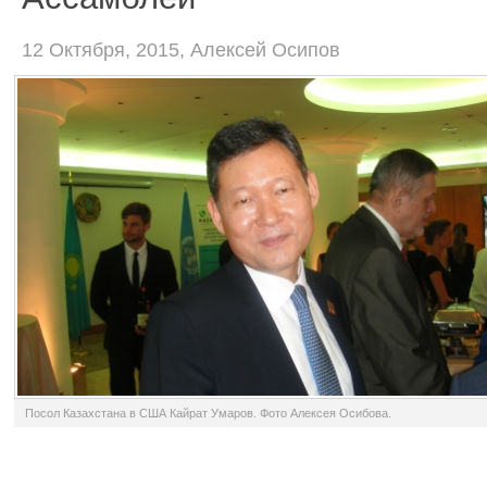
12 Октября, 2015, Алексей Осипов
Посол Казахстана в США Кайрат Умаров. Фото Алексея Осибова.