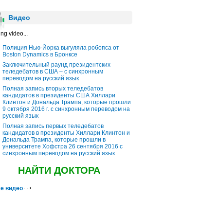
Видео
ng video...
Полиция Нью-Йорка выгуляла робопса от
Boston Dynamics в Бронксе
Заключительный раунд президентских
теледебатов в США – с синхронным
переводом на русский язык
Полная запись вторых теледебатов
кандидатов в президенты США Хиллари
Клинтон и Дональда Трампа, которые прошли
9 октября 2016 г. с синхронным переводом на
русский язык
Полная запись первых теледебатов
кандидатов в президенты Хиллари Клинтон и
Дональда Трампа, которые прошли в
университете Хофстра 26 сентября 2016 с
синхронным переводом на русский язык
НАЙТИ ДОКТОРА
е видео