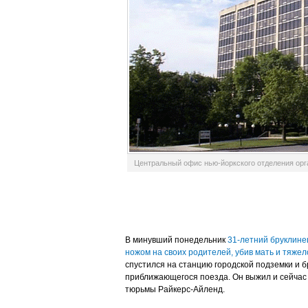
Центральный офис нью-йоркского отделения орган
В минувший понедельник
31-летний бруклине
ножом на своих родителей, убив мать и тяжел
спустился на станцию городской подземки и б
приближающегося поезда. Он выжил и сейчас 
тюрьмы Райкерс-Айленд.