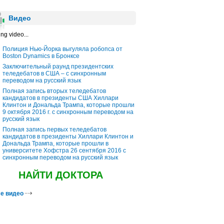
Видео
ng video...
Полиция Нью-Йорка выгуляла робопса от
Boston Dynamics в Бронксе
Заключительный раунд президентских
теледебатов в США – с синхронным
переводом на русский язык
Полная запись вторых теледебатов
кандидатов в президенты США Хиллари
Клинтон и Дональда Трампа, которые прошли
9 октября 2016 г. с синхронным переводом на
русский язык
Полная запись первых теледебатов
кандидатов в президенты Хиллари Клинтон и
Дональда Трампа, которые прошли в
университете Хофстра 26 сентября 2016 с
синхронным переводом на русский язык
НАЙТИ ДОКТОРА
е видео