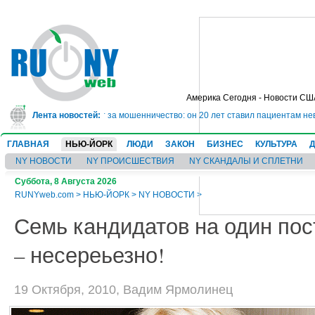
Америка Сегодня - Новости СШ
дет в тюрьму на 10 лет за мошенничество: он 20 лет ставил пациентам неве
Лента новостей:
ГЛАВНАЯ
НЬЮ-ЙОРК
ЛЮДИ
ЗАКОН
БИЗНЕС
КУЛЬТУРА
NY НОВОСТИ
NY ПРОИСШЕСТВИЯ
NY СКАНДАЛЫ И СПЛЕТНИ
Суббота, 8 Августа 2026
RUNYweb.com
>
НЬЮ-ЙОРК
>
NY НОВОСТИ
>
Семь кандидатов на один пос
– несереьезно!
19 Октября, 2010, Вадим Ярмолинец