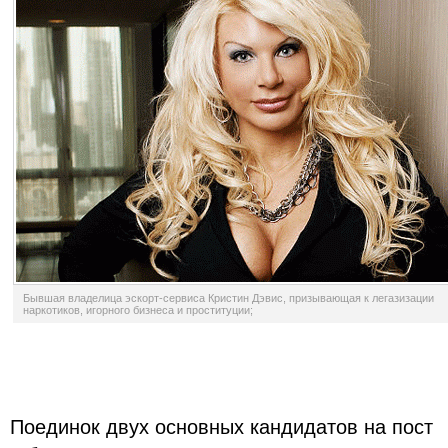
Бывшая владелица эскорт-сервиса Кристин Дэвис, призывающая к легазизации
наркотиков, игорного бизнеса и проституции;
Поединок двух основных кандидатов на пост