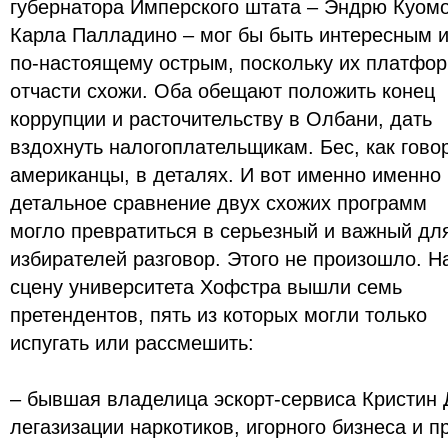
губернатора Имперского штата – Эндрю Куомо
Карла Палладино – мог бы быть интересным 
по-настоящему острым, поскольку их платфо
отчасти схожи. Оба обещают положить конец
коррупции и расточительству в Олбани, дать
вздохнуть налогоплательщикам. Бес, как гово
американцы, в деталях. И вот именно именно
детальное сравнение двух схожих программ
могло превратиться в серьезный и важный дл
избирателей разговор. Этого не произошло. Н
сцену университета Хофстра вышли семь
претендентов, пять из которых могли только
испугать или рассмешить:
– бывшая владелица эскорт-сервиса Кристин
легазизации наркотиков, игорного бизнеса и п