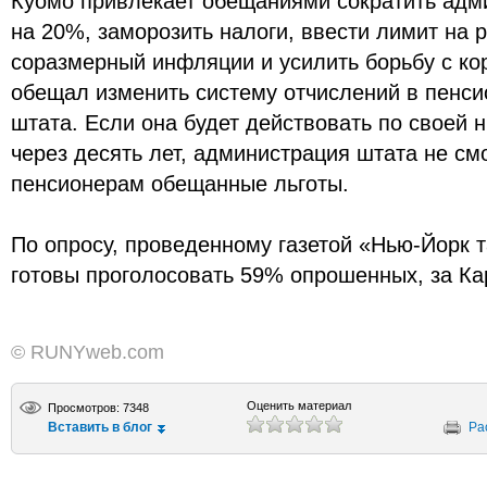
Куомо привлекает обещаниями сократить адм
на 20%, заморозить налоги, ввести лимит на
соразмерный инфляции и усилить борьбу с ко
обещал изменить систему отчислений в пенс
штата. Если она будет действовать по своей
через десять лет, администрация штата не см
пенсионерам обещанные льготы.
По опросу, проведенному газетой «Нью-Йорк 
готовы проголосовать 59% опрошенных, за К
© RUNYweb.com
Оценить материал
Просмотров: 7348
Вставить в блог
Ра