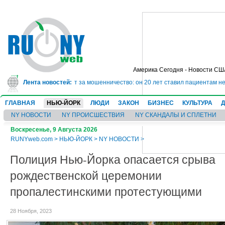
Америка Сегодня - Новости СШ
ядет в тюрьму на 10 лет за мошенничество: он 20 лет ставил пациентам не
Лента новостей:
ГЛАВНАЯ
НЬЮ-ЙОРК
ЛЮДИ
ЗАКОН
БИЗНЕС
КУЛЬТУРА
NY НОВОСТИ
NY ПРОИСШЕСТВИЯ
NY СКАНДАЛЫ И СПЛЕТНИ
Воскресенье, 9 Августа 2026
RUNYweb.com
>
НЬЮ-ЙОРК
>
NY НОВОСТИ
>
Полиция Нью-Йорка опасается срыва
рождественской церемонии
пропалестинскими протестующими
28 Ноября, 2023