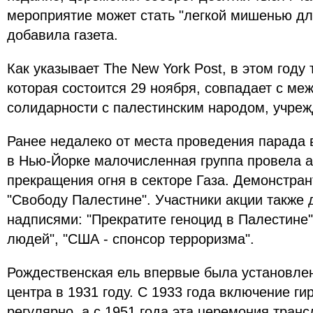
мероприятие может стать "легкой мишенью д
добавила газета.
Как указывает The New York Post, в этом год
которая состоится 29 ноября, совпадает с м
солидарности с палестинским народом, учр
Ранее недалеко от места проведения парада 
в Нью-Йорке малочисленная группа провела 
прекращения огня в секторе Газа. Демонстра
"Свободу Палестине". Участники акции также 
надписями: "Прекратите геноцид в Палестине"
людей", "США - спонсор терроризма".
Рождественская ель впервые была установле
центра в 1931 году. С 1933 года включение г
регулярно, а с 1951 года эта церемония тран