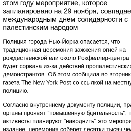
этом году мероприятие, которое
запланировано на 29 ноября, совпадае
международным днем солидарности с
палестинским народом
Полиция города Нью-Йорка опасается, что
традиционная церемония зажжения огней на
рождественской ели около Рокфеллер-центра
будет сорвана из-за действий пропалестински
демонстрантов. Об этом сообщила во вторник
газета The New York Post со ссылкой на местн
полицию.
Согласно внутреннему документу полиции, п
органы проявят "повышенную бдительность", т
активисты планируют "наводнить" это меропри
издание, церемония соберет десятки тысяч ч