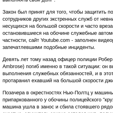
Закон был принят для того, чтобы защитить п
сотрудников других экстренных служб от нев
несущихся на большой скорости и часто врез
остановившиеся на обочине служебные автомо
частности, сайт Youtube.com - заполнен виде
запечатлевшими подобные инциденты.
Девять лет тому назад офицер полиции Робер
Ambrose) погиб именно в такой ситуации: он 
выполнения служебных обязанностей, и в это
протаранил ехавший на большой скорости дж
Позачера в окрестностях Нью-Полтц у машин
припаркованного у обочины полицейского "кру
машина ушла в занос и сбила стоявшего рядо