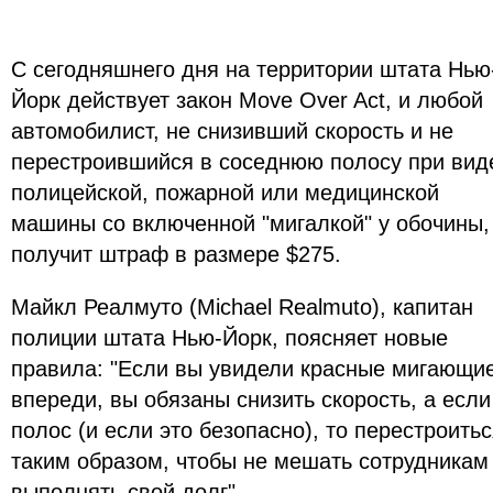
С сегодняшнего дня на территории штата Нью
Йорк действует закон Move Over Act, и любой
автомобилист, не снизивший скорость и не
перестроившийся в соседнюю полосу при вид
полицейской, пожарной или медицинской
машины со включенной "мигалкой" у обочины,
получит штраф в размере $275.
Майкл Реалмуто (Michael Realmuto), капитан
полиции штата Нью-Йорк, поясняет новые
правила: "Если вы увидели красные мигающие
впереди, вы обязаны снизить скорость, а если
полос (и если это безопасно), то перестроить
таким образом, чтобы не мешать сотрудникам
выполнять свой долг".