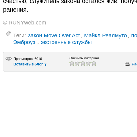
счастью, служитель закона остался жив, пол
ранения.
© RUNYweb.com
Теги:
закон Move Over Act
,
Майкл Реалмуто
,
п
Эмброуз
,
экстренные службы
Оценить материал
Просмотров: 6016
Вставить в блог
Ра