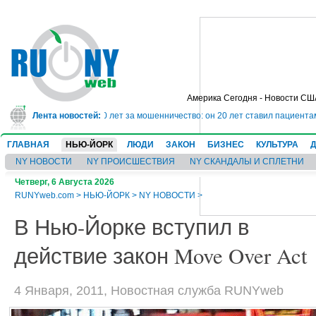
Америка Сегодня - Новости СШ
ог сядет в тюрьму на 10 лет за мошенничество: он 20 лет ставил пациентам
Лента новостей:
ГЛАВНАЯ
НЬЮ-ЙОРК
ЛЮДИ
ЗАКОН
БИЗНЕС
КУЛЬТУРА
NY НОВОСТИ
NY ПРОИСШЕСТВИЯ
NY СКАНДАЛЫ И СПЛЕТНИ
Четверг, 6 Августа 2026
RUNYweb.com
>
НЬЮ-ЙОРК
>
NY НОВОСТИ
>
В Нью-Йорке вступил в
действие закон Move Over Act
4 Января, 2011, Новостная служба RUNYweb