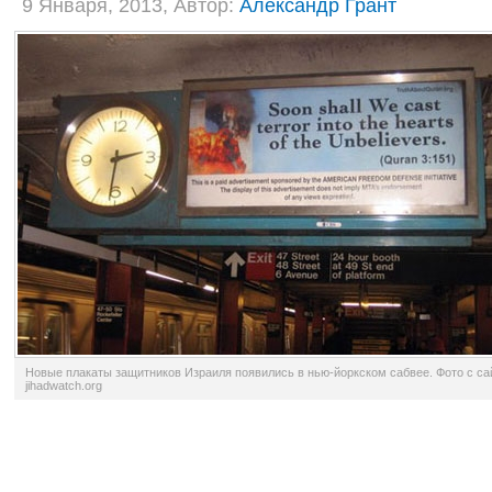
9 Января, 2013, Автор:
Александр Грант
Новые плакаты защитников Израиля появились в нью-йоркском сабвее. Фото с са
jihadwatch.org