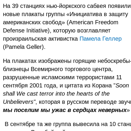
На 39 станциях нью-йоркского сабвея появили
новые плакаты группы «Инициатива в защиту
американских свобод» (
American Freedom
Defense Initiative
), которую возглавляет
произраильская активистка
Памела Геллер
(
Pamela Geller)
.
На плакатах изображены горящие небоскребы
близнецы Всемирного торгового центра,
разрушенные исламскими террористами 11
сентября 2001 года, и цитата из Корана "
Soon
shall We cast terror into the hearts of the
Unbelievers"
, которая в русском переводе звуч
мы
поселим мы ужас в сердцах неверных
» 
В сентябре та же группа вывесила на 10 стан