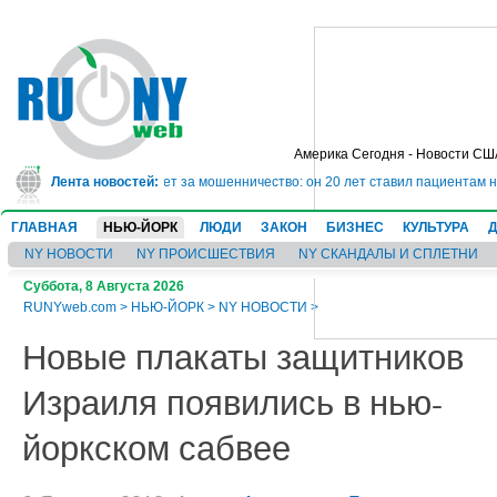
Америка Сегодня - Новости СШ
сядет в тюрьму на 10 лет за мошенничество: он 20 лет ставил пациентам н
Лента новостей:
ГЛАВНАЯ
НЬЮ-ЙОРК
ЛЮДИ
ЗАКОН
БИЗНЕС
КУЛЬТУРА
NY НОВОСТИ
NY ПРОИСШЕСТВИЯ
NY СКАНДАЛЫ И СПЛЕТНИ
Суббота, 8 Августа 2026
RUNYweb.com
>
НЬЮ-ЙОРК
>
NY НОВОСТИ
>
Новые плакаты защитников
Израиля появились в нью-
йоркском сабвее