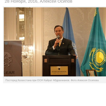
28 Ноября, 2016, Алексей Осипов
Постпред Казахстана при ООН Кайрат Абдрахманов. Фото Алексея Осипова