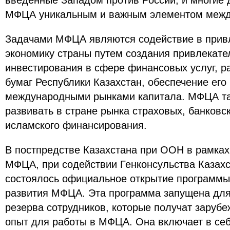
введенные Западом против России, и многие 
МФЦА уникальным и важным элементом межд
Задачами МФЦА являются содействие в привл
экономику страны путем создания привлекате
инвестирования в сфере финансовых услуг, р
бумаг Республики Казахстан, обеспечение его 
международными рынками капитала. МФЦА та
развивать в стране рынка страховых, банковск
исламского финансирования.
В постпредстве Казахстана при ООН в рамках
МФЦА, при содействии Генконсульства Казах
состоялось официальное открытие программы
развития МФЦА. Эта программа запущена для
резерва сотрудников, которые получат зару
опыт для работы в МФЦА. Она включает в себ