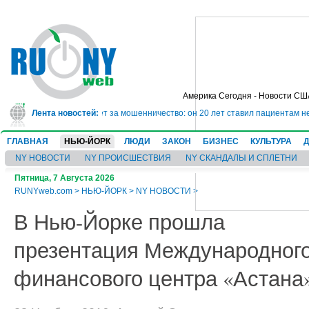
Америка Сегодня - Новости СШ
ядет в тюрьму на 10 лет за мошенничество: он 20 лет ставил пациентам нев
Лента новостей:
ГЛАВНАЯ
НЬЮ-ЙОРК
ЛЮДИ
ЗАКОН
БИЗНЕС
КУЛЬТУРА
NY НОВОСТИ
NY ПРОИСШЕСТВИЯ
NY СКАНДАЛЫ И СПЛЕТНИ
Пятница, 7 Августа 2026
RUNYweb.com
>
НЬЮ-ЙОРК
>
NY НОВОСТИ
>
В Нью-Йорке прошла
презентация Международног
финансового центра «Астана