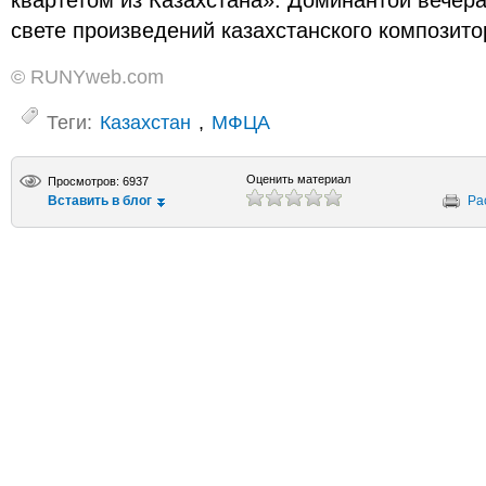
квартетом из Казахстана». Доминантой вечер
свете произведений казахстанского композит
© RUNYweb.com
Теги:
Казахстан
,
МФЦА
Оценить материал
Просмотров: 6937
Вставить в блог
Ра