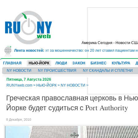
Америка Сегодня - Новости СШ
сядет в тюрьму на 10 лет за мошенничество: он 20 лет ставил пациентам не
Лента новостей:
ГЛАВНАЯ
НЬЮ-ЙОРК
ЛЮДИ
ЗАКОН
БИЗНЕС
КУЛЬТУРА
NY НОВОСТИ
NY ПРОИСШЕСТВИЯ
NY СКАНДАЛЫ И СПЛЕТНИ
Пятница, 7 Августа 2026
RUNYweb.com
>
НЬЮ-ЙОРК
>
NY НОВОСТИ
>
Греческая православная церковь в Нью
Йорке будет судиться с Port Authority
8 Декабря, 2010