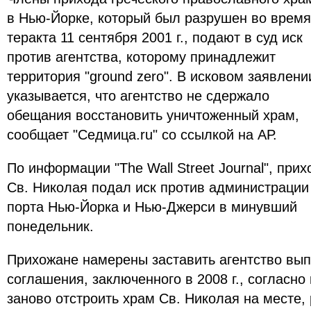
в Нью-Йорке, который был разрушен во время
теракта 11 сентября 2001 г., подают в суд иск
против агентства, которому принадлежит
территория "ground zero". В исковом заявлени
указывается, что агентство не сдержало
обещания восстановить уничтоженный храм,
сообщает "Седмица.ru" со ссылкой на АР.
По информации "The Wall Street Journal", прих
Св. Николая подал иск против администрации
порта Нью-Йорка и Нью-Джерси в минувший
понедельник.
Прихожане намерены заставить агентство вып
соглашения, заключенного в 2008 г., согласно
заново отстроить храм Св. Николая на месте