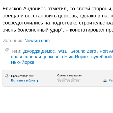
Епископ Андониос отметил, со своей стороны,
обещали восстановить церковь, однако в нас
сосредоточились на подготовке строительства 
очень болезненный удар", – констатировал п
Источник:
Newsru.com
Теги:
Джордж Демос
,
9/11
,
Ground Zero
,
Port A
православная церковь в Нью-Йорке
,
судебный 
Нью-Йорке
Оценить материал
Просмотров: 7981
Вставить в блог
Ра