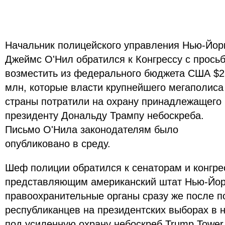
Начальник полицейского управления Нью-Йор
Джеймс О'Нил обратился к Конгрессу с прось
возместить из федерального бюджета США $2
млн, которые власти крупнейшего мегаполиса
страны потратили на охрану принадлежащего
президенту Дональду Трампу небоскреба.
Письмо О'Нила законодателям было
опубликовано в среду.
Шеф полиции обратился к сенаторам и конгр
представляющим американский штат Нью-Йорк
правоохранительные органы сразу же после п
республиканцев на президентских выборах в н
под усиленную охрану небоскреб Trump Tower,