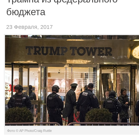
бюджета
23 Февраля, 2017
Фото © AP Photo/Craig Ruttle