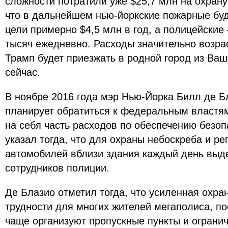
сложности потратили уже $25,7 млн на охрану
что в дальнейшем нью-йоркские пожарные буду
цели примерно $4,5 млн в год, а полицейские 
тысяч ежедневно. Расходы значительно возраст
Трамп будет приезжать в родной город из Ваши
сейчас.
В ноябре 2016 года мэр Нью-Йорка Билл де Бл
планирует обратиться к федеральным властя
на себя часть расходов по обеспечению безоп
указал тогда, что для охраны небоскреба и р
автомобилей вблизи здания каждый день выд
сотрудников полиции.
Де Блазио отметил тогда, что усиленная охра
трудности для многих жителей мегаполиса, по
чаще организуют пропускные пункты и ограни