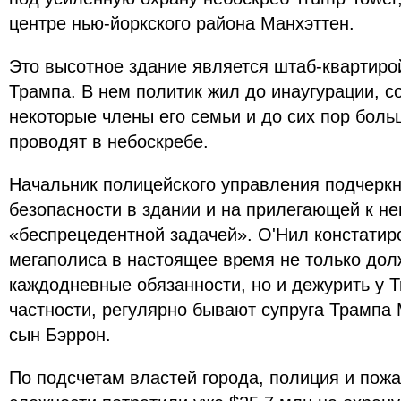
центре нью-йоркского района Манхэттен.
Это высотное здание является штаб-квартиро
Трампа. В нем политик жил до инаугурации, с
некоторые члены его семьи и до сих пор бол
проводят в небоскребе.
Начальник полицейского управления подчеркн
безопасности в здании и на прилегающей к не
«беспрецедентной задачей». О'Нил констатир
мегаполиса в настоящее время не только до
каждодневные обязанности, но и дежурить у Tr
частности, регулярно бывают супруга Трампа 
сын Бэррон.
По подсчетам властей города, полиция и пож