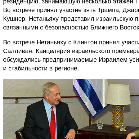
резиденцию, занимающую несколько этажей Tr
Во встрече принял участие зять Трампа, Джар
Кушнер. Нетаньяху представил израильскую п
связанными с безопасностью Ближнего Восто
Во встрече Нетаньяху с Клинтон принял участ
Салливан. Канцелярия израильского премьера
обсуждались предпринимаемые Израилем уси
и стабильности в регионе.