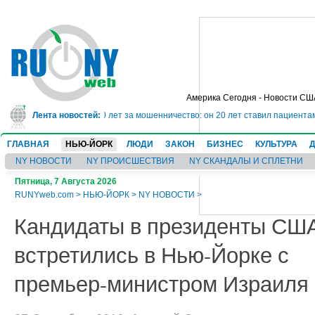
Америка Сегодня - Новости СШ
г сядет в тюрьму на 10 лет за мошенничество: он 20 лет ставил пациентам 
Лента новостей:
ГЛАВНАЯ
НЬЮ-ЙОРК
ЛЮДИ
ЗАКОН
БИЗНЕС
КУЛЬТУРА
NY НОВОСТИ
NY ПРОИСШЕСТВИЯ
NY СКАНДАЛЫ И СПЛЕТНИ
Пятница, 7 Августа 2026
RUNYweb.com
>
НЬЮ-ЙОРК
>
NY НОВОСТИ
>
Кандидаты в президенты СШ
встретились в Нью-Йорке с
премьер-министром Израиля