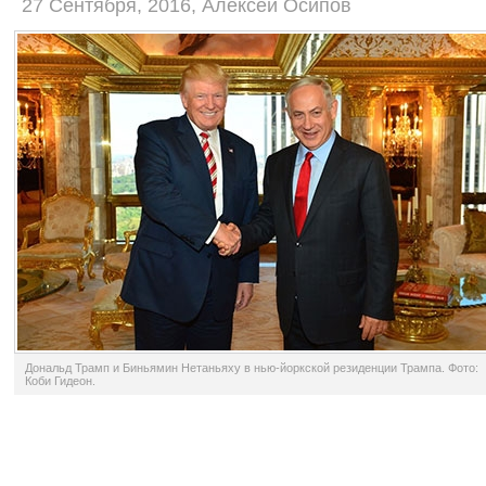
27 Сентября, 2016, Алексей Осипов
Дональд Трамп и Биньямин Нетаньяху в нью-йоркской резиденции Трампа. Фото:
Коби Гидеон.