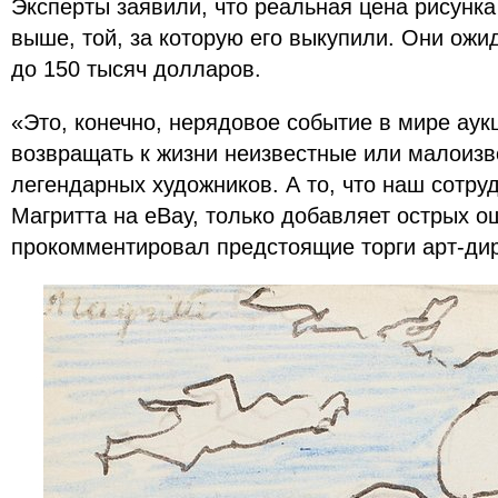
Эксперты заявили, что реальная цена рисунка
выше, той, за которую его выкупили. Они ожид
до 150 тысяч долларов.
«Это, конечно, нерядовое событие в мире аук
возвращать к жизни неизвестные или малоиз
легендарных художников. А то, что наш сотру
Магритта на eBay, только добавляет острых 
прокомментировал предстоящие торги арт-дир