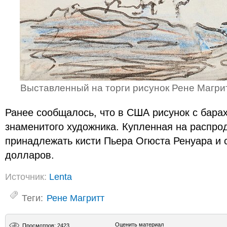
Выставленный на торги рисунок Рене Магритт
Ранее сообщалось, что в США рисунок с бара
знаменитого художника. Купленная на распро
принадлежать кисти Пьера Огюста Ренуара и 
долларов.
Источник:
Lenta
Теги:
Рене Магритт
Оценить материал
Просмотров: 2423