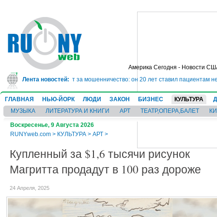
Америка Сегодня - Новости СШ
дет в тюрьму на 10 лет за мошенничество: он 20 лет ставил пациентам неве
Лента новостей:
ГЛАВНАЯ
НЬЮ-ЙОРК
ЛЮДИ
ЗАКОН
БИЗНЕС
КУЛЬТУРА
МУЗЫКА
ЛИТЕРАТУРА И КНИГИ
АРТ
ТЕАТР,ОПЕРА,БАЛЕТ
К
Воскресенье, 9 Августа 2026
RUNYweb.com
>
КУЛЬТУРА
>
АРТ
>
Купленный за $1,6 тысячи рисунок
Магритта продадут в 100 раз дороже
24 Апреля, 2025