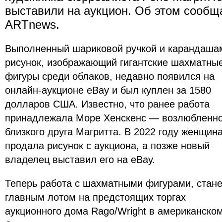
выставили на аукцион. Об этом сообщ
ARTnews.
Выполненный шариковой ручкой и карандаша
рисунок, изображающий гигантские шахматны
фигуры среди облаков, недавно появился на
онлайн-аукционе eBay и был куплен за 1580
долларов США. Известно, что ранее работа
принадлежала Море Хенскенс — возлюбленн
близкого друга Магритта. В 2022 году женщин
продала рисунок с аукциона, а позже новый
владелец выставил его на eBay.
Теперь работа с шахматными фигурами, стане
главным лотом на предстоящих торгах
аукционного дома Rago/Wright в американско