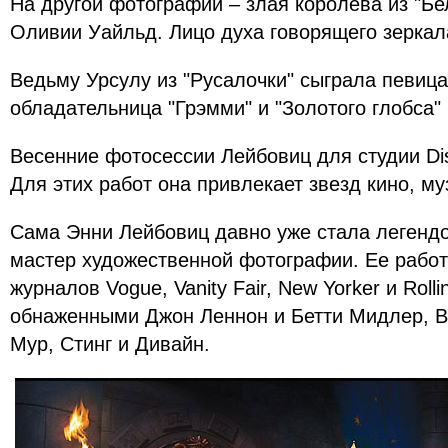
На другой фотографии – злая королева из "Бе
Оливии Уайльд. Лицо духа говорящего зеркал
Ведьму Урсулу из "Русалочки" сыграла певица
обладательница "Грэмми" и "Золотого глобса"
Весенние фотосессии Лейбовиц для студии Di
Для этих работ она привлекает звезд кино, му
Сама Энни Лейбовиц давно уже стала легенд
мастер художественной фотографии. Ее рабо
журналов Vogue, Vanity Fair, New Yorker и Roll
обнаженными Джон Леннон и Бетти Мидлер, В
Мур, Стинг и Дивайн.