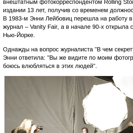
внештатным фотокорреспондентом Rolling Sto
издании 13 лет, получив со временем должнос
В 1983-м Энни Лейбовиц перешла на работу в
журнал – Vanity Fair, а в начале 90-х открыла
Нью-Йорке.
Однажды на вопрос журналиста "В чем секрет?
Энни ответила: "Вы же видите по моим фотог
боюсь влюбляться в этих людей".