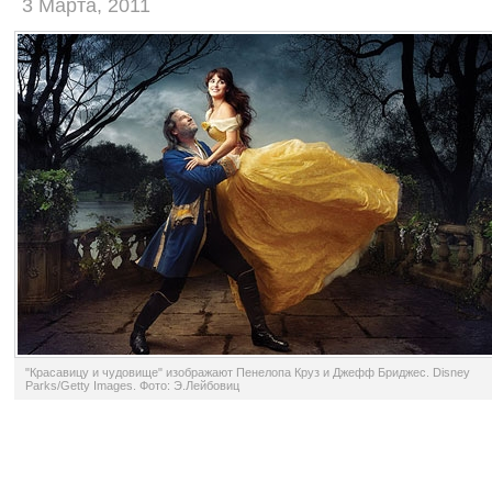
3 Марта, 2011
"Красавицу и чудовище" изображают Пенелопа Круз и Джефф Бриджес. Disney
Parks/Getty Images. Фото: Э.Лейбовиц