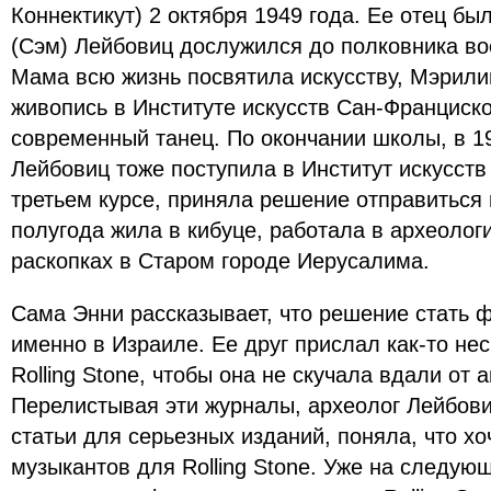
Коннектикут) 2 октября 1949 года. Ее отец б
(Сэм) Лейбовиц дослужился до полковника во
Мама всю жизнь посвятила искусству, Мэрили
живопись в Институте искусств Сан-Франциск
современный танец. По окончании школы, в 19
Лейбовиц тоже поступила в Институт искусств
третьем курсе, приняла решение отправиться
полугода жила в кибуце, работала в археолог
раскопках в Старом городе Иерусалима.
Сама Энни рассказывает, что решение стать 
именно в Израиле. Ее друг прислал как-то не
Rolling Stone, чтобы она не скучала вдали от 
Перелистывая эти журналы, археолог Лейбови
статьи для серьезных изданий, поняла, что х
музыкантов для Rolling Stone. Уже на следующ