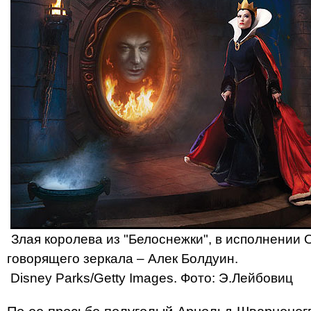
Злая королева из "Белоснежки", в исполнении 
говорящего зеркала – Алек Болдуин.
Disney Parks/Getty Images. Фото: Э.Лейбовиц