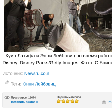
Куин Латифа и Энни Лейбовиц во время работ
Disney. Disney Parks/Getty Images. Фото: С.Брин
Источник:
Newsru.co.il
Теги:
Энни Лейбовиц
Оценить материал
Просмотров: 18674
Вставить в блог
Ра