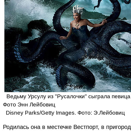
Ведьму Урсулу из "Русалочки" сыграла певица
Фото Энн Лейбовиц
Disney Parks/Getty Images. Фото: Э.Лейбовиц
Родилась она в местечке Вестпорт, в пригоро