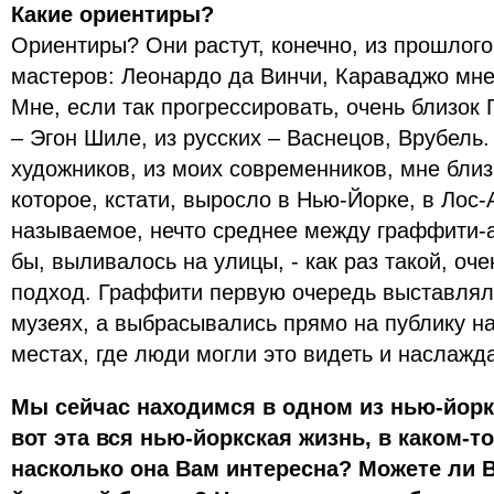
Какие ориентиры?
Ориентиры? Они растут, конечно, из прошлого
мастеров: Леонардо да Винчи, Караваджо мне 
Мне, если так прогрессировать, очень близок
– Эгон Шиле, из русских – Васнецов, Врубель
художников, из моих современников, мне близ
которое, кстати, выросло в Нью-Йорке, в Лос-
называемое, нечто среднее между граффити-ар
бы, выливалось на улицы, - как раз такой, оч
подход. Граффити первую очередь выставляли
музеях, а выбрасывались прямо на публику на
местах, где люди могли это видеть и наслажд
Мы сейчас находимся в одном из нью-йорк
вот эта вся нью-йоркская жизнь, в каком-т
насколько она Вам интересна? Можете ли В