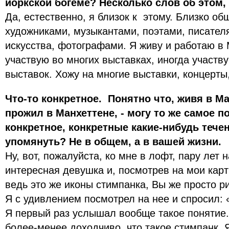
йоркской богеме? Несколько слов об этом,
Да, естественно, я близок к этому. Близко о
художниками, музыкантами, поэтами, писател
искусства, фотографами. Я живу и работаю в 
участвую во многих выставках, иногда участву
выставок. Хожу на многие выставки, концерты
Что-то конкретное. Понятно что, живя в Ман
прожил в Манхеттене, - могу то же самое п
конкретное, конкретные какие-нибудь тече
упомянуть? Не в общем, а в вашей жизни.
Ну, вот, пожалуйста, ко мне в лофт, пару лет 
интересная девушка и, посмотрев на мои карт
ведь это же иконы стимпанка, Вы же просто р
Я с удивлением посмотрел на нее и спросил: «
Я первый раз услышал вообще такое понятие
более-менее доходчиво, что такое стимпанк. 