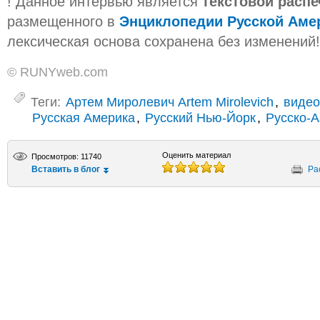
! Данное интервью является
текстовой расп
размещенного в
Энциклопедии Русской Аме
лексическая основа сохранена без изменений!
© RUNYweb.com
Теги:
Артем Миролевич Artem Mirolevich
,
видео
Русская Америка
,
Русский Нью-Йорк
,
Русско-А
Оценить материал
Просмотров: 11740
Вставить в блог
Ра