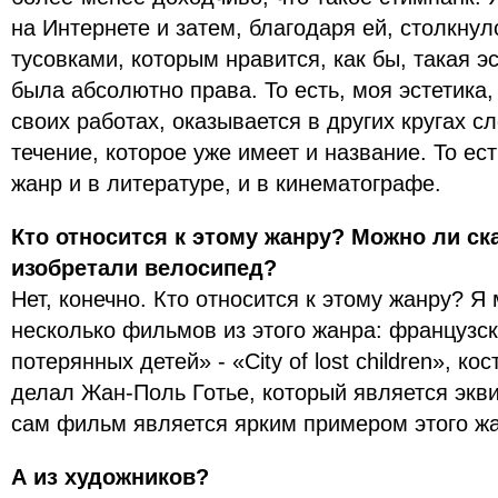
на Интернете и затем, благодаря ей, столкну
тусовками, которым нравится, как бы, такая эс
была абсолютно права. То есть, моя эстетика,
своих работах, оказывается в других кругах 
течение, которое уже имеет и название. То ес
жанр и в литературе, и в кинематографе.
Кто относится к этому жанру? Можно ли ск
изобретали велосипед?
Нет, конечно. Кто относится к этому жанру? Я
несколько фильмов из этого жанра: французс
потерянных детей» - «City of lost children», ко
делал Жан-Поль Готье, который является экв
сам фильм является ярким примером этого ж
А из художников?