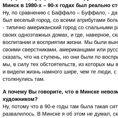
Минск в 1980-х – 90-х годах был реально 
Ну, по сравнению с Баффало – Буффало, - да
был веселый город, со всеми атрибутами бол
- типично американский город со спальными р
своих одноэтажных домах, и где, наверное, с
воспитании и восприятии жизни. Мы были вы
своими сверстниками, американцами или русс
сказать, что на ступень, но они были по восп
мы, в силу тех обстоятельств, из которых мы 
и видели жизнь намного шире, чем те люди, 
столкнулись там.
А почему Вы говорите, что в Минске нево
художником?
Ну, потому что в 90-е годы там была такая сит
развалилось. В Минске я об этом не думал, с