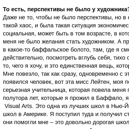
То есть, перспективы не было у художника
Даже не то, чтобы не было перспективы, но в 
такой хаос, и была такая ситуация экономичес
социальная, может быть в том возрасте, в кот
меня не было желания стать художником. А п
в какое-то баффальское болото, там, где я см
действительно, посмотреть вглубь себя, тихо о
то, чего я хочу, и это единственная вещь, кот
Мне повезло, так как сразу, одновременно с э
появился человек, вот эта мисс Лейтен, моя 
серьезная учительница, которая повела меня 
полутора лет, которые я прожил в Баффало, я 
Visual Аrts. Это одна из лучших школ в Нью-Й
школ в Америке. Я поступил туда и получил ст
они помогли мне – это довольно дорогая школа