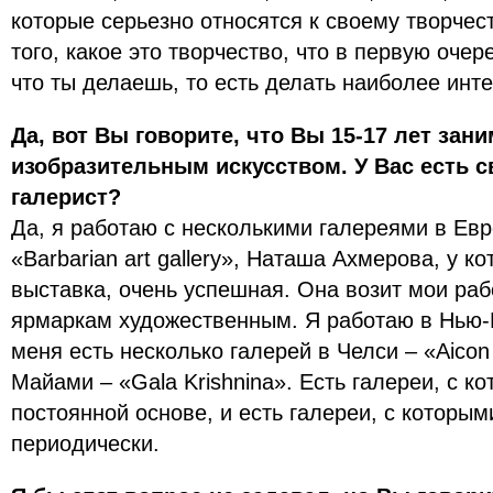
которые серьезно относятся к своему творчест
того, какое это творчество, что в первую оче
что ты делаешь, то есть делать наиболее инт
Да, вот Вы говорите, что Вы 15-17 лет зан
изобразительным искусством. У Вас есть с
галерист?
Да, я работаю с несколькими галереями в Евр
«Barbarian art gallery», Наташа Ахмерова, у 
выставка, очень успешная. Она возит мои ра
ярмаркам художественным. Я работаю в Нью-Й
меня есть несколько галерей в Челси – «Aicon 
Майами – «Galа Krishnina». Есть галереи, с к
постоянной основе, и есть галереи, с которым
периодически.