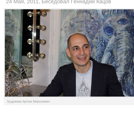
24 Мая, 2011, Беседовал Геннадий Кацов
Художник Артем Миролевич