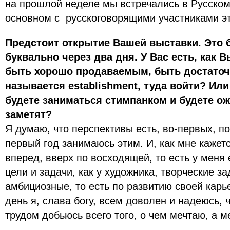
на прошлой неделе мы встречались в Русском
основном с русскоговорящими участниками эт
Предстоит открытие Вашей выставки. Это б
буквально через два дня. У Вас есть, как 
быть хорошо продаваемым, быть достаточн
называется establishment, туда войти? Ил
будете заниматься стимпанком и будете ож
заметят?
Я думаю, что перспективы есть, во-первых, по
первый год занимаюсь этим. И, как мне кажетс
вперед, вверх по восходящей, то есть у меня
цели и задачи, как у художника, творческие за
амбициозные, то есть по развитию своей кар
день я, слава богу, всем доволен и надеюсь,
трудом добьюсь всего того, о чем мечтаю, а м