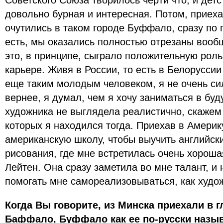
Советского Союза творилось черти что, и детс
довольно бурная и интересная. Потом, приеха
очутились в таком городе Буффало, сразу по 
есть, мы оказались полностью отрезаны вооб
это, в принципе, сыграло положительную роль
карьере. Живя в России, то есть в Белоруссии 
еще таким молодым человеком, я не очень си
вернее, я думал, чем я хочу заниматься в бу
художника не выглядела реалистично, скажем т
которых я находился тогда. Приехав в Америку
американскую школу, чтобы выучить английски
рисования, где мне встретилась очень хороша
Лейтен. Она сразу заметила во мне талант, и
помогать мне самореализовываться, как худож
Когда Вы говорите, из Минска приехали в 
Баффало, Буффало как ее по-русски назыв