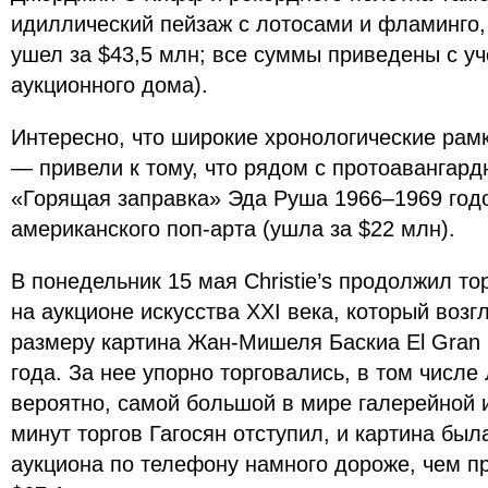
идиллический пейзаж с лотосами и фламинго, 
ушел за $43,5 млн; все суммы приведены с у
аукционного дома).
Интересно, что широкие хронологические рамк
— привели к тому, что рядом с протоавангар
«Горящая заправка» Эда Руша 1966–1969 год
американского поп-арта (ушла за $22 млн).
В понедельник 15 мая Christie’s продолжил то
на аукционе искусства XXI века, который воз
размеру картина Жан-Мишеля Баскиа El Gran 
года. За нее упорно торговались, в том числе
вероятно, самой большой в мире галерейной 
минут торгов Гагосян отступил, и картина был
аукциона по телефону намного дороже, чем п