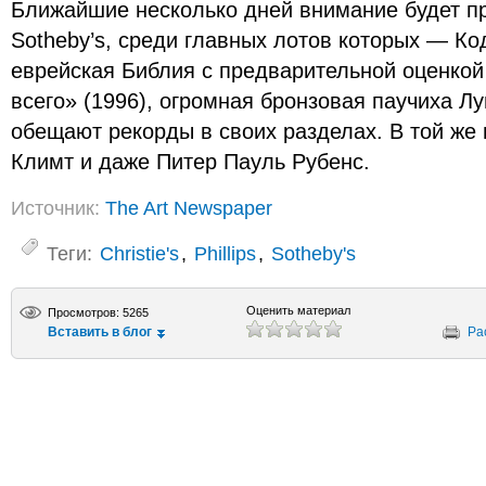
Ближайшие несколько дней внимание будет пр
Sotheby’s, среди главных лотов которых — Ко
еврейская Библия с предварительной оценкой
всего» (1996), огромная бронзовая паучиха Л
обещают рекорды в своих разделах. В той же 
Климт и даже Питер Пауль Рубенс.
Источник:
The Art Newspaper
Теги:
Christie's
,
Phillips
,
Sotheby's
Оценить материал
Просмотров: 5265
Вставить в блог
Ра