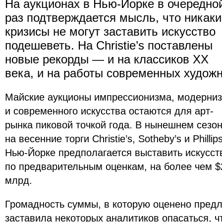
На аукционах в Нью-Йорке в очередно
раз подтверждается мысль, что никаки
кризисы не могут заставить искусство
подешеветь. На Christie’s поставлены
новые рекорды — и на классиков ХХ
века, и на работы современных худож
Майские аукционы импрессионизма, модерни
и современного искусства остаются для арт-
рынка пиковой точкой года. В нынешнем сезо
на весенние торги Christie’s, Sotheby’s и Phillip
Нью-Йорке предполагается выставить искусст
по предварительным оценкам, на более чем $
млрд.
Громадность суммы, в которую оценено предл
заставила некоторых аналитиков опасаться, ч