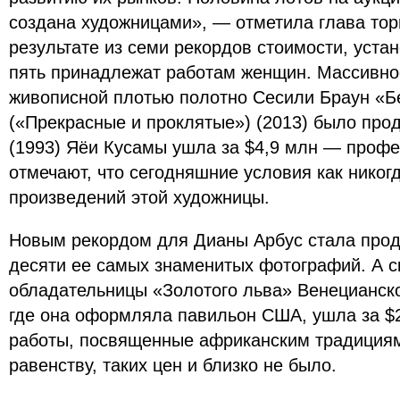
создана художницами», — отметила глава тор
результате из семи рекордов стоимости, уста
пять принадлежат работам женщин. Массивно
живописной плотью полотно Сесили Браун «Б
(«Прекрасные и проклятые») (2013) было прод
(1993) Яёи Кусамы ушла за $4,9 млн — профе
отмечают, что сегодняшние условия как никог
произведений этой художницы.
Новым рекордом для Дианы Арбус стала прод
десяти ее самых знаменитых фотографий. А с
обладательницы «Золотого льва» Венецианско
где она оформляла павильон США, ушла за $
работы, посвященные африканским традициям
равенству, таких цен и близко не было.