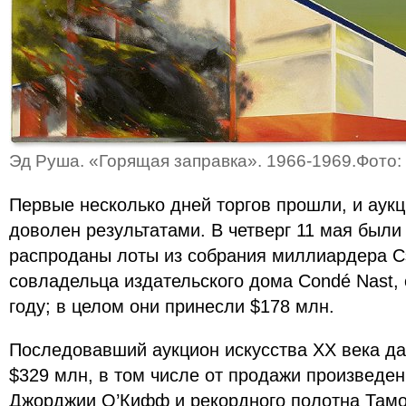
Эд Руша. «Горящая заправка». 1966-1969.Фото: C
Первые несколько дней торгов прошли, и аукци
доволен результатами. В четверг 11 мая были 
распроданы лоты из собрания миллиардера 
совладельца издательского дома Condé Nast,
году; в целом они принесли $178 млн.
Последовавший аукцион искусства ХХ века д
$329 млн, в том числе от продажи произведен
Джорджии O’Кифф и рекордного полотна Тамо