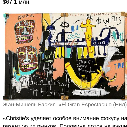
$67,1 млн.
Жан-Мишель Баския. «El Gran Espectaculo (Нил)».
«Christie’s уделяет особое внимание фокусу 
развитию их рынков. Половина лотов на аукци