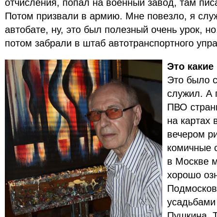
отчисления, попал на военный завод, там пис
Потом призвали в армию. Мне повезло, я слу
автобате, ну, это был полезный очень урок, но
потом забрали в штаб автотранспортного упр
Это какие
Это было с
служил. А 
ПВО стран
на картах 
вечером р
комичные 
в Москве 
хорошо оз
Подмосков
усадьбами
Пушкина, 