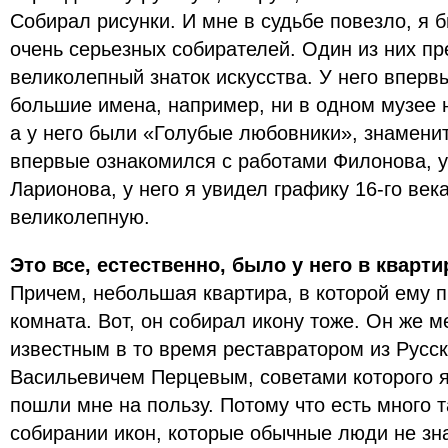
Собирал рисунки. И мне в судьбе повезло, я 
очень серьезных собирателей. Один из них п
великолепный знаток искусства. У него вперв
большие имена, например, ни в одном музее 
а у него были «Голубые любовники», знаменит
впервые ознакомился с работами Филонова, у
Ларионова, у него я увидел графику 16-го ве
великолепную.
Это все, естественно, было у него в кварти
Причем, небольшая квартира, в которой ему 
комната. Вот, он собирал икону тоже. Он же м
известным в то время реставратором из Русс
Васильевичем Перцевым, советами которого я
пошли мне на пользу. Потому что есть много т
собирании икон, которые обычные люди не зн