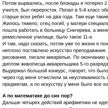
Потом вырвались, после блокады я потерял 2 
учился, был переросток. Попал в 5-й класс о
старше всех ребят на два года. Там еще таки
Жилось тяжело, отец погиб, у матери специал
пошла работать в больницу Снегирева, а меня
ремесленное училище, было такое 11-е.
И там, надо сказать, потом уже по жизни я по
неплохо поставлено искусство преподавания. 
рисование, писали акварелью. По окончанию 
диплом живописца-акварельщика 5-го разряда
Выдержал большой конкурс, говорят, что было
через год меня отчислили за неуспеваемость
предметам, а по искусству у меня было все х
А по математике до сих пор?
Дальше четырех действий арифметики не идет