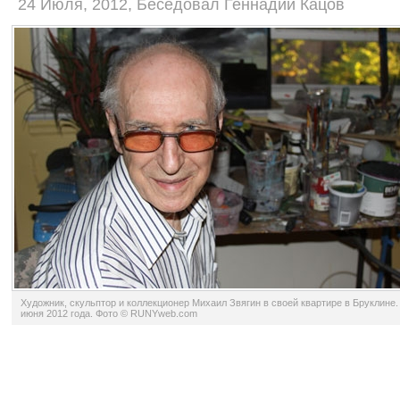
24 Июля, 2012, Беседовал Геннадий Кацов
Художник, скульптор и коллекционер Михаил Звягин в своей квартире в Бруклине.
июня 2012 года. Фото © RUNYweb.com