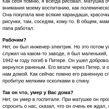
Как себя помню, я всегда рисовал. Матушка о
внимания моему воспитанию, как полемическом
Она покупала мне всякие карандаши, красочк
рисунки, там, соседям, кому-то. В общем, ма
папа работал.
Рабочим?
Нет, он был инженер-электрик. Но это потом у
служил на каком-то заводе, я был маленький,
1942-м году погиб в Питере. Он ушел доброво
вернулся раненым. Его везли через Питер, и 
нам домой. Как сейчас помню его раненную сп
пробитую мелкими осколками в спину.
Так он что, умер у Вас дома?
Нет, он умер в госпитале. При матушке он про
спросить о нас, сказал, что он очень ее ждал, 