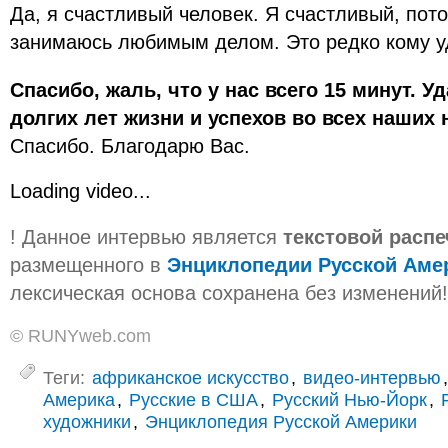
Да, я счастливый человек. Я счастливый, пото
занимаюсь любимым делом. Это редко кому у
Спасибо, жаль, что у нас всего 15 минут. У
долгих лет жизни и успехов во всех наших 
Спасибо. Благодарю Вас.
Loading video...
! Данное интервью является
текстовой расп
размещенного в
Энциклопедии Русской Аме
лексическая основа сохранена без изменений!
© RUNYweb.com
Теги:
африканское искусство
,
видео-интервью
Америка
,
Русские в США
,
Русский Нью-Йорк
,
художники
,
Энциклопедия Русской Америки