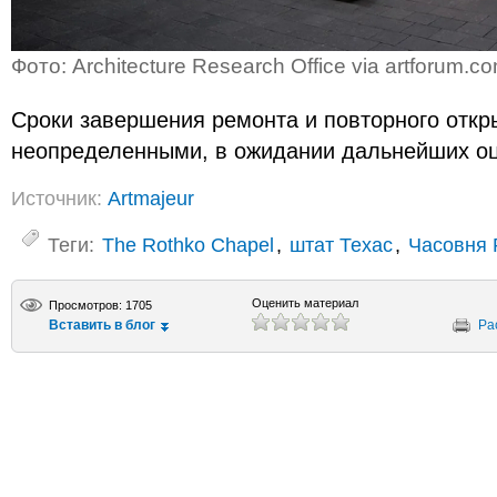
Фото: Architecture Research Office via artforum.c
Сроки завершения ремонта и повторного откр
неопределенными, в ожидании дальнейших оц
Источник:
Artmajeur
Теги:
The Rothko Chapel
,
штат Техас
,
Часовня 
Оценить материал
Просмотров: 1705
Вставить в блог
Ра