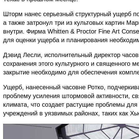
Шторм нанес серьезный структурный ущерб по
а также затронул три из культовых картин Ма
внутри. Фирма Whitten & Proctor Fine Art Cons
для оценки ущерба и планирования необходи
Дэвид Лесли, исполнительный директор часов
сохранения этого культурного и священного ме
закрытие необходимо для обеспечения компл
Ущерб, нанесенный часовне Ротко, подчеркив
проблему усиления штормовой активности, с
климата, что создает растущие проблемы для
учреждений в уязвимых районах, таких как Х