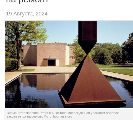
19 Августа, 2024
Знаменитая часовня Ротко в Хьюстоне, поврежденная ураганом «Берил»,
закрывается на ремонт. Фото: houmuse.org