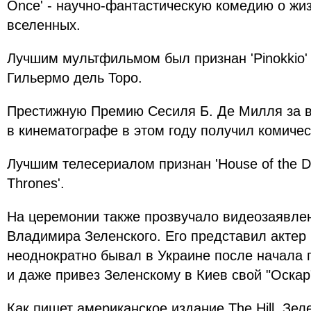
Once' - научно-фантастическую комедию о жи
вселенных.
Лучшим мультфильмом был признан 'Pinokkio'
Гильермо дель Торо.
Престижную Премию Сесиля Б. Де Милля за 
в кинематографе в этом году получил комиче
Лучшим телесериалом признан 'House of the Dr
Thrones'.
На церемонии также прозвучало видеозаявле
Владимира Зеленского. Его представил актер
неоднократно бывал в Украине после начала
и даже привез Зеленскому в Киев свой "Оскар
Как пишет американское издание The Hill, Зел