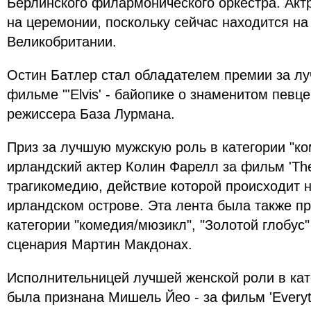
Берлинского филармонического оркестра. Акт
на церемонии, поскольку сейчас находится на
Великобритании.
Остин Батлер стал обладателем премии за л
фильме "'Elvis' - байопике о знаменитом певц
режиссера База Лурмана.
Приз за лучшую мужскую роль в категории "к
ирландский актер Колин Фарелл за фильм 'The B
трагикомедию, действие которой происходит 
ирландском острове. Эта лента была также п
категории "комедия/мюзикл", "Золотой глобус"
сценария Мартин Макдонах.
Исполнительницей лучшей женской роли в кат
была признана Мишель Йео - за фильм 'Everyth