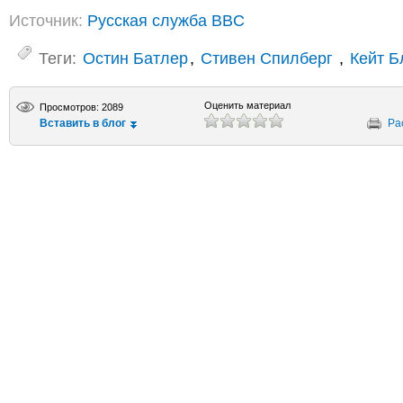
Источник:
Русская служба BBC
Теги:
Остин Батлер
,
Стивен Спилберг
,
Кейт Б
Оценить материал
Просмотров: 2089
Вставить в блог
Ра