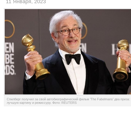
11 Января, 2023
Спилберг получил за свой автобиографический фильм 'The Fabelmans' два приза: 
лучшую картину и режиссуру. Фото: REUTERS