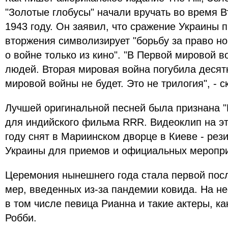
"Золотые глобусы" начали вручать во время В
1943 году. Он заявил, что сражение Украины 
вторжения символизирует "борьбу за право но
о войне только из кино". "В Первой мировой 
людей. Вторая мировая война погубила десят
мировой войны не будет. Это не трилогия", - с
Лучшей оригинальной песней была признана "
для индийского фильма RRR. Видеоклип на э
году снят в Мариинском дворце в Киеве - рез
Украины для приемов и официальных меропри
Церемония нынешнего года стала первой пос
мер, введенных из-за пандемии ковида. На н
в том числе певица Рианна и такие актеры, ка
Робби.