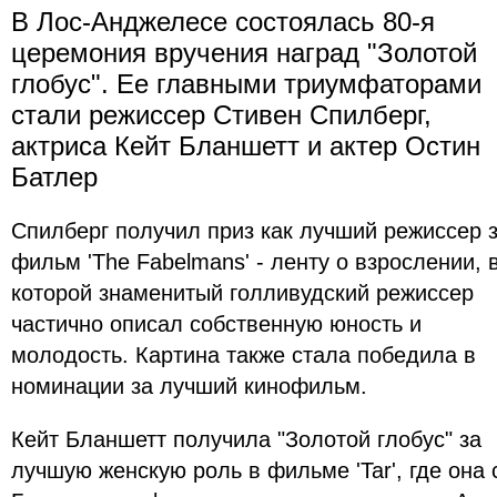
В Лос-Анджелесе состоялась 80-я
церемония вручения наград "Золотой
глобус". Ее главными триумфаторами
стали режиссер Стивен Спилберг,
актриса Кейт Бланшетт и актер Остин
Батлер
Спилберг получил приз как лучший режиссер 
фильм 'The Fabelmans' - ленту о взрослении, 
которой знаменитый голливудский режиссер
частично описал собственную юность и
молодость. Картина также стала победила в
номинации за лучший кинофильм.
Кейт Бланшетт получила "Золотой глобус" за
лучшую женскую роль в фильме 'Tar', где она