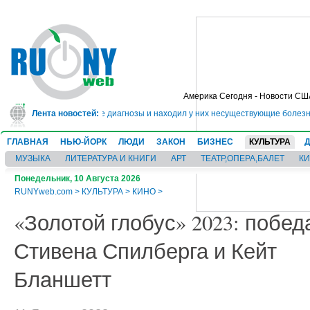
Америка Сегодня - Новости СШ
авил пациентам неверные диагнозы и находил у них несуществующие болезни
Лента новостей:
●
ГЛАВНАЯ
НЬЮ-ЙОРК
ЛЮДИ
ЗАКОН
БИЗНЕС
КУЛЬТУРА
МУЗЫКА
ЛИТЕРАТУРА И КНИГИ
АРТ
ТЕАТР,ОПЕРА,БАЛЕТ
К
Понедельник, 10 Августа 2026
RUNYweb.com
>
КУЛЬТУРА
>
КИНО
>
«Золотой глобус» 2023: побед
Стивена Спилберга и Кейт
Бланшетт