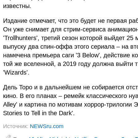
известны.
Издание отмечает, что это будет не первая рабо
Он уже снимает для стрим-сервиса анимаци
'Trollhunters', третий сезон которой выйдет 25 
выпуску два спин-оффа этого сериала – на вт
намечена премьера саги '3 Below', действие к
той же вселенной, а 2019 году должна выйти т
'Wizards'.
Дель Торо и в дальнейшем не собирается отст
кино. В его планах – ремейк классического нуа
Alley' и картина по мотивам хоррор-трилогии 
Stories to Tell in the Dark'.
Источник:
NEWSru.com