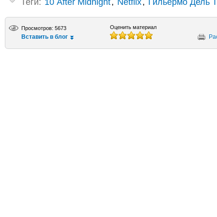
Теги:
10 After Midnight
,
Netflix
,
Гильермо Дель 
Оценить материал
Просмотров: 5673
Вставить в блог
Ра