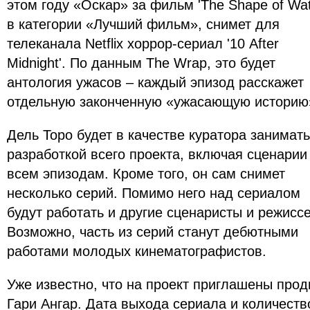
этом году «Оскар» за фильм 'The Shape of Wa
в категории «Лучший фильм», снимет для
телеканала Netflix хоррор-сериал '10 After
Midnight'. По данным The Wrap, это будет
антология ужасов – каждый эпизод расскажет
отдельную законченную «ужасающую историю
Дель Торо будет в качестве куратора занимат
разработкой всего проекта, включая сценарии
всем эпизодам. Кроме того, он сам снимет
несколько серий. Помимо него над сериалом
будут работать и другие сценаристы и режисс
Возможно, часть из серий станут дебютными
работами молодых кинематографистов.
Уже известно, что на проект приглашены про
Гари Ангар. Дата выхода сериала и количеств