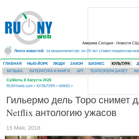
Америка Сегодня - Новости СШ
ядет в тюрьму на 10 лет за мошенничество: он 20 лет ставил пациентам нев
Лента новостей:
ГЛАВНАЯ
НЬЮ-ЙОРК
ЛЮДИ
ЗАКОН
БИЗНЕС
КУЛЬТУРА
МУЗЫКА
ЛИТЕРАТУРА И КНИГИ
АРТ
ТЕАТР,ОПЕРА,БАЛЕТ
К
Суббота, 8 Августа 2026
RUNYweb.com
>
КУЛЬТУРА
>
КИНО
>
Гильермо дель Торо снимет 
Netflix антологию ужасов
15 Мая, 2018