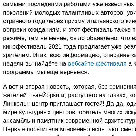
самыми последними работами уже известных
поколений молодых талантливых авторов, уви
странного года через призму итальянского ки
вопреки ожиданиям, и этот фестиваль также 
режиме, тем не менее, было объявлено, что 
кинофестиваль 2021 года предлагает уже реа
зрителем. Итак, всю информацию, описание к
недели вы найдёте на
вебсайте фестиваля
а 
программы мы ещё вернёмся.
А вот и вторая новость, которая, без сомнен
жителей Нью-Йорка и, растущего на глазах, ко
Линкольн-центр приглашает гостей! Да-да, од
мире культурных центров, обитель многих иск
ансамбль и памятник современной архитектур
Первые посетители мгновенно испытают смеша