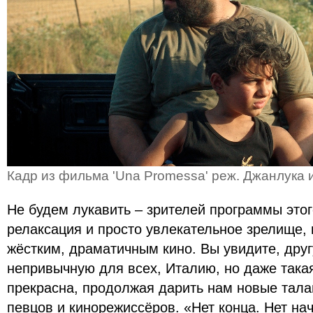
Кадр из фильма
'Una Promessa' реж. Джанлука
Не будем лукавить – зрителей программы этог
релаксация и просто увлекательное зрелище, 
жёстким, драматичным кино. Вы увидите, дру
непривычную для всех, Италию, но даже такая
прекрасна, продолжая дарить нам новые тала
певцов и кинорежиссёров. «Нет конца. Нет нач