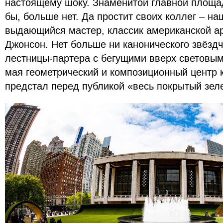
настоящему шоку. Знаменитой главной площад
бы, больше нет. Да простит своих коллег – н
выдающийся мастер, классик американской а
Джонсон. Нет больше ни канонического звёзд
лестницы-партера с бегущими вверх световы
мая геометрический и композиционный центр 
предстал перед публикой «весь покрытый зел