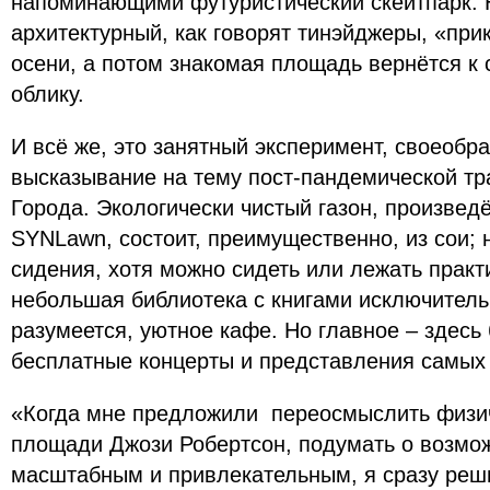
напоминающими футуристический скейтпарк. Н
архитектурный, как говорят тинэйджеры, «при
осени, а потом знакомая площадь вернётся к
облику.
И всё же, это занятный эксперимент, своеобр
высказывание на тему пост-пандемической т
Города. Экологически чистый газон, произве
SYNLawn, состоит, преимущественно, из сои;
сидения, хотя можно сидеть или лежать практи
небольшая библиотека с книгами исключительн
разумеется, уютное кафе. Но главное – здесь
бесплатные концерты и представления самых
«Когда мне предложили переосмыслить физич
площади Джози Робертсон, подумать о возмож
масштабным и привлекательным, я сразу реш