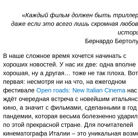
«
Каждый фильм должен быть триллер
даже если это всего лишь скромная любо
истор
Бернардо Бертол
В наше сложное время хочется начинать с
хороших новостей. У нас их две: одна вполне
хорошая, ну а другая… тоже не так плоха. Вот
первая: несмотря ни на что, на ежегодном
фестивале
Open roads: New Italian Cinema
нас
ждёт очередная встреча с новейшим итальян
кино, а значит с фильмами, сделанными в год
пандемии, которая весьма болезненно ударил
по этой прекрасной стране. Для почитателей
кинематографа Италии – это уникальная возм