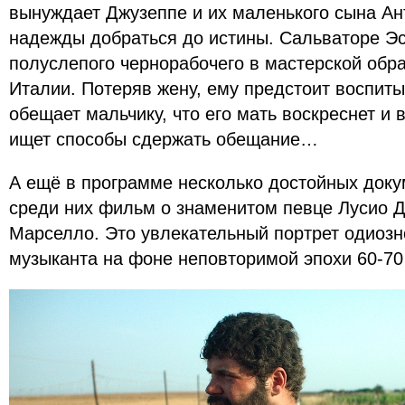
вынуждает Джузеппе и их маленького сына Ант
надежды добраться до истины. Сальваторе Эс
полуслепого чернорабочего в мастерской обр
Италии. Потеряв жену, ему предстоит воспиты
обещает мальчику, что его мать воскреснет и в
ищет способы сдержать обещание…
А ещё в программе несколько достойных доку
среди них фильм о знаменитом певце Лусио Д
Марселло. Это увлекательный портрет одиозн
музыканта на фоне неповторимой эпохи 60-70