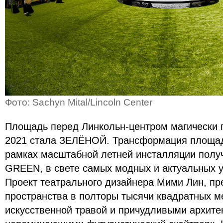
Фото: Sachyn Mital/Lincoln Center
Площадь перед Линкольн-центром магически п
2021 стала ЗЕЛЁНОЙ. Трансформация площад
рамках масштабной летней инсталляции полу
GREEN, в свете самых модных и актуальных у
Проект театрального дизайнера Мими Лин, пр
пространства в полторы тысячи квадратных м
искусственной травой и причудливыми архит