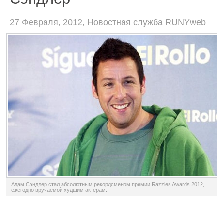
27 Февраля, 2012, Новостная служба RUNYweb
Адам Сэндлер стал абсолютным рекордсменом премии Razzies Awards 2012,
ежегодно вручаемой худшим актерам.