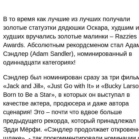
В то время как лучшие из лучших получали
золотые статуэтки дядюшки Оскара, худшим и
худших вручались золотые малинки – Razzies
Awards. Абсолютным рекордсменом стал Ада
Сэндлер (Adam Sandler), номинированный в
одиннадцати категориях!
Сэндлер был номинирован сразу за три филь
«Jack and Jill», «Just Go with It» и «Bucky Larso
Born to Be a Star», в которых он выступал в
качестве актера, продюсера и даже автора
сценария! Это – почти что вдвое больше
предыдущего рекорда, который принадлежал
Эдди Мёрфи. «Сэндлер продолжает откровенн
шлаке», - так прокомментировали номинации 