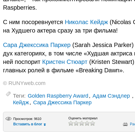
Raspberries.
С ним посоревнуется
Николас Кейдж
(Nicolas
на Худшего актера сразу за три фильма!
Сара Джекссика Паркер
(Sarah Jessica Parker
дух категориях, в том числе «Худшая актриса 
ней поспорит
Кристен Стюарт
(Kristen Stewart
главных ролей в фильме «Breaking Dawn».
© RUNYweb.com
Теги:
Golden Raspberry Award
,
Адам Сэндлер
,
Кейдж
,
Сара Джессика Паркер
Оценить материал
Просмотров: 9610
Вставить в блог
Ра