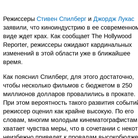
Режиссеры
Стивен Спилберг
и
Джордж Лукас
заявили, что киноиндустрию в ее современно
виде ждет крах. Как сообщает The Hollywood
Reporter, режиссеры ожидают кардинальных
изменений в этой области уже в ближайшее
время.
Как пояснил Спилберг, для этого достаточно,
чтобы несколько фильмов с бюджетом в 250
миллионов долларов провалились в прокате.
При этом вероятность такого развития событи
режиссер оценил как крайне высокую. По его
словам, многим молодым кинематографистам
хватает чувства меры, что в сочетании с неко
неизбежно приведет к провалам высокобюдже