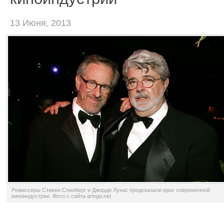
13 Июня, 2013
Режиссеры Стивен Спилберг и Джордж Лукас предсказали крах современной
киноиндустрии. Фото с сайта aringa.net