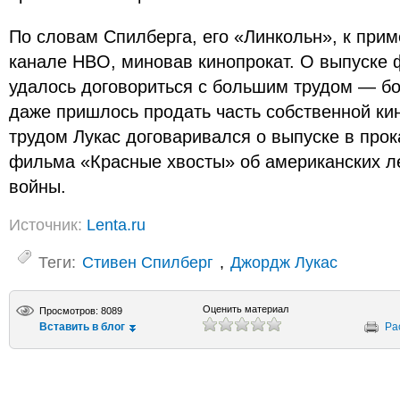
По словам Спилберга, его «Линкольн», к приме
канале HBO, миновав кинопрокат. О выпуске 
удалось договориться с большим трудом — бо
даже пришлось продать часть собственной ки
трудом Лукас договаривался о выпуске в про
фильма «Красные хвосты» об американских л
войны.
Источник:
Lenta.ru
Теги:
Стивен Спилберг
,
Джордж Лукас
Оценить материал
Просмотров: 8089
Вставить в блог
Ра