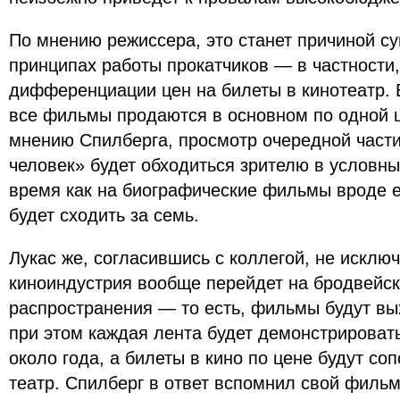
По мнению режиссера, это станет причиной с
принципах работы прокатчиков — в частности,
дифференциации цен на билеты в кинотеатр. 
все фильмы продаются в основном по одной це
мнению Спилберга, просмотр очередной част
человек» будет обходиться зрителю в условны
время как на биографические фильмы вроде 
будет сходить за семь.
Лукас же, согласившись с коллегой, не исклю
киноиндустрия вообще перейдет на бродвейс
распространения — то есть, фильмы будут вых
при этом каждая лента будет демонстрироват
около года, а билеты в кино по цене будут со
театр. Спилберг в ответ вспомнил свой филь