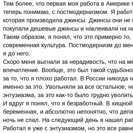
Тем более, что первая моя работа в Америке 
теперь понимаю, с постмодернизмом. Я работ
которая производила джинсы. Джинсы они не 
покупали дешевые джинсы и наклеивали на ни
Таким образом, я понял, что это примерно то,
современная культура. Постмодернизм до ме
я до него.
Скоро меня выгнали за нерадивость, что на м
впечатление. Вообще, это был такой судьбон
за то, что я плохо работал. В России никогда 
именно за это. Увольняли за все остальное, но
энтузиазма, за это как-то было трудно уволить
И вдруг я понял, что я безработный. В хищно
беременная, и абсолютно непонятно, что дела
ночь не спал. На следующий день я нашел раб
Работал я уже с энтузиазмом, но это все рав