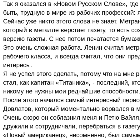
Так я оказался в «Новом Русском Слове», где
быть, трудную в мире из рабочих профессий: 
Сейчас уже никто этого слова не знает. Метран
который в металле верстает газету, то есть с
версию газеты. С нее потом печатается бумаж
Это очень сложная работа. Ленин считал мет
рабочего класса, и всегда считал, что они пр
интересы.
Я не успел этого сделать, потому что на мне 
стал, как капитан «Титаника», - последний, кт
никому не нужны мои редчайшие способности
После этого начался самый интересный перио
Довлатов, который моментально ворвался в 
Очень скоро он соблазнил меня и Петю Вайля,
дружили и сотрудничали, перебраться в газет
«Новый американец», несомненно, был самы