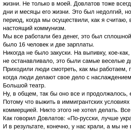
жизни. Не только в моей. Довлатов тоже всегд
дни и месяцы его жизни. Это был недолгий, н
период, когда мы осуществили, как я считаю,
настоящий коммунизм.
Мы все работали без денег, это был сплошно
было 16 человек и две зарплаты.
Никогда не было закуски. На выпивку, кое-как,
не останавливало, это были самые веселые д
Приходили люди смотреть, как мы работаем, п
когда люди делают свое дело с наслаждением 
Большой театр.
Ну, в общем, так бы оно все и продолжалось,
Потому что выжить в иммигрантских условиях
коммерцией. Никто этого не хотел делать. Вс
Как говорил Довлатов: «По-русски, лучше укра
И в результате, конечно, у нас крали, а мы не