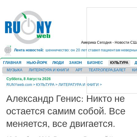
Америка Сегодня - Новости СШ
рьму на 10 лет за мошенничество: он 20 лет ставил пациентам неверные диа
Лента новостей:
ГЛАВНАЯ
НЬЮ-ЙОРК
ЛЮДИ
ЗАКОН
БИЗНЕС
КУЛЬТУРА
МУЗЫКА
ЛИТЕРАТУРА И КНИГИ
АРТ
ТЕАТР,ОПЕРА,БАЛЕТ
К
Суббота, 8 Августа 2026
RUNYweb.com
>
КУЛЬТУРА
>
ЛИТЕРАТУРА И КНИГИ
>
Александр Генис: Никто не
остается самим собой. Все
меняется, все двигается.