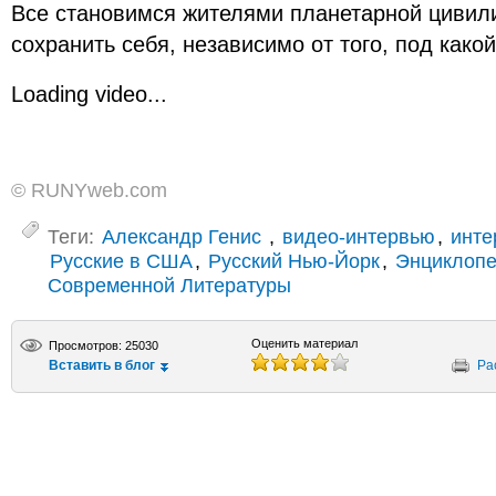
Все становимся жителями планетарной цивили
сохранить себя, независимо от того, под как
Loading video...
© RUNYweb.com
Теги:
Александр Генис
,
видео-интервью
,
инте
Русские в США
,
Русский Нью-Йорк
,
Энциклопе
Современной Литературы
Оценить материал
Просмотров: 25030
Вставить в блог
Ра