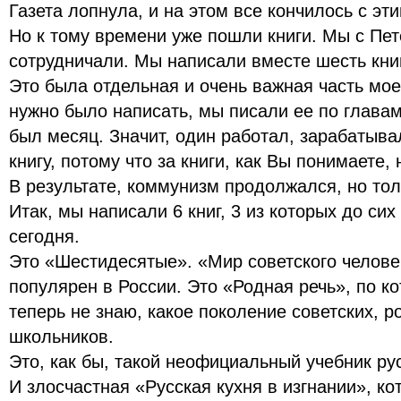
Газета лопнула, и на этом все кончилось с эт
Но к тому времени уже пошли книги. Мы с Пет
сотрудничали. Мы написали вместе шесть книг
Это была отдельная и очень важная часть мое
нужно было написать, мы писали ее по главам
был месяц. Значит, один работал, зарабатыва
книгу, потому что за книги, как Вы понимаете,
В результате, коммунизм продолжался, но тол
Итак, мы написали 6 книг, 3 из которых до си
сегодня.
Это «Шестидесятые». «Мир советского челове
популярен в России. Это «Родная речь», по ко
теперь не знаю, какое поколение советских, р
школьников.
Это, как бы, такой неофициальный учебник ру
И злосчастная «Русская кухня в изгнании», ко