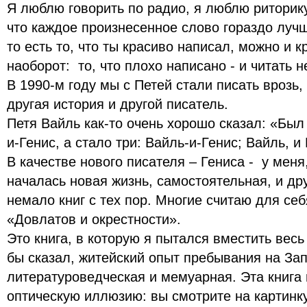
Я люблю говорить по радио, я люблю риторику
что каждое произнесенное слово гораздо лучш
то есть то, что ты красиво написал, можно и к
наоборот: то, что плохо написано - и читать н
В 1990-м году мы с Петей стали писать врозь,
другая история и другой писатель.
Петя Вайль как-то очень хорошо сказал: «Был
и-Генис, а стало три: Вайль-и-Генис; Вайль, и
В качестве нового писателя – Гениса - у меня,
началась новая жизнь, самостоятельная, и др
немало книг с тех пор. Многие считаю для се
«Довлатов и окрестности».
Это книга, в которую я пытался вместить весь
бы сказал, житейский опыт пребывания на Зап
литературоведческая и мемуарная. Эта книга
оптическую иллюзию: вы смотрите на картинку