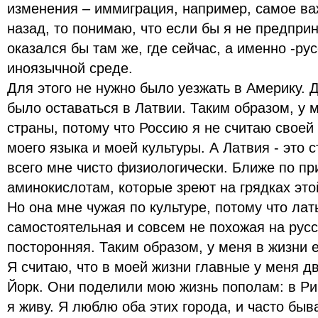
изменения – иммиграция, например, самое важ
назад, то понимаю, что если бы я не предпри
оказался бы там же, где сейчас, а именно -р
иноязычной среде.
Для этого не нужно было уезжать в Америку. 
было оставаться в Латвии. Таким образом, у 
страны, потому что Россию я не считаю своей 
моего языка и моей культуры. А Латвия - это 
всего мне чисто физиологически. Ближе по пр
аминокислотам, которые зреют на грядках это
Но она мне чужая по культуре, потому что лат
самостоятельная и совсем не похожая на русс
посторонняя. Таким образом, у меня в жизни е
Я считаю, что в моей жизни главные у меня дв
Йорк. Они поделили мою жизнь пополам: в Ри
я живу. Я люблю оба этих города, и часто бы