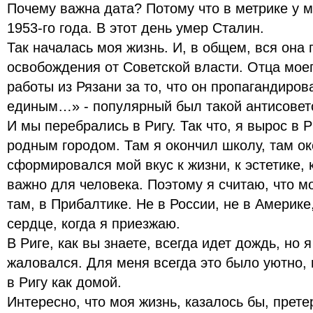
Почему важна дата? Потому что в метрике у 
1953-го года. В этот день умер Сталин.
Так началась моя жизнь. И, в общем, вся она
освобождения от Советской власти. Отца моег
работы из Рязани за то, что он пропагандиров
единым…» - популярный был такой антисовет
И мы перебрались в Ригу. Так что, я вырос в 
родным городом. Там я окончил школу, там ок
сформировался мой вкус к жизни, к эстетике, к
важно для человека. Поэтому я считаю, что м
там, в Прибалтике. Не в России, не в Америке
сердце, когда я приезжаю.
В Риге, как вы знаете, всегда идет дождь, но я
жаловался. Для меня всегда это было уютно, 
в Ригу как домой.
Интересно, что моя жизнь, казалось бы, прет