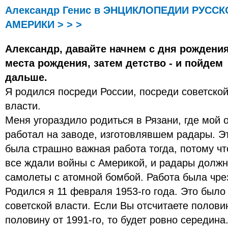
Александр Генис в ЭНЦИКЛОПЕДИИ РУССК
АМЕРИКИ > > >
Александр, давайте начнем с дня рождения
места рождения, затем детство - и пойдем
дальше.
Я родился посреди России, посреди советско
власти.
Меня угораздило родиться в Рязани, где мой 
работал на заводе, изготовлявшем радары. Э
была страшно важная работа тогда, потому чт
все ждали войны с Америкой, и радары долж
самолеты с атомной бомбой. Работа была чре
Родился я 11 февраля 1953-го года. Это было
советской власти. Если Вы отсчитаете половин
половину от 1991-го, то будет ровно середина