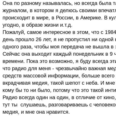
Она по разному называлась, но всегда была
журналом, в котором я делюсь своими впечат
происходит в мире, в России, в Америке. В кул
угодно, в образе жизни и.т.д.
Пожалуй, самое интересное в этом, что с 198
день прошло 26 лет, я не пропустил ни одной
одного раза, чтобы моя передача не вышла в 
Сейчас она выходит каждый понедельник в 9 
времени. Пока это возможно, я буду всегда э
что радио для меня - чрезвычайно важная мед
средств массовой информации, больше всего
вкрадчивая медия, такой шепот с неба. И мне
кому бы то ни было, потому что это такой инт
Радио всегда один на один, в отличие от кино
тут ты слушаешь, разговариваешь с человеко
медия, и мне она нравится.