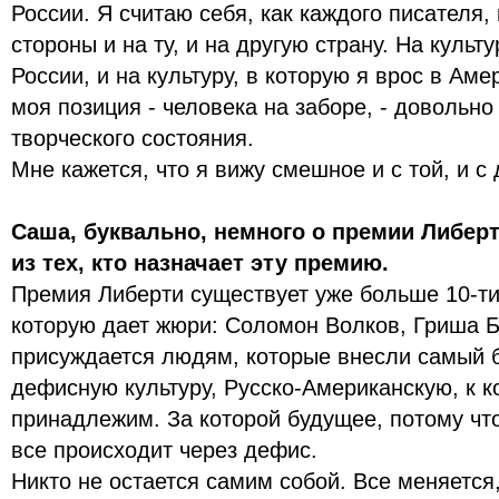
России. Я считаю себя, как каждого писателя,
стороны и на ту, и на другую страну. На культу
России, и на культуру, в которую я врос в Аме
моя позиция - человека на заборе, - довольн
творческого состояния.
Мне кажется, что я вижу смешное и с той, и с
Саша, буквально, немного о премии Либерт
из тех, кто назначает эту премию.
Премия Либерти существует уже больше 10-ти
которую дает жюри: Соломон Волков, Гриша Б
присуждается людям, которые внесли самый 
дефисную культуру, Русско-Американскую, к к
принадлежим. За которой будущее, потому чт
все происходит через дефис.
Никто не остается самим собой. Все меняется,