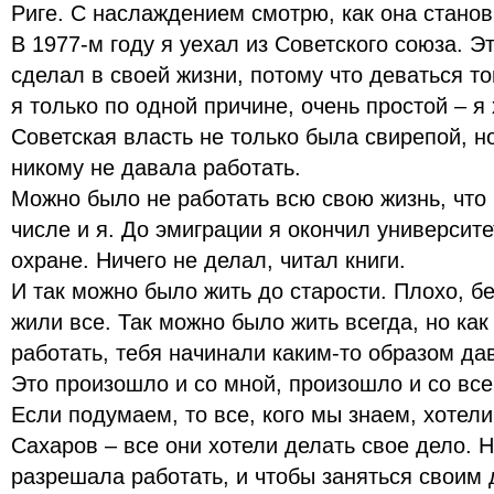
Риге. С наслаждением смотрю, как она станов
В 1977-м году я уехал из Советского союза. Э
сделал в своей жизни, потому что деваться то
я только по одной причине, очень простой – я
Советская власть не только была свирепой, но
никому не давала работать.
Можно было не работать всю свою жизнь, что 
числе и я. До эмиграции я окончил университ
охране. Ничего не делал, читал книги.
И так можно было жить до старости. Плохо, бе
жили все. Так можно было жить всегда, но как
работать, тебя начинали каким-то образом да
Это произошло и со мной, произошло и со вс
Если подумаем, то все, кого мы знаем, хотел
Сахаров – все они хотели делать свое дело. 
разрешала работать, и чтобы заняться своим 