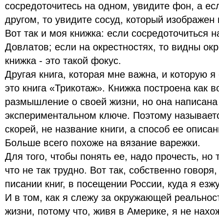
сосредоточитесь на одном, увидите фон, а ес
другом, то увидите сосуд, который изображен
Вот так и моя книжка: если сосредоточиться н
Довлатов; если на окрестностях, то видны окр
книжка - это такой фокус.
Другая книга, которая мне важна, и которую я
это книга «Трикотаж». Книжка построена как 
размышление о своей жизни, но она написана
экспериментальном ключе. Поэтому называетс
скорей, не название книги, а способ ее описан
Больше всего похоже на вязание варежки.
Для того, чтобы понять ее, надо прочесть, но 
что не так трудно. Вот так, собственно говоря
писании книг, в посещении России, куда я езжу
И в том, как я слежу за окружающей реальнос
жизни, потому что, живя в Америке, я не нахо