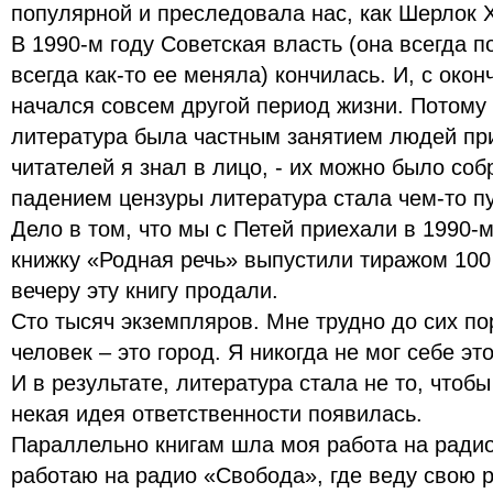
популярной и преследовала нас, как Шерлок 
В 1990-м году Советская власть (она всегда п
всегда как-то ее меняла) кончилась. И, с око
начался совсем другой период жизни. Потому 
литература была частным занятием людей при
читателей я знал в лицо, - их можно было собр
падением цензуры литература стала чем-то п
Дело в том, что мы с Петей приехали в 1990-м
книжку «Родная речь» выпустили тиражом 100 
вечеру эту книгу продали.
Сто тысяч экземпляров. Мне трудно до сих по
человек – это город. Я никогда не мог себе эт
И в результате, литература стала не то, чтоб
некая идея ответственности появилась.
Параллельно книгам шла моя работа на радио.
работаю на радио «Свобода», где веду свою р