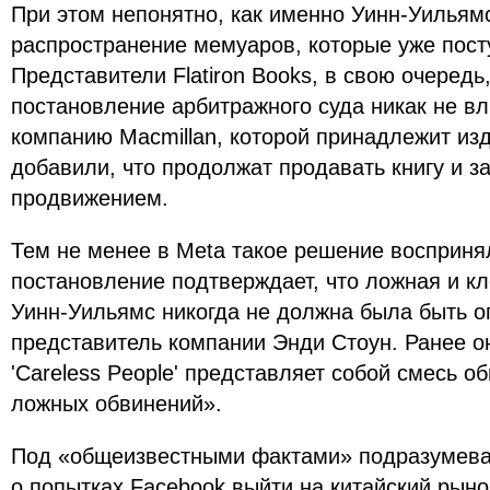
При этом непонятно, как именно Уинн-Уильям
распространение мемуаров, которые уже пост
Представители Flatiron Books, в свою очередь,
постановление арбитражного суда никак не вл
компанию Macmillan, которой принадлежит из
добавили, что продолжат продавать книгу и з
продвижением.
Тем не менее в Meta такое решение воспринял
постановление подтверждает, что ложная и к
Уинн-Уильямс никогда не должна была быть 
представитель компании Энди Стоун. Ранее он
'Careless People' представляет собой смесь 
ложных обвинений».
Под «общеизвестными фактами» подразумева
о попытках Facebook выйти на китайский рыно