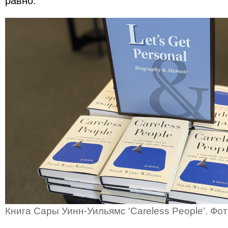
равно.
Книга Сары Уинн-Уильямс 'Careless People'. Фот