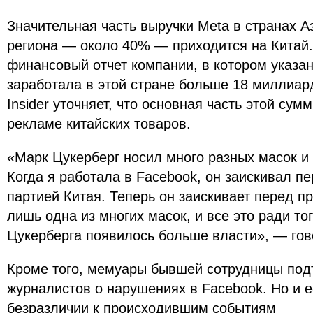
Значительная часть выручки Meta в странах А
региона — около 40% — приходится на Китай.
финансовый отчет компании, в котором указан
заработала в этой стране больше 18 миллиар
Insider уточняет, что основная часть этой су
рекламе китайских товаров.
«Марк Цукерберг носил много разных масок и 
Когда я работала в Facebook, он заискивал п
партией Китая. Теперь он заискивает перед п
лишь одна из многих масок, и все это ради то
Цукерберга появилось больше власти», — гов
Кроме того, мемуары бывшей сотрудницы под
журналистов о нарушениях в Facebook. Но и 
безразличии к происходившим событиям