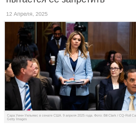
12 Апреля, 2025
Сара Уинн-Уильямс в сенате США. 9 апреля 2025 года. Фото: Bill Clark / CQ-Roll Call
Getty Images