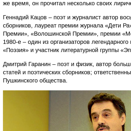
же время, он прочитал несколько своих лир
Геннадий Кацов – поэт и журналист автор вос
сборников, лауреат премии журнала «Дети Ра
Премии», «Волошинской Премии», премии «Мос
1980-е – один из организаторов легендарного
«Поэзия» и участник литературной группы «Э
Дмитрий Гаранин – поэт и физик, автор больш
статей и поэтических сборников; ответственн
Пушкинского общества.