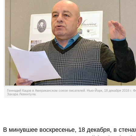
Геннадий Кацов в Американском союзе писателей. Нью-Йорк, 18 декабря 2016 г. Ф
Захара Левентула.
В минувшее воскресенье, 18 декабря, в стена