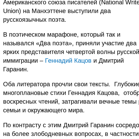
Американского союза писателей (National Writ
Union) на Манхэттене выступили два
русскоязычных поэта.
В поэтическом марафоне, который так и
назывался «Два поэта», приняли участие два
ярких представителя четвертой волны русско
иммиграции –
Геннадий Кацов
и Дмитрий
Гаранин.
Оба литератора прочли свои тексты. Глубоки
многоплановые стихи Геннадия Кацова, ото
воскресных чтений, затрагивали вечные темы
семьи и окружающего мира.
По контрасту с этим Дмитрий Гаранин сосред
на более злободневных вопросах, в частности