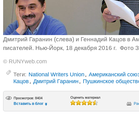
Дмитрий Гаранин (слева) и Геннадий Кацов в А
писателей. Нью-Йорк, 18 декабря 2016 г. Фото 
© RUNYweb.com
Теги:
National Writers Union
,
Американский союз
Кацов
,
Дмитрий Гаранин
,
Пушкинское обществ
Оценить материал
Просмотров: 8404
Вставить в блог
Ра