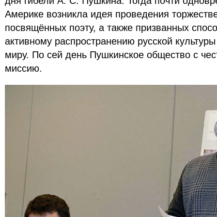
дня гибели А. С. Пушкина. Тогда почти однов
Америке возникла идея проведения торжеств
посвящённых поэту, а также призванных спос
активному распространению русской культуры
миру. По сей день Пушкинское общество с чес
миссию.