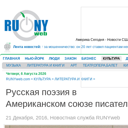
Америка Сегодня - Новости СШ
дет в тюрьму на 10 лет за мошенничество: он 20 лет ставил пациентам неве
Лента новостей:
ГЛАВНАЯ
НЬЮ-ЙОРК
ЛЮДИ
ЗАКОН
БИЗНЕС
КУЛЬТУРА
МУЗЫКА
ЛИТЕРАТУРА И КНИГИ
АРТ
ТЕАТР,ОПЕРА,БАЛЕТ
К
Четверг, 6 Августа 2026
RUNYweb.com
>
КУЛЬТУРА
>
ЛИТЕРАТУРА И КНИГИ
>
Русская поэзия в
Американском союзе писате
21 Декабря, 2016, Новостная служба RUNYweb