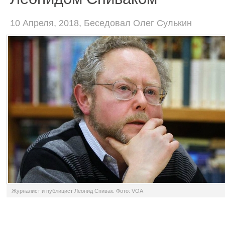
10 Апреля, 2018, Беседовал Олег Сулькин
Журналист и публицист Леонид Спивак. Фото: VOA