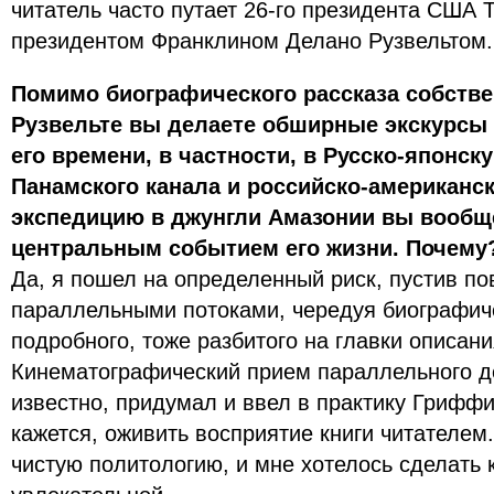
читатель часто путает 26-го президента США 
президентом Франклином Делано Рузвельтом.
Помимо биографического рассказа собстве
Рузвельте вы делаете обширные экскурсы
его времени, в частности, в Русско-японск
Панамского канала и российско-американс
экспедицию в джунгли Амазонии вы вообщ
центральным событием его жизни. Почему
Да, я пошел на определенный риск, пустив п
параллельными потоками, чередуя биографич
подробного, тоже разбитого на главки описани
Кинематографический прием параллельного де
известно, придумал и ввел в практику Гриффи
кажется, оживить восприятие книги читателем
чистую политологию, и мне хотелось сделать 