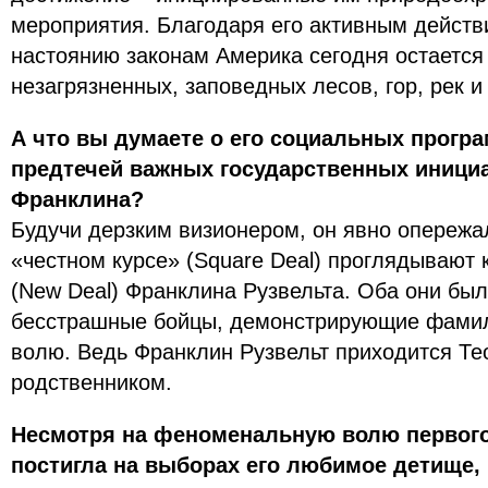
мероприятия. Благодаря его активным действ
настоянию законам Америка сегодня остается
незагрязненных, заповедных лесов, гор, рек и
А что вы думаете о его социальных програ
предтечей важных государственных инициа
Франклина?
Будучи дерзким визионером, он явно опережал
«честном курсе» (Square Deal) проглядывают 
(New Deal) Франклина Рузвельта. Оба они бы
бесстрашные бойцы, демонстрирующие фамил
волю. Ведь Франклин Рузвельт приходится Т
родственником.
Несмотря на феноменальную волю первого 
постигла на выборах его любимое детище,