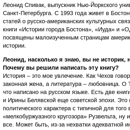
Леонид Спивак, выпускник Нью-Йоркского уни
Санкт-Петербурга. С 1993 года живет в Босто
статей о русско-американских культурных связ
книги «Истории города Бостона», «Иуда» и «
посвящены малоизученным страницам америк
истории.
Леонид, насколько я знаю, вы не историк, 
Почему вы решили написать эту книгу?
История – это мое увлечение. Как Чехов гово
законная жена, а литература – любовница. О
что написано на русском языке. Есть две книг
и Ирины Белявской еще советской эпохи. Это
политического характера с типичной для того
«мелкобуржуазного кругозора» Рузвельта, ну и
все. Может быть, из-за нехватки адекватной 