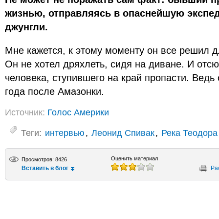
жизнью, отправляясь в опаснейшую экспе
джунгли.
Мне кажется, к этому моменту он все решил дл
Он не хотел дряхлеть, сидя на диване. И отс
человека, ступившего на край пропасти. Ведь
года после Амазонки.
Источник:
Голос Америки
Теги:
интервью
,
Леонид Спивак
,
Река Теодора
Оценить материал
Просмотров: 8426
Вставить в блог
Ра