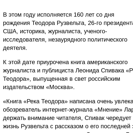
В этом году исполняется 160 лет со дня
рождения Теодора Рузвельта, 26-го президент
США, историка, журналиста, ученого-
исследователя, незаурядного политического
деятеля.
К этой дате приурочена книга американского
журналиста и публициста Леонида Спивака «Р
Теодора», выпущенная в свет российским
издательством «Москва».
«Книга «Река Теодора» написана очень увлека
обозреватель интернет-журнала «Мнение» Ла
держать внимание читателя, Спивак чередуе
жизнь Рузвельта с рассказом о его последней 