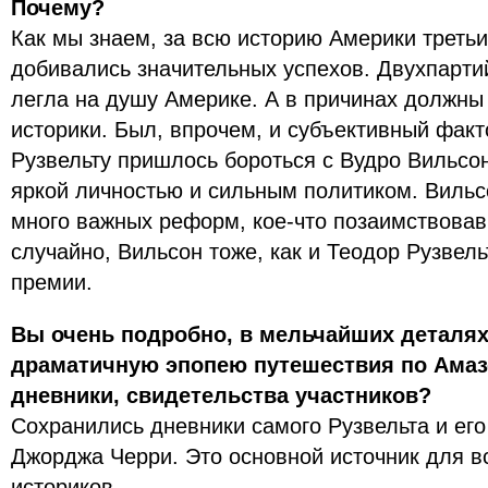
Почему?
Как мы знаем, за всю историю Америки третьи
добивались значительных успехов. Двухпарти
легла на душу Америке. А в причинах должны
историки. Был, впрочем, и субъективный факт
Рузвельту пришлось бороться с Вудро Вильсо
яркой личностью и сильным политиком. Вильс
много важных реформ, кое-что позаимствовав 
случайно, Вильсон тоже, как и Теодор Рузвель
премии.
Вы очень подробно, в мельчайших деталя
драматичную эпопею путешествия по Амаз
дневники, свидетельства участников?
Сохранились дневники самого Рузвельта и ег
Джорджа Черри. Это основной источник для в
историков.