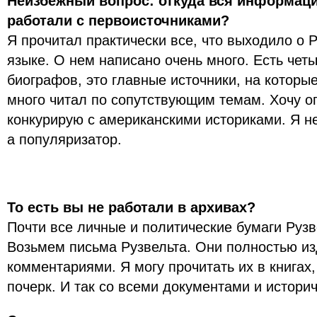
Неизбежный вопрос: откуда вся информац
работали с первоисточниками?
Я прочитал практически все, что выходило о 
языке. О нем написано очень много. Есть чет
биографов, это главные источники, на которые
много читал по сопутствующим темам. Хочу ог
конкурирую с американскими историками. Я н
а популяризатор.
То есть вы не работали в архивах?
Почти все личные и политические бумаги Рузв
Возьмем письма Рузвельта. Они полностью и
комментариями. Я могу прочитать их в книгах,
почерк. И так со всеми документами и истори