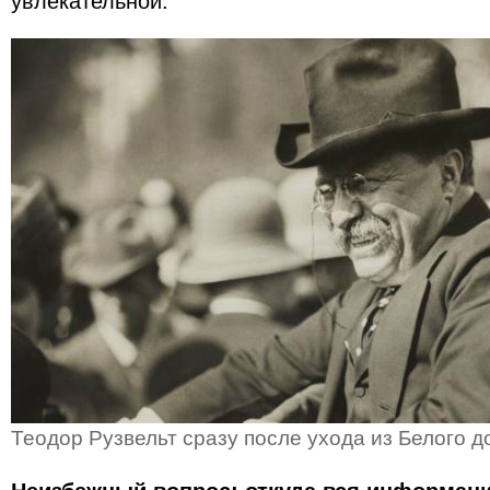
увлекательной.
Теодор Рузвельт сразу после ухода из Белого д