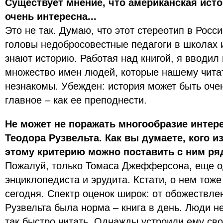
Существует мнение, что американская исто
очень интересна...
Это не так. Думаю, что этот стереотип в Росс
головы недобросовестные педагоги в школах и
знают историю. Работая над книгой, я вводил
множество имен людей, которые нашему чита
незнакомы. Убежден: история может быть оче
главное – как ее преподнести.
Не может не поражать многообразие интер
Теодора Рузвельта. Как вы думаете, кого 
этому критерию можно поставить с ним р
Пожалуй, только Томаса Джефферсона, еще о
энциклопедиста и эрудита. Кстати, о нем тоже
сегодня. Спектр оценок широк: от обожествлен
Рузвельта была норма – книга в день. Люди не
так быстро читать. Однажды устроили ему сво