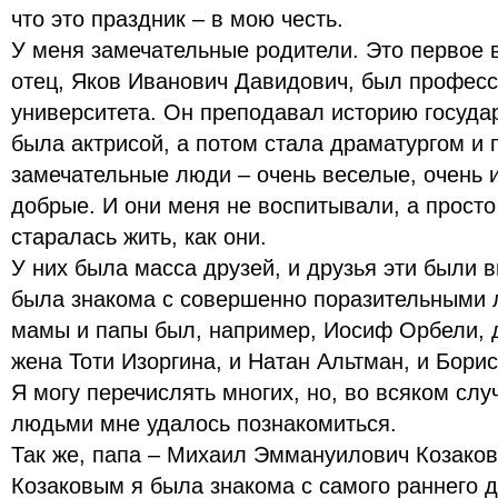
что это праздник – в мою честь.
У меня замечательные родители. Это первое 
отец, Яков Иванович Давидович, был професс
университета. Он преподавал историю госуда
была актрисой, а потом стала драматургом и
замечательные люди – очень веселые, очень 
добрые. И они меня не воспитывали, а просто
старалась жить, как они.
У них была масса друзей, и друзья эти были 
была знакома с совершенно поразительными 
мамы и папы был, например, Иосиф Орбели, д
жена Тоти Изоргина, и Натан Альтман, и Бор
Я могу перечислять многих, но, во всяком сл
людьми мне удалось познакомиться.
Так же, папа – Михаил Эммануилович Козаков
Козаковым я была знакома с самого раннего д