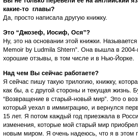
Вы не только перевели ее на английский я
какие-то главы?
Да, просто написала другую книжку.
Это “Джозеф, Иосиф, Ося”?
Ну, это на основании этой книжки. Называется 
Memoir by Ludmila Shtern”. Она вышла в 2004-
хорошие отзывы, в том числе и в Нью-Йорке.
Над чем Вы сейчас работаете?
Я сейчас пишу такую трилогию, книжку, котор
как бы, а с другой стороны и текущая жизнь. 
“Возвращение в старый-новый мир”. Это о во
который уехал в иммиграцию, и вернулся перв
15 лет. Я потом каждый год приезжала в Росс
изменения, которые мой старый мир приобрел
новым миром. Я очень надеюсь, что я в этом г