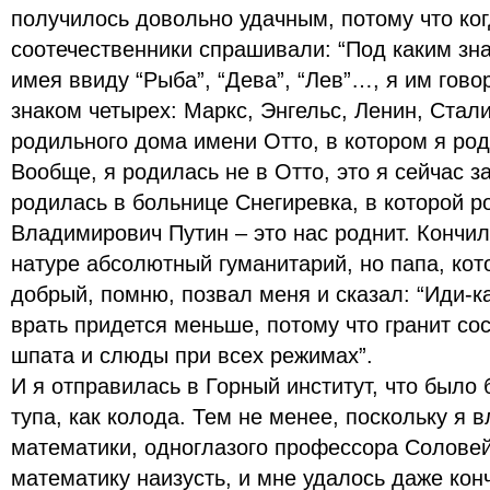
получилось довольно удачным, потому что ко
соотечественники спрашивали: “Под каким зна
имея ввиду “Рыба”, “Дева”, “Лев”…, я им гово
знаком четырех: Маркс, Энгельс, Ленин, Стал
родильного дома имени Отто, в котором я ро
Вообще, я родилась не в Отто, это я сейчас з
родилась в больнице Снегиревка, в которой 
Владимирович Путин – это нас роднит. Кончила
натуре абсолютный гуманитарий, но папа, кот
добрый, помню, позвал меня и сказал: “Иди-ка
врать придется меньше, потому что гранит сос
шпата и слюды при всех режимах”.
И я отправилась в Горный институт, что было 
тупа, как колода. Тем не менее, поскольку я
математики, одноглазого профессора Соловей
математику наизусть, и мне удалось даже кон