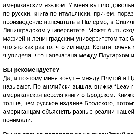
американским языком. У меня вышло довольно
по-русски, книга по-итальянски, причем, пора
произведение напечатать в Палермо, в Сицили
Ленинградском университете. Может быть схо
мафией и ленинградским университетом так бл
что это как раз то, что им надо. Кстати, очен
я увидела, что напечатана между Плутархом 
Вы рекомендуете?
Да, и поэтому меня зовут – между Плутой и Ц
называют. По-английски вышла книжка “Leavin
американская версия книги о Бродском. Книжк
толще, чем русское издание Бродского, потом
американцам объяснять разные реалии нашей 
понимали.