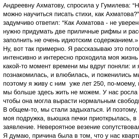
Андреевну Ахматову, спросила у Гумилева: “
можно научиться писать стихи, как Ахматова?
задумчиво ответил: “Как Ахматова - не уверен,
нужно придумать две приличные рифмы и рас
заполнить не очень идиотским содержанием.
Ну, вот так примерно. Я рассказываю это пото
интенсивно и интересно проходила моя жизнь 
какой-то момент времени мы вдруг поняли: и я
познакомилась, и влюбилась, и поженились мы
поэтому я живу с ним уже лет 250, по-моему,
мы больше здесь жить не можем. У нас росла 
чтобы она могла вырасти нормальным свобо
В общем-то, мы стали задыхаться. И поэтому, 
моя подружка, вьюшка печки приоткрылась, в
заявление. Невероятное везение сопутствова
Я думаю, причина была в том, что у нас квар