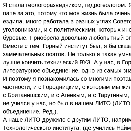
Я стала геологоразведчиком, гидрогеологом. 
папе за это, потому что моя жизнь была очень
ездила, много работала в разных углах Советс
уголовниками, и с политическими, которых ин
буровые. Приобрела довольно любопытный о
Вместе с тем, Горный институт был, я бы сказ
замечательных поэтов. Не только я такая умн
лучше кончить технический ВУЗ. А у нас, в Го
литературное объединение, одно из самых зн
И поэтому я познакомилась со многими поэта
частности, и с Городницким, с которым мы жи
с Британишским, и с Агеевым, и с Тарутиным,
не учился у нас, но был в нашем ЛИТО (ЛИТО
объединение, Ред.).
А наше ЛИТО дружило с другим ЛИТО, напри
Технологического института, где учились Най