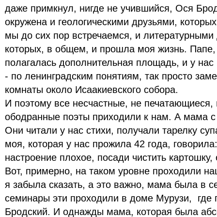
даже примкнул, нигде не учившийся, Ося Бро
окружена и геологическими друзьями, которых
мы до сих пор встречаемся, и литературными
которых, в общем, и прошла моя жизнь. Папе,
полагалась дополнительная площадь, и у нас
- по ленинградским понятиям, так просто заме
комнаты около Исаакиевского собора.
И поэтому все несчастные, не печатающиеся,
ободранные поэты приходили к нам. А мама с
Они читали у нас стихи, получали тарелку суп
моя, которая у нас прожила 42 года, говорила
настроение плохое, посади чистить картошку,
Вот, примерно, на таком уровне проходили на
я забыла сказать, а это важно, мама была в с
семинары эти проходили в доме Мурузи, где
Бродский. И однажды мама, которая была аб