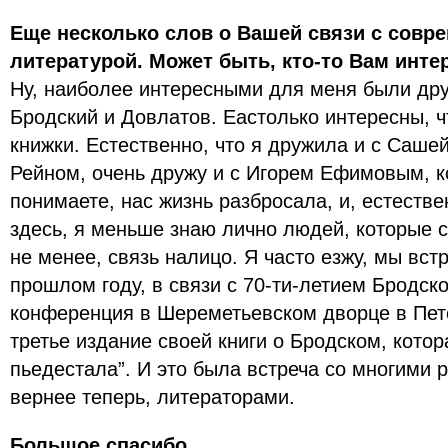
Еще несколько слов о Вашей связи с совр
литературой. Может быть, кто-то Вам инте
Ну, наиболее интересными для меня были дру
Бродский и Довлатов. Еастолько интересны, ч
книжки. Естественно, что я дружила и с Саше
Рейном, очень дружу и с Игорем Ефимовым, к
понимаете, нас жизнь разбросала, и, естествен
здесь, я меньше знаю лично людей, которые 
не менее, связь налицо. Я часто езжу, мы вст
прошлом году, в связи с 70-ти-летием Бродск
конференция в Шереметьевском дворце в Пет
третье издание своей книги о Бродском, котор
пьедестала”. И это была встреча со многими 
вернее теперь, литераторами.
Большое спасибо.