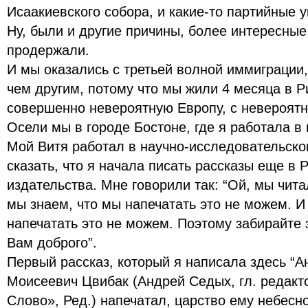
Исаакиевского собора, и какие-то партийные 
Ну, были и другие причины, более интересные
продержали.
И мы оказались с третьей волной иммиграции,
чем другим, потому что мы жили 4 месяца в Р
совершенно невероятную Европу, с невероят
Осели мы в городе Бостоне, где я работала в 
Мой Витя работал в научно-исследовательско
сказать, что я начала писать рассказы еще в 
издательства. Мне говорили так: “Ой, мы чита
мы знаем, что мы напечатать это не можем. И
напечатать это не можем. Поэтому забирайте 
Вам доброго”.
Первый рассказ, который я написала здесь “А
Моисеевич Цвибак (Андрей Седых, гл. редакт
Слово», Ред.) напечатал, царство ему небесно