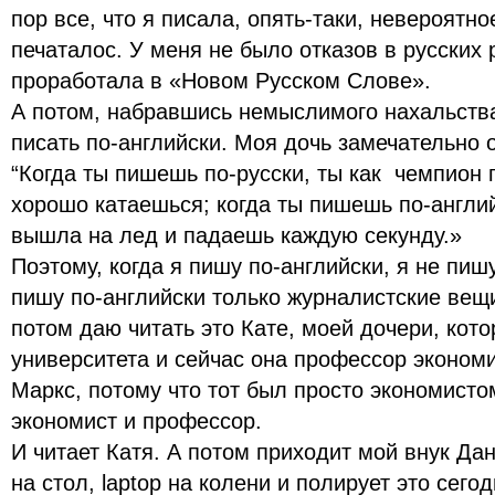
пор все, что я писала, опять-таки, невероятно
печаталос. У меня не было отказов в русских 
проработала в «Новом Русском Слове».
А потом, набравшись немыслимого нахальства
писать по-английски. Моя дочь замечательно о
“Когда ты пишешь по-русски, ты как чемпион 
хорошо катаешься; когда ты пишешь по-англи
вышла на лед и падаешь каждую секунду.»
Поэтому, когда я пишу по-английски, я не пишу 
пишу по-английски только журналистские вещи
потом даю читать это Кате, моей дочери, кото
университета и сейчас она профессор эконом
Маркс, потому что тот был просто экономистом
экономист и профессор.
И читает Катя. А потом приходит мой внук Да
на стол, laptop на колени и полирует это сег