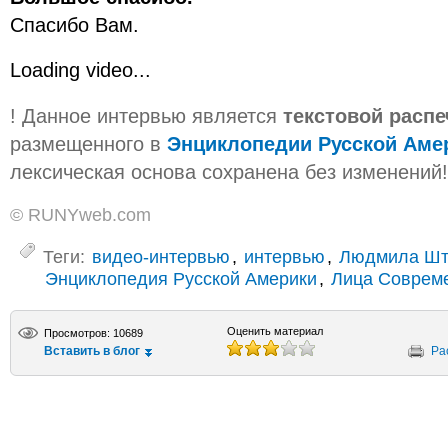
Спасибо Вам.
Loading video...
! Данное интервью является
текстовой расп
размещенного в
Энциклопедии Русской Аме
лексическая основа сохранена без изменений!
© RUNYweb.com
Теги:
видео-интервью
,
интервью
,
Людмила Шт
Энциклопедия Русской Америки
,
Лица Соврем
Оценить материал
Просмотров: 10689
Вставить в блог
Ра