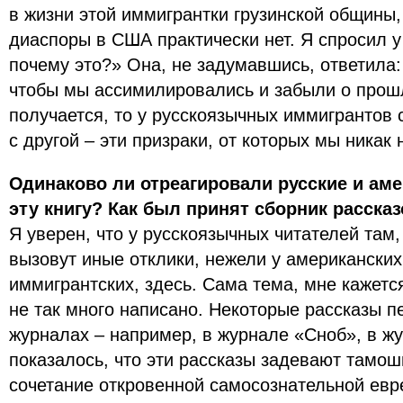
в жизни этой иммигрантки грузинской общины,
диаспоры в США практически нет. Я спросил у
почему это?» Она, не задумавшись, ответила
чтобы мы ассимилировались и забыли о прошл
получается, то у русскоязычных иммигрантов 
с другой – эти призраки, от которых мы никак
Одинаково ли отреагировали русские и аме
эту книгу? Как был принят сборник расска
Я уверен, что у русскоязычных читателей там,
вызовут иные отклики, нежели у американских
иммигрантских, здесь. Сама тема, мне кажется
не так много написано. Некоторые рассказы п
журналах – например, в журнале «Сноб», в ж
показалось, что эти рассказы задевают тамош
сочетание откровенной самосознательной евре