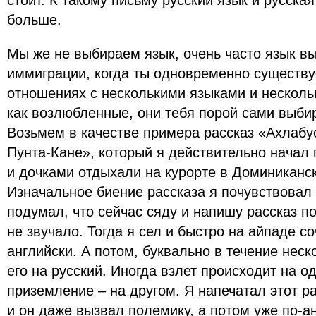
стоит. К такому письму русский язык и русска
больше.
Мы же не выбираем язык, очень часто язык вы
иммиграции, когда ты одновременно существ
отношениях с несколькими языками и несколь
как возлюбленные, они тебя порой сами выбир
Возьмем в качестве примера рассказ «Ахлабус
Пунта-Кане», который я действительно начал 
и дочками отдыхали на курорте в Доминиканс
Изначальное биение рассказа я почувствовал 
подумал, что сейчас сяду и напишу рассказ по
не звучало. Тогда я сел и быстро на айпаде со
английски. А потом, буквально в течение неск
его на русский. Иногда взлет происходит на о
приземление – на другом. Я напечатал этот ра
и он даже вызвал полемику, а потом уже по-а