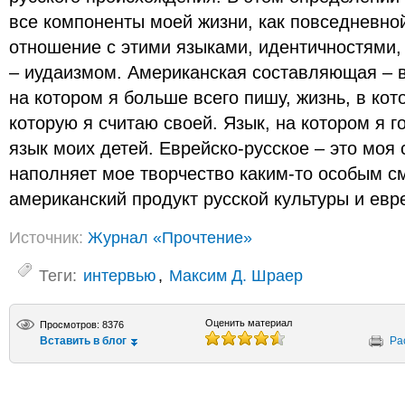
все компоненты моей жизни, как повседневной
отношение с этими языками, идентичностями, 
– иудаизмом. Американская составляющая – в
на котором я больше всего пишу, жизнь, в кото
которую я считаю своей. Язык, на котором я г
язык моих детей. Еврейско-русское – это моя 
наполняет мое творчество каким-то особым с
американский продукт русской культуры и евр
Источник:
Журнал «Прочтение»
Теги:
интервью
,
Максим Д. Шраер
Оценить материал
Просмотров: 8376
Вставить в блог
Ра