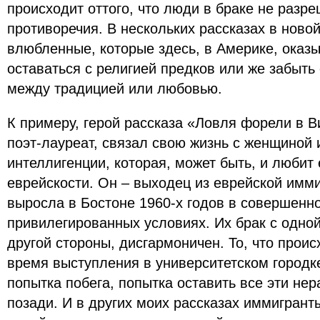
происходит оттого, что люди в браке не разре
противоречия. В нескольких рассказах в ново
влюбленные, которые здесь, в Америке, оказ
оставаться с религией предков или же забыть 
между традицией или любовью.
К примеру, герой рассказа «Ловля форели в 
поэт-лауреат, связал свою жизнь с женщиной 
интеллигенции, которая, может быть, и любит 
еврейскости. Он – выходец из еврейской имми
выросла в Бостоне 1960-х годов в совершенно
привилегированных условиях. Их брак с одной
другой стороны, дисгармоничен. То, что проис
время выступления в университетском городке
попытка побега, попытка оставить все эти н
позади. И в других моих рассказах иммигрант