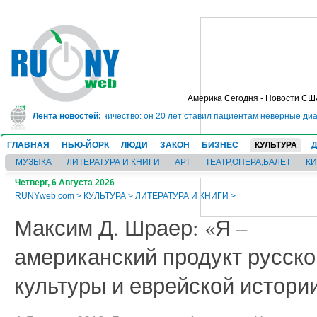
Америка Сегодня - Новости СШ
на 10 лет за мошенничество: он 20 лет ставил пациентам неверные диагнозы
Лента новостей:
ГЛАВНАЯ
НЬЮ-ЙОРК
ЛЮДИ
ЗАКОН
БИЗНЕС
КУЛЬТУРА
МУЗЫКА
ЛИТЕРАТУРА И КНИГИ
АРТ
ТЕАТР,ОПЕРА,БАЛЕТ
К
Четверг, 6 Августа 2026
RUNYweb.com
>
КУЛЬТУРА
>
ЛИТЕРАТУРА И КНИГИ
>
Максим Д. Шраер: «Я –
американский продукт русско
культуры и еврейской истори