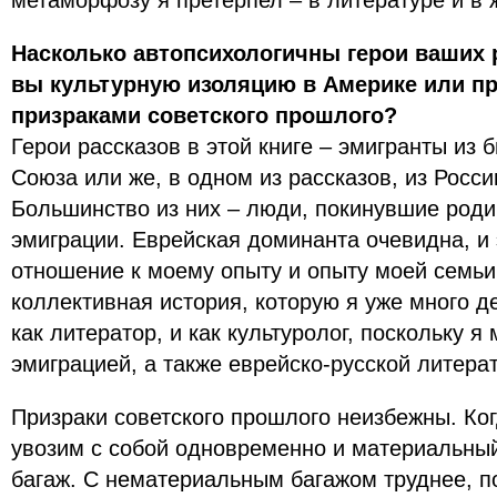
метаморфозу я претерпел – в литературе и в 
Насколько автопсихологичны герои ваших
вы культурную изоляцию в Америке или п
призраками советского прошлого?
Герои рассказов в этой книге – эмигранты из 
Союза или же, в одном из рассказов, из Росс
Большинство из них – люди, покинувшие роди
эмиграции. Еврейская доминанта очевидна, и
отношение к моему опыту и опыту моей семьи
коллективная история, которую я уже много 
как литератор, и как культуролог, поскольку я
эмиграцией, а также еврейско-русской литера
Призраки советского прошлого неизбежны. Ко
увозим с собой одновременно и материальны
багаж. С нематериальным багажом труднее, по