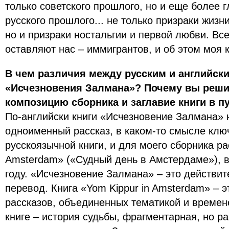
только советского прошлого, но и еще более г
русского прошлого... не только призраки жизн
но и призраки ностальгии и первой любви. Все 
оставляют нас – иммигрантов, и об этом моя к
В чем различия между русским и английск
«Исчезновения Залмана»? Почему вы реши
композицию сборника и заглавие книги в п
По-английски книги «Исчезновение Залмана» н
одноименный рассказ, в каком-то смысле клю
русскоязычной книги, и для моего сборника ра
Amsterdam» («Судный день в Амстердаме»), 
году. «Исчезновение Залмана» – это действите
перевод. Книга «Yom Kippur in Amsterdam» – 
рассказов, объединенных тематикой и времен
книге – история судьбы, фрагментарная, но 