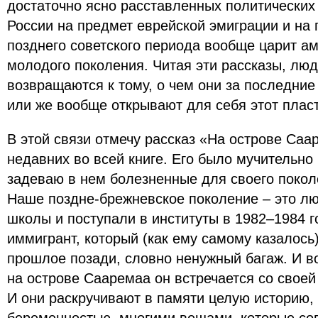
достаточно ясно расставленных политических
России на предмет еврейской эмиграции и на
позднего советского периода вообще царит а
молодого поколения. Читая эти рассказы, лю
возвращаются к тому, о чем они за последние
или же вообще открывают для себя этот пласт
В этой связи отмечу рассказ «На острове Саа
недавних во всей книге. Его было мучительно 
задеваю в нем болезненные для своего покол
Наше поздне-брежневское поколение – это лю
школы и поступали в институты в 1982–1984 г
иммигрант, который (как ему самому казалось
прошлое позади, словно ненужный багаж. И в
на острове Сааремаа он встречается со свое
И они раскручивают в памяти целую историю,