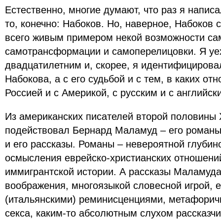
Естественно, многие думают, что раз я написа
то, конечно: Набоков. Но, наверное, Набоков
всего живым примером некой возможности са
самотрансформации и самоперелицовки. Я уе
двадцатилетним и, скорее, я идентифицирова
Набокова, а с его судьбой и с тем, в каких от
Россией и с Америкой, с русским и с английск
Из американских писателей второй половины 
подействовал Бернард Маламуд – его роман
и его рассказы. Романы – невероятной глубин
осмысления еврейско-христианских отношений
иммигрантской истории. А рассказы Маламуда
воображения, многоязыкой словесной игрой, 
(итальянскими) реминисценциями, метафорич
секса, каким-то абсолютным слухом рассказчи