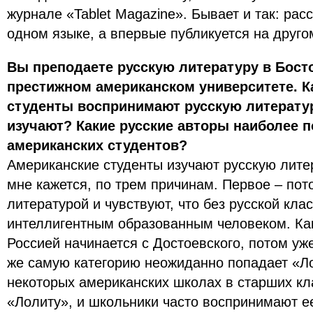
журнале «Tablet Magazine». Бывает и так: рас
одном языке, а впервые публикуется на друго
Вы преподаете русскую литературу в Бост
престижном американском университете. К
студенты воспринимают русскую литерату
изучают? Какие русские авторы наиболее 
американских студентов?
Американские студенты изучают русскую литер
мне кажется, по трем причинам. Первое – пот
литературой и чувствуют, что без русской кла
интеллигентным образованным человеком. Как
Россией начинается с Достоевского, потом уже
же самую категорию неожиданно попадает «Л
некоторых американских школах в старших к
«Лолиту», и школьники часто воспринимают ее