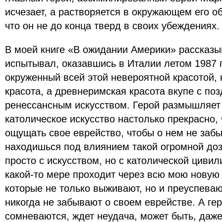
исчезает, а растворяется в окружающем его о
что он не до конца тверд в своих убеждениях.
В моей книге «В ожидании Америки» рассказыв
испытывал, оказавшись в Италии летом 1987 г
окруженный всей этой невероятной красотой, 
красота, а древнеримская красота вкупе с п
ренессансным искусством. Герой размышляет о
католическое искусство настолько прекрасно, 
ощущать свое еврейство, чтобы о нем не забы
находишься под влиянием такой огромной доз
просто с искусством, но с католической цивил
какой-то мере проходит через всю мою новую к
которые не только выживают, но и преуспевают
никогда не забывают о своем еврействе. А ге
сомневаются, ждет неудача, может быть, даже