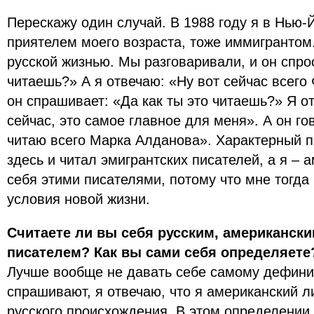
Перескажу один случай. В 1988 году я в Нью-
приятелем моего возраста, тоже иммигрантом
русской жизнью. Мы разговаривали, и он спро
читаешь?» А я отвечаю: «Ну вот сейчас всего 
он спрашивает: «Да как ты это читаешь?» Я о
сейчас, это самое главное для меня». А он гов
читаю всего Марка Алданова». Характерный п
здесь и читал эмигрантских писателей, а я – 
себя этими писателями, потому что мне тогда 
условия новой жизни.
Считаете ли вы себя русским, американск
писателем? Как вы сами себя определяете
Лучше вообще не давать себе самому дефини
спрашивают, я отвечаю, что я американский л
русского происхождения. В этом определении