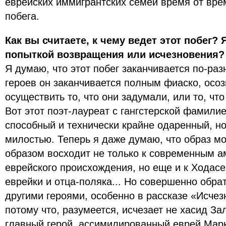
еврейских иммигрантских семей время от вр
побега.
Как вы считаете, к чему ведет этот побег? 
попыткой возвращения или исчезновения?
Я думаю, что этот побег заканчивается по-ра
героев он заканчивается полным фиаско, осо
осуществить то, что они задумали, или то, чт
Вот этот поэт-лауреат с гангстерской фамилие
способный и технически крайне одаренный, но
милостью. Теперь я даже думаю, что образ м
образом восходит не только к современным 
еврейского происхождения, но еще и к Ходасе
еврейки и отца-поляка... Но совершенно обра
другими героями, особенно в рассказе «Исче
потому что, разумеется, исчезает не хасид Зал
главный герой, ассимилированный еврей Марк 