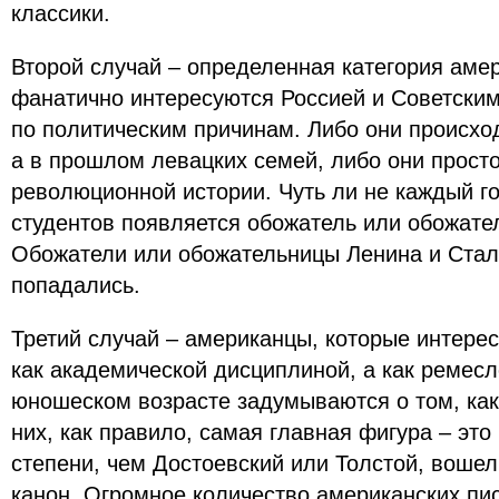
классики.
Второй случай – определенная категория аме
фанатично интересуются Россией и Советским
по политическим причинам. Либо они происхо
а в прошлом левацких семей, либо они просто
революционной истории. Чуть ли не каждый г
студентов появляется обожатель или обожате
Обожатели или обожательницы Ленина и Стал
попадались.
Третий случай – американцы, которые интере
как академической дисциплиной, а как ремесл
юношеском возрасте задумываются о том, как
них, как правило, самая главная фигура – это
степени, чем Достоевский или Толстой, вошел
канон. Огромное количество американских пи