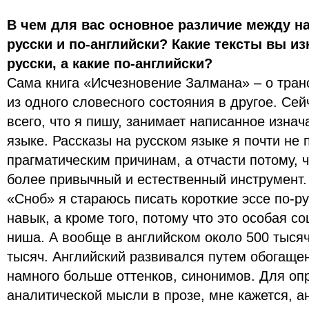
В чем для вас основное различие между на
русски и по-английски? Какие тексты вы и
русски, а какие по-английски?
Сама книга «Исчезновение Залмана» – о тра
из одного словесного состояния в другое. Сей
всего, что я пишу, занимает написанное изна
языке. Рассказы на русском языке я почти не 
прагматическим причинам, а отчасти потому, 
более привычный и естественный инструмент.
«Сноб» я стараюсь писать короткие эссе по-ру
навык, а кроме того, потому что это особая с
ниша. А вообще в английском около 500 тысяч
тысяч. Английский развивался путем обогащен
намного больше оттенков, синонимов. Для оп
аналитической мысли в прозе, мне кажется, а