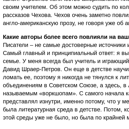
своим учителем. Об этом можно судить по кол
рассказов Чехова. Чехов очень заметно повл
англо-американскую прозу, не говоря уже об 
Какие авторы более всего повлияли на ваш
Писатели – не самые достоверные источники и
Самый главный и принципиальный ответ: я вы
семье. У меня всегда был учитель и играющий 
Давид Шраер-Петров. Он еще в детстве научи
ломать ее, поэтому я никогда не тянулся к л
объединениям в Советском Союзе, а здесь, в 
называемым «воркшопам». С самого начала к
представлял изнутри, именно потому, что у ме
была литературная среда в детстве. Потом, ко
этой среды уже не было, но была по крайней 