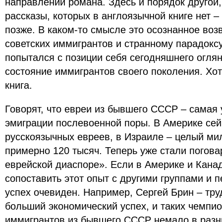
направлении романа. Здесь и порядок другой, 
рассказы, которых в англоязычной книге нет 
позже. В каком-то смысле это осознанное воз
советских иммигрантов и странному парадокс
попытался с позиции себя сегодняшнего огля
состояние иммигрантов своего поколения. Хот
книга.
Говорят, что евреи из бывшего СССР – самая
эмиграции послевоенной поры. В Америке сей
русскоязычных евреев, в Израиле – целый ми
примерно 120 тысяч. Теперь уже стали погова
еврейской диаспоре». Если в Америке и Кана
сопоставить этот опыт с другими группами и 
успех очевиден. Например, Сергей Брин – тру
больший экономический успех, и таких чемпио
иммигрантов из бывшего СССР немало в разны