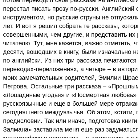
потом переводил свои рассказы на английский
перестал писать прозу по-русски. Английский
инструментом, но русские струны не отпускал
лет. И вот я решил собрать те рассказы, кото
совершенными, чем другие, и представить их
читателю. Тут, мне кажется, важно отметить, ч
десяти, вошедших в книгу, были изначально 
по-английски. Из них три рассказа печатаются
переводах-переложениях, а четыре – в автор
моих замечательных родителей, Эмилии Шрае
Петрова. Остальные три рассказа – «Прошлым
«Лошадиные угодья» и «Посмертная любовь» 
русскоязычные и еще в большей мере отража
сегодняшнего междуязычья. Об этом, кстати, 
предисловии. Так или иначе, подготовка книг
Залмана» заставила меня еще раз задуматься