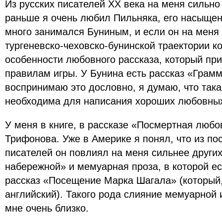
Из русских писателей XX века на меня сильн
раньше я очень любил Пильняка, его насыщен
много занимался Буниным, и если он на меня 
тургеневско-чеховско-бунинской траектории ко
особенности любовного рассказа, который пр
правилам игры. У Бунина есть рассказ «Грам
воспринимаю это дословно, я думаю, что так
необходима для написания хороших любовных
У меня в книге, в рассказе «Посмертная любов
Трифонова. Уже в Америке я понял, что из по
писателей он повлиял на меня сильнее други
набережной» и мемуарная проза, в которой е
рассказ «Посещение Марка Шагала» (который, 
английский). Такого рода слияние мемуарно
мне очень близко.