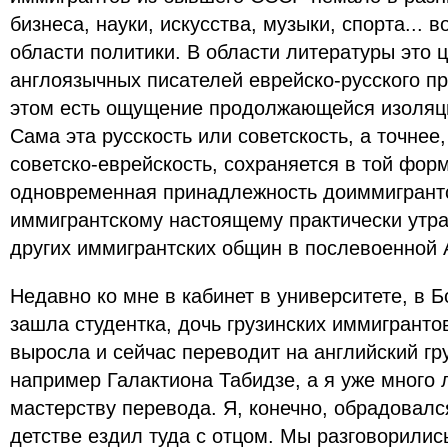
бизнеса, науки, искусства, музыки, спорта... в
области политики. В области литературы это 
англоязычных писателей еврейско-русского п
этом есть ощущение продолжающейся изоляц
Сама эта русскость или советскость, а точнее,
советско-еврейскость, сохраняется в той форм
одновременная принадлежность доиммигрант
иммигрантскому настоящему практически утра
других иммигрантских общин в послевоенной 
Недавно ко мне в кабинет в университете, в 
зашла студентка, дочь грузинских иммигранто
выросла и сейчас переводит на английский гр
например Галактиона Табидзе, а я уже много 
мастерству перевода. Я, конечно, обрадовалс
детстве ездил туда с отцом. Мы разговорились