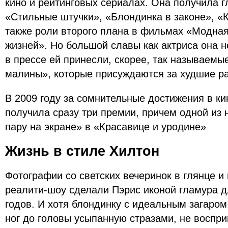
кино и рейтинговых сериалах. Она получила г
«Стильные штучки», «Блондинка в законе», «К
также роли второго плана в фильмах «Модна
жизней». Но большой славы как актриса она 
в прессе ей принесли, скорее, так называемы
малины», которые присуждаются за худшие ра
В 2009 году за сомнительные достижения в к
получила сразу три премии, причем одной из
пару на экране» в «Красавице и уродине»
Жизнь в стиле Хилтон
Фотографии со светских вечеринок в глянце 
реалити-шоу сделали Пэрис иконой гламура д
годов. И хотя блондинку с идеальным загаром
ног до головы усыпанную стразами, не воспр