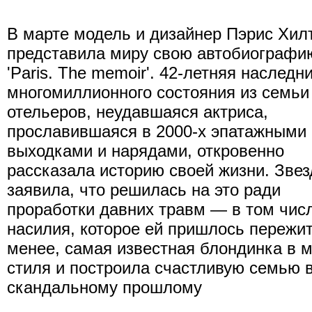
В марте модель и дизайнер Пэрис Хил
представила миру свою автобиографи
'Paris. The memoir'. 42-летняя наследн
многомиллионного состояния из семьи
отельеров, неудавшаяся актриса,
прославившаяся в 2000-х эпатажными
выходками и нарядами, откровенно
рассказала историю своей жизни. Звез
заявила, что решилась на это ради
проработки давних травм — в том чис
насилия, которое ей пришлось пережит
менее, самая известная блондинка в м
стиля и построила счастливую семью 
скандальному прошлому