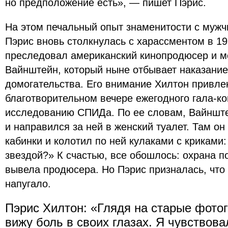
но предположение есть», — пишет Пэрис.
На этом печальный опыт знаменитости с мужч
Пэрис вновь столкнулась с харассментом в 19 
преследовал американский кинопродюсер и м
Вайнштейн, который ныне отбывает наказание
домогательства. Его внимание Хилтон привле
благотворительном вечере ежегодного гала-к
исследованию СПИДа. По ее словам, Вайнште
и направился за ней в женский туалет. Там о
кабинки и колотил по ней кулаками с криками
звездой?» К счастью, все обошлось: охрана 
вывела продюсера. Но Пэрис призналась, что
напугало.
Пэрис Хилтон: «Глядя на старые фотог
вижу боль в своих глазах. Я чувствова