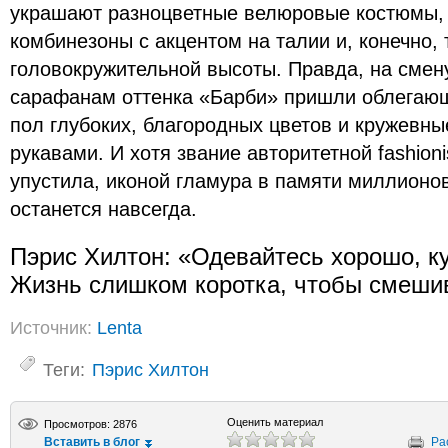
украшают разноцветные велюровые костюмы, 
комбинезоны с акцентом на талии и, конечно,
головокружительной высоты. Правда, на сме
сарафанам оттенка «Барби» пришли облегающ
пол глубоких, благородных цветов и кружевн
рукавами. И хотя звание авторитетной fashion
упустила, иконой гламура в памяти миллионо
останется навсегда.
Пэрис Хилтон: «Одевайтесь хорошо, к
Жизнь слишком коротка, чтобы смешив
Источник:
Lenta
Теги:
Пэрис Хилтон
Оценить материал
Просмотров: 2876
Вставить в блог
Ра