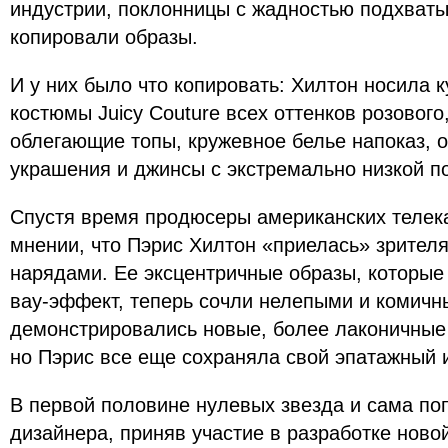
индустрии, поклонницы с жадностью подхваты
копировали образы.
И у них было что копировать: Хилтон носила
костюмы Juicy Couture всех оттенков розового
облегающие топы, кружевное белье напоказ, 
украшения и джинсы с экстремально низкой п
Спустя время продюсеры американских телек
мнении, что Пэрис Хилтон «приелась» зрите
нарядами. Ее эксцентричные образы, которые
вау-эффект, теперь сочли нелепыми и комичн
демонстрировались новые, более лаконичные
но Пэрис все еще сохраняла свой эпатажный 
В первой половине нулевых звезда и сама по
дизайнера, приняв участие в разработке ново