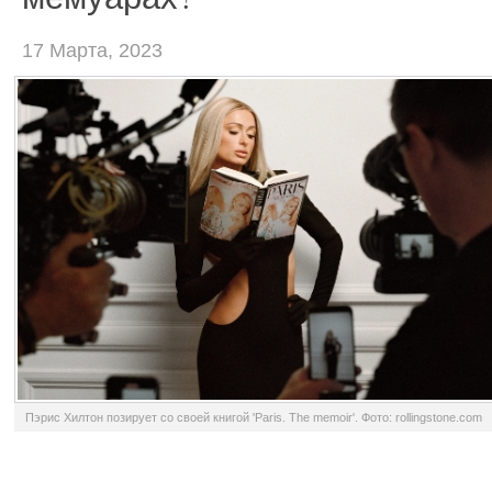
17 Марта, 2023
Пэрис Хилтон позирует со своей книгой 'Paris. The memoir'. Фото: rollingstone.com