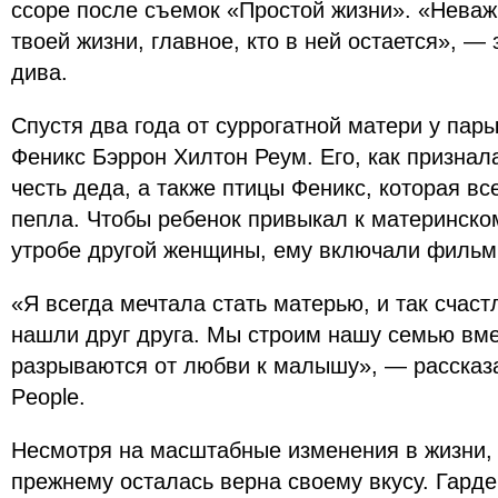
ссоре после съемок «Простой жизни». «Неважн
твоей жизни, главное, кто в ней остается», — 
дива.
Спустя два года от суррогатной матери у па
Феникс Бэррон Хилтон Реум. Его, как признал
честь деда, а также птицы Феникс, которая вс
пепла. Чтобы ребенок привыкал к материнском
утробе другой женщины, ему включали фильм
«Я всегда мечтала стать матерью, и так счаст
нашли друг друга. Мы строим нашу семью вме
разрываются от любви к малышу», — рассказ
People.
Несмотря на масштабные изменения в жизни, 
прежнему осталась верна своему вкусу. Гарде