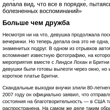
делала вид, что все в порядке, пытаяс
болезненных воспоминаний»
Больше чем дружба
Несмотря ни на что, девушка продолжала по
вечеринки. Но теперь делала она это не одна,
знаменитых подруг. В одном из отрывков авт
вспоминает известную фотографию, на которо
мероприятия вместе с Линдси Лохан и Бритни 
девушки были готовы вылезти через окно, н
короткое платье Бритни.
Скандальные выходки внучки злили 80-летнег
2007 году он официально заявил, что отправл
состояния на благотворительность — в США т
распространена. На самом же деле таким обр