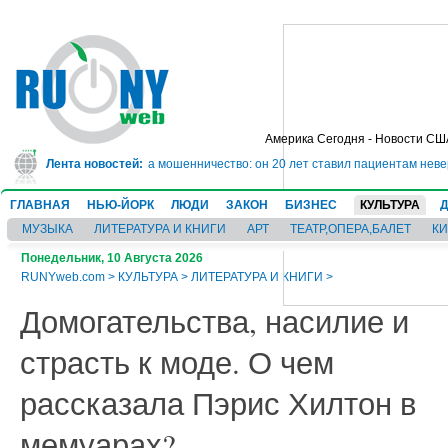
Америка Сегодня - Новости СШ
 тюрьму на 10 лет за мошенничество: он 20 лет ставил пациентам неверные 
Лента новостей:
ГЛАВНАЯ
НЬЮ-ЙОРК
ЛЮДИ
ЗАКОН
БИЗНЕС
КУЛЬТУРА
МУЗЫКА
ЛИТЕРАТУРА И КНИГИ
АРТ
ТЕАТР,ОПЕРА,БАЛЕТ
К
Понедельник, 10 Августа 2026
RUNYweb.com
>
КУЛЬТУРА
>
ЛИТЕРАТУРА И КНИГИ
>
Домогательства, насилие и
страсть к моде. О чем
рассказала Пэрис Хилтон в
мемуарах?