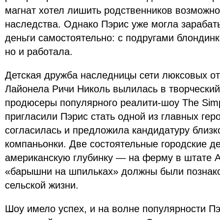
магнат хотел лишить родственников возможно
наследства. Однако Пэрис уже могла зарабат
деньги самостоятельно: с подругами блондинк
но и работала.
Детская дружба наследницы сети люксовых от
Лайонела Ричи Николь вылилась в творческий 
продюсеры популярного реалити-шоу The Simpl
пригласили Пэрис стать одной из главных геро
согласилась и предложила кандидатуру близко
компаньонки. Две состоятельные городские д
американскую глубинку — на ферму в штате А
«барышни на шпильках» должны были познако
сельской жизни.
Шоу имело успех, и на волне популярности П