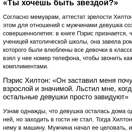
«Ты хочешь быть звездой?»
Согласно мемуарам, аттестат зрелости Хилтон
этом для отношений с мужчинами девушка со
совершеннолетия: в книге Пэрис признается, ч
ученицей католической школы, она завела ро
которого были влюблены все девочки в классе»
взял у нее номер телефона, чтобы звонить ка
комплиментами.
Пэрис Хилтон: «Он заставил меня поч
взрослой и значимой. Льстил мне, когд
остальные девушки просто завидуют»
Узнав однажды, что девушка осталась дома од
ней, но заходить в гости не стал. Тогда Хилто
нему в машину. Мужчина начал ее целовать, и