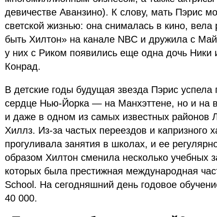
девичестве Аванзино). К слову, мать Пэрис м
светской жизнью: она снималась в кино, вела
быть Хилтон» на канале NBC и дружила с Ма
у них с Риком появились еще одна дочь Ники
Конрад.
В детские годы будущая звезда Пэрис успела 
сердце Нью-Йорка — на Манхэттене, но и на 
и даже в одном из самых известных районов 
Хиллз. Из-за частых переездов и капризного х
прогуливала занятия в школах, и ее регулярн
образом Хилтон сменила несколько учебных з
которых была престижная международная час
School. На сегодняшний день годовое обучение
40 000.