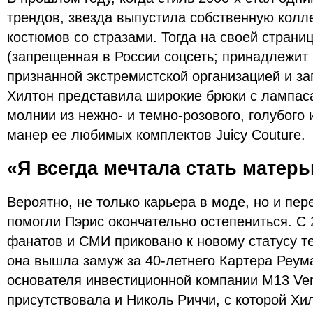
трендов, звезда выпустила собственную колл
костюмов со стразами. Тогда на своей страниц
(запрещенная в России соцсеть; принадлежит
признанной экстремистской организацией и з
Хилтон представила широкие брюки с лампас
молнии из нежно- и темно-розового, голубого
манер ее любимых комплектов Juicy Couture.
«Я всегда мечтала стать матер
Вероятно, не только карьера в моде, но и пе
помогли Пэрис окончательно остепениться. С
фанатов и СМИ приковано к новому статусу т
она вышла замуж за 40-летнего Картера Реум
основателя инвестиционной компании M13 Ven
присутствовала и Николь Риччи, с которой Хи