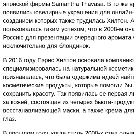
японской фирмы Samantha Thavasa. В то же в
появились ювелирные украшения для онлайн-
созданием которых также трудилась Хилтон. А
пользовалась таким успехом, что в 2008-м он
Россию для презентации очередного аромата 
исключительно для блондинок.
В 2016 году Пэрис Хилтон основала компанию Hi
специализировалась на натуральной косметик
признавалась, что была одержима идеей найт
косметические продукты, которые помогли бы
сохранить красоту. Так появилась ее первая 
за кожей, состоящая из четырех бьюти-продук
восстанавливающей маски, а также крема для
глаз.
В прошлом году, когда стиль 2000-х стал одн