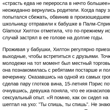
«страсть едва не переросла в нечто большее»
неожиданно вернулись родители. Когда пару з
попытался сбежать, обвинив в произошедшем 
школьницу отправили к бабушке в Палм-Сприн
Glamour Хилтон отметила, что по-прежнему ис
случай застрял в ее голове на долгие годы.
Проживая у бабушки, Хилтон регулярно приез
выходные, чтобы встретиться с друзьями. Точ
молодежи на тот момент был местный торговы
она познакомилась с ребятами постарше и по
вечеринку. Оказавшись на одной из самых гро
сделав пару глотков вина, 15-летняя Пэрис по
очнувшись, девушка поняла, что ее изнасилов
сексуальный опыт. «Я помню, как он сидел на 
шептал на ухо: "Ты спишь, ты спишь". Не знаю