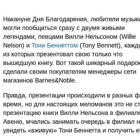
Накануне Дня Благодарения, любители музык
могли пообщаться сразу с двумя живыми
легендами, певцами Вилли Нельсоном (Willie
Nelson) и
Тони Беннеттом
(Tony Bennett), каж
из которых презентовал свою только что
вышедшую книгу. Вот такой шикарный подаро
сделали своим покупателям менеджеры сети
магазинов Вarnes&Noble.
Правда, презентации происходили в разных фи
время, но для настоящих меломанов это не с
презентацию книги Вилли Нельсона в филиале
Авеню, мчались занимать очередь в филиал н
увидеть «вживую» Тони Беннетта и получить е