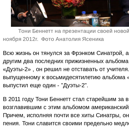
Тони Беннетт на презентации своей новой
ноября 2012г. Фото
Анатолия Ясеника
Всю жизнь он тянулся за Фрэнком Синатрой, а
другим два последних прижизненных альбома 
«Дуэты-2» , он решил не отставать от учителя
выпущенному к восьмидесятилетию альбома «
выпустил еще один - "Дуэты-2".
В 2011 году Тони Беннетт стал старейшим за 
возглавившим c этим альбомом американский ч
Причем, исполняя почти все хиты Синатры, он
пения. Тони славится своими предельно мед