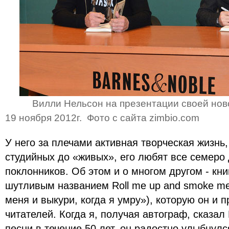
Вилли Нельсон на презентации своей ново
19 ноября 2012г. Фото с сайта zimbio.com
У него за плечами активная творческая жизнь
студийных до «живых», его любят все семеро
поклонников. Об этом и о многом другом - кн
шутливым названием Roll me up and smoke me 
меня и выкури, когда я умру»), которую он и 
читателей. Когда я, получая автограф, сказал
песни в течение 50 лет, он радостно улыбнулс