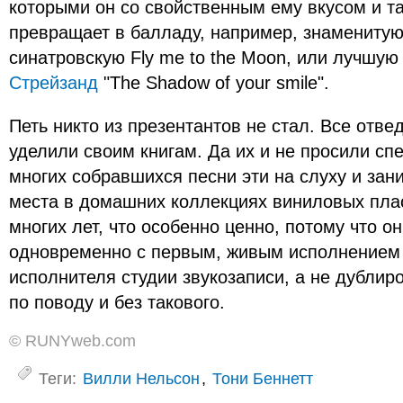
которыми он со свойственным ему вкусом и т
превращает в балладу, например, знаменитую
синатровскую Fly me to the Moon, или лучшу
Стрейзанд
"The Shadow of your smile".
Петь никто из презентантов не стал. Все отв
уделили своим книгам. Да их и не просили спе
многих собравшихся песни эти на слуху и за
места в домашних коллекциях виниловых пла
многих лет, что особенно ценно, потому что о
одновременно с первым, живым исполнением
исполнителя студии звукозаписи, а не дублир
по поводу и без такового.
© RUNYweb.com
Теги:
Вилли Нельсон
,
Тони Беннетт