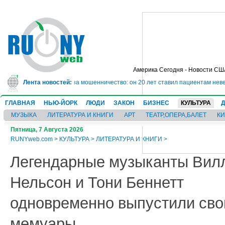
Америка Сегодня - Новости СШ
 в тюрьму на 10 лет за мошенничество: он 20 лет ставил пациентам неверны
Лента новостей:
ГЛАВНАЯ
НЬЮ-ЙОРК
ЛЮДИ
ЗАКОН
БИЗНЕС
КУЛЬТУРА
МУЗЫКА
ЛИТЕРАТУРА И КНИГИ
АРТ
ТЕАТР,ОПЕРА,БАЛЕТ
К
Пятница, 7 Августа 2026
RUNYweb.com
>
КУЛЬТУРА
>
ЛИТЕРАТУРА И КНИГИ
>
Легендарные музыканты Вил
Нельсон и Тони Беннетт
одновременно выпустили сво
мемуары.