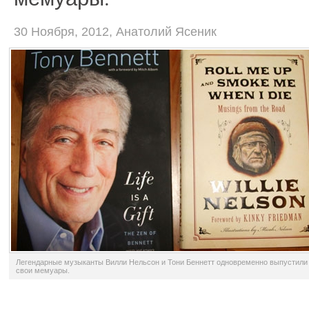
30 Ноября, 2012, Анатолий Ясеник
Легендарные музыканты Вилли Нельсон и Тони Беннетт одновременно выпустили
свои мемуары.