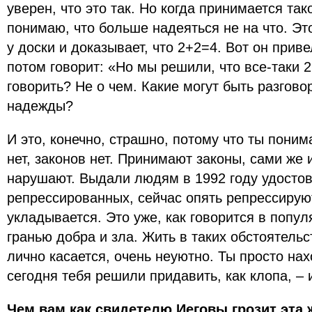
уверен, что это так. Но когда принимается так
понимаю, что больше надеяться не на что. Это
у доски и доказывает, что 2+2=4. Вот он приве
потом говорит: «Но мы решили, что все-таки 
говорить? Не о чем. Какие могут быть разгово
надежды?
И это, конечно, страшно, потому что ты поним
нет, законов нет. Принимают законы, сами же 
нарушают. Выдали людям в 1992 году удосто
репрессированных, сейчас опять репрессируют
укладывается. Это уже, как говорится в попу
гранью добра и зла. Жить в таких обстоятельст
лично касается, очень неуютно. Ты просто нах
сегодня тебя решили придавить, как клопа, – 
Чем вам как свидетелю Иеговы грозит эта 