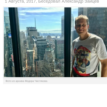
1 Августа, 2017, Беседовал Александр Зайцев
Фото из архива Федора Чистякова