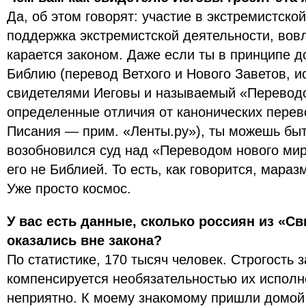
Да, об этом говорят: участие в экстремистско
поддержка экстремистской деятельности, вовл
карается законом. Даже если ты в принципе 
Библию (перевод Ветхого и Нового Заветов, 
свидетелями Иеговы и называемый «Переводо
определенные отличия от канонических перев
Писания — прим. «Ленты.ру»), ты можешь быт
возобновился суд над «Переводом нового мир
его не Библией. То есть, как говорится, мара
Уже просто космос.
У вас есть данные, сколько россиян из «С
оказались вне закона?
По статистике, 170 тысяч человек. Строгость з
компенсируется необязательностью их исполн
неприятно. К моему знакомому пришли домой 