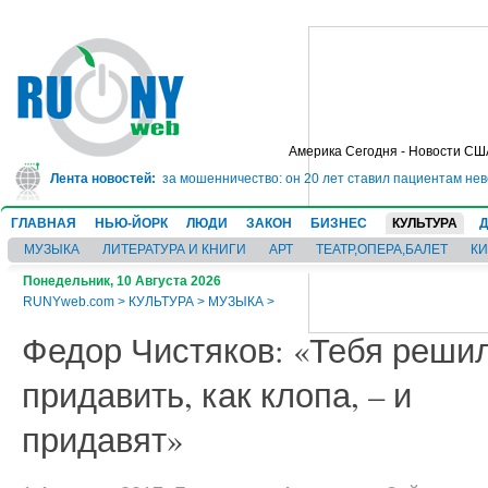
Америка Сегодня - Новости СШ
ет в тюрьму на 10 лет за мошенничество: он 20 лет ставил пациентам невер
Лента новостей:
ГЛАВНАЯ
НЬЮ-ЙОРК
ЛЮДИ
ЗАКОН
БИЗНЕС
КУЛЬТУРА
МУЗЫКА
ЛИТЕРАТУРА И КНИГИ
АРТ
ТЕАТР,ОПЕРА,БАЛЕТ
К
Понедельник, 10 Августа 2026
RUNYweb.com
>
КУЛЬТУРА
>
МУЗЫКА
>
Федор Чистяков: «Тебя реши
придавить, как клопа, – и
придавят»