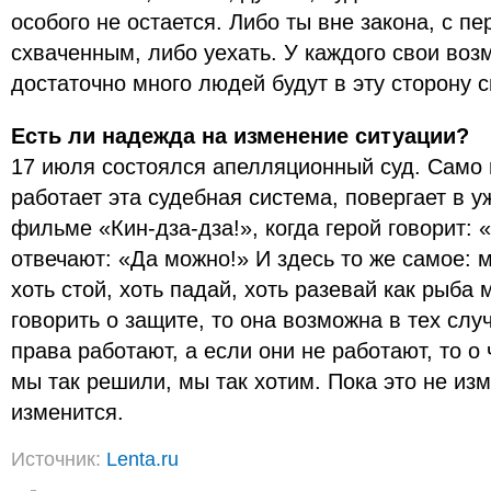
особого не остается. Либо ты вне закона, с пе
схваченным, либо уехать. У каждого свои воз
достаточно много людей будут в эту сторону с
Есть ли надежда на изменение ситуации?
17 июля состоялся апелляционный суд. Само в
работает эта судебная система, повергает в у
фильме «Кин-дза-дза!», когда герой говорит: «
отвечают: «Да можно!» И здесь то же самое: 
хоть стой, хоть падай, хоть разевай как рыба 
говорить о защите, то она возможна в тех слу
права работают, а если они не работают, то о
мы так решили, мы так хотим. Пока это не изм
изменится.
Источник:
Lenta.ru