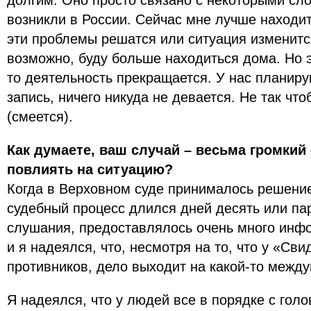
долгим. Оно просто связано с некоторыми сл
возникли в России. Сейчас мне лучше находит
эти проблемы решатся или ситуация изменитс
возможно, буду больше находиться дома. Но эт
то деятельность прекращается. У нас планиру
запись, ничего никуда не девается. Не так что
(смеется).
Как думаете, ваш случай – весьма громкий 
повлиять на ситуацию?
Когда в Верховном суде принималось решение 
судебный процесс длился дней десять или па
слушания, предоставлялось очень много инфо
и я надеялся, что, несмотря на то, что у «Св
противников, дело выходит на какой-то межд
Я надеялся, что у людей все в порядке с голов