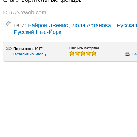
© RUNYweb.com
Теги:
Байрон Дженис
,
Лола Астанова
,
Русска
Русский Нью-Йорк
Оценить материал
Просмотров: 10471
Вставить в блог
Ра