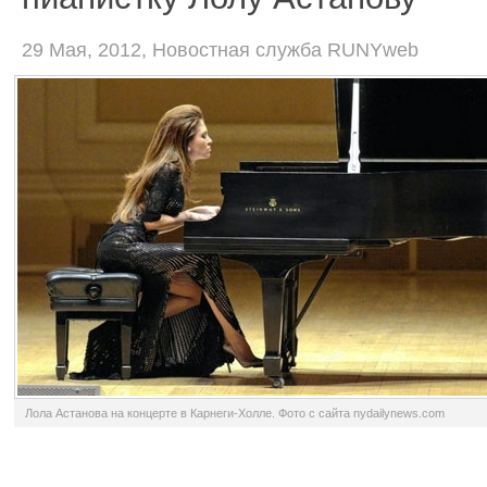
29 Мая, 2012, Новостная служба RUNYweb
Лола Астанова на концерте в Карнеги-Холле. Фото с сайта nydailynews.com