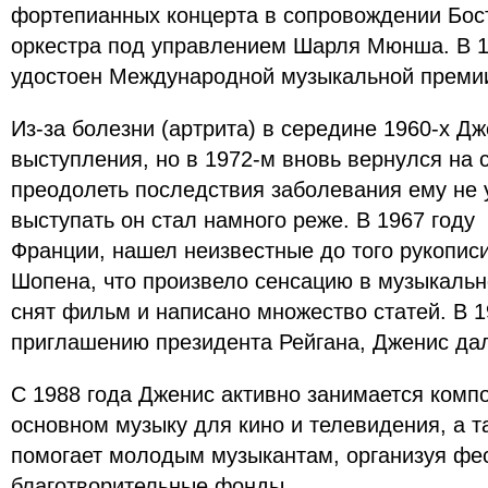
фортепианных концерта в сопровождении Бос
оркестра под управлением Шарля Мюнша. В 19
удостоен Международной музыкальной премии
Из-за болезни (артрита) в середине 1960-х Д
выступления, но в 1972-м вновь вернулся на 
преодолеть последствия заболевания ему не 
выступать он стал намного реже. В 1967 году
Франции, нашел неизвестные до того рукопис
Шопена, что произвело сенсацию в музыкальн
снят фильм и написано множество статей. В 19
приглашению президента Рейгана, Дженис дал
С 1988 года Дженис активно занимается компо
основном музыку для кино и телевидения, а т
помогает молодым музыкантам, организуя фе
благотворительные фонды.