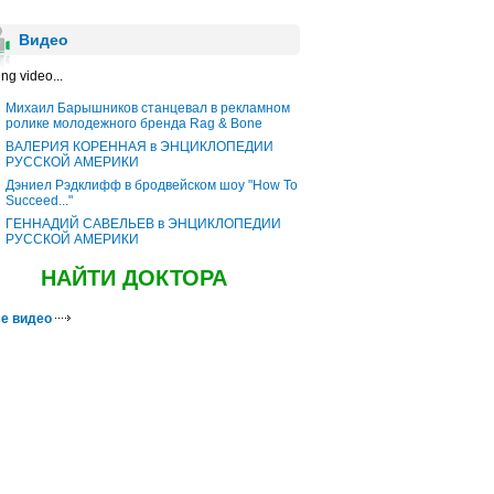
Видео
ng video...
Михаил Барышников станцевал в рекламном
ролике молодежного бренда Rag & Bone
ВАЛЕРИЯ КОРЕННАЯ в ЭНЦИКЛОПЕДИИ
РУССКОЙ АМЕРИКИ
Дэниел Рэдклифф в бродвейском шоу "How To
Succeed..."
ГЕННАДИЙ САВЕЛЬЕВ в ЭНЦИКЛОПЕДИИ
РУССКОЙ АМЕРИКИ
НАЙТИ ДОКТОРА
е видео