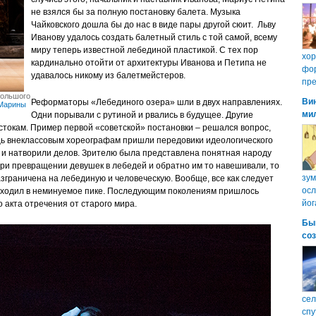
не взялся бы за полную постановку балета. Музыка
Чайковского дошла бы до нас в виде пары другой сюит. Льву
Иванову удалось создать балетный стиль с той самой, всему
миру теперь известной лебединой пластикой. С тех пор
хо
кардинально отойти от архитектуры Иванова и Петипа не
фор
удавалось никому из балетмейстеров.
пре
Большого
Ви
Реформаторы «Лебединого озера» шли в двух направлениях.
Марины
ми
Одни порывали с рутиной и рвались в будущее. Другие
истокам. Пример первой «советской» постановки – решался вопрос,
ощь внеклассовым хореографам пришли передовики идеологического
е и натворили делов. Зрителю была представлена понятная народу
ри превращении девушек в лебедей и обратно им то навешивали, то
зум
зграничена на лебединую и человеческую. Вообще, все как следует
осл
уходил в неминуемое пике. Последующим поколениям пришлось
йог
 акта отречения от старого мира.
Бы
со
сел
спу