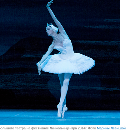
Большого театра на фестивале Линкольн-центра 2014г. Фото
Марины Левицкой