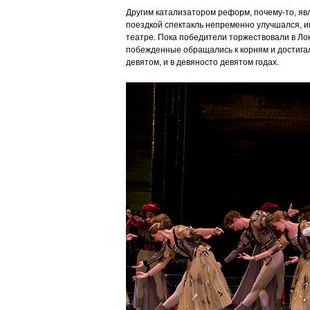
Другим катализатором реформ, почему-то, яв
поездкой спектакль непременно улучшался, ин
театре. Пока победители торжествовали в Ло
побежденные обращались к корням и достигали
девятом, и в девяносто девятом годах.