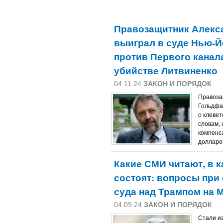
Правозащитник Алекс
выиграл в суде Нью-Й
против Первого канал
убийстве Литвиненко
04.11.24
ЗАКОН И ПОРЯДОК
Правоза
Гольдфа
о клевет
словам, 
компенс
долларов
Какие СМИ читают, в к
состоят: вопросы при
суда над Трампом на 
04.09.24
ЗАКОН И ПОРЯДОК
Стали и