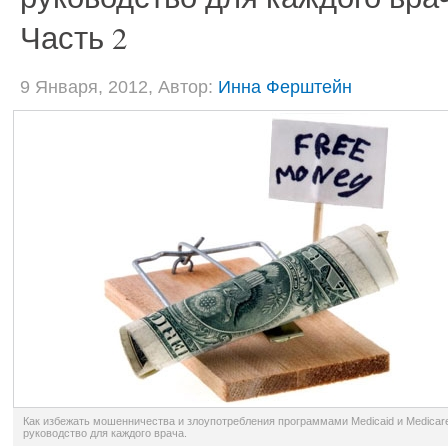
Часть 2
9 Января, 2012, Автор:
Инна Ферштейн
Как избежать мошенничества и злоупотребления программами Medicaid и Medicar
руководство для каждого врача.