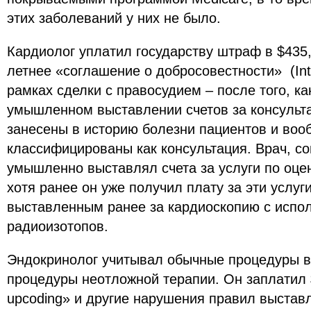
этих заболеваний у них не было.
Кардиолог уплатил государству штраф в $435,
летнее «соглашение о добросовестности» (Inte
рамках сделки с правосудием – после того, ка
умышленном выставлении счетов за консульта
занесены в историю болезни пациентов и воо
классифицированы как консультация. Врач, с
умышленно выставлял счета за услуги по оце
хотя ранее он уже получил плату за эти услуги
выставленным ранее за кардиоскопию с испо
радиоизотопов.
Эндокринолог учитывал обычные процедуры вз
процедуры неотложной терапии. Он заплатил 
upcoding» и другие нарушения правил выстав