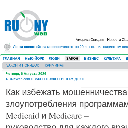
Америка Сегодня - Новости СШ
ет в тюрьму на 10 лет за мошенничество: он 20 лет ставил пациентам невер
Лента новостей:
ГЛАВНАЯ
НЬЮ-ЙОРК
ЛЮДИ
ЗАКОН
БИЗНЕС
КУЛЬТУРА
ЗАКОН И ПОРЯДОК
КРИМИНАЛ
Четверг, 6 Августа 2026
RUNYweb.com
>
ЗАКОН
>
ЗАКОН И ПОРЯДОК
>
Как избежать мошенничества
злоупотребления программа
Medicaid и Medicare –
руководство для каждого вра