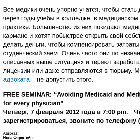
Bсе медики очень упорно учатся, чтобы стать
через годы учебы в колледже, в медицинском
практике. Большинство из них покидают медиц
кармане и хотят побыстрее открыть свой собс
делать деньги, чтобы компенсировать затраты
студенческий заем. Очень часто они по незна
описанных выше ситуациях и теряют заработ
лицензии или даже отправляются в тюрьму. Мо
адвоката
– не допустить этого.
FREE SEMINAR: “Avoiding Medicaid and Med
for every physician”
Четверг, 7 февраля 2012 года в 7:00 pm. 
зарегистрироваться, звоните по телефону (
Адвокат
Инна Ферштейн