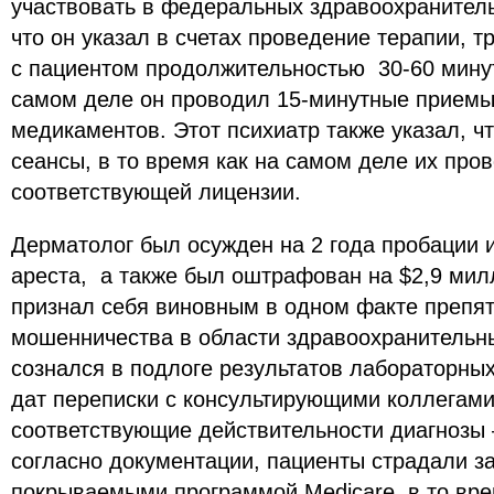
участвовать в федеральных здравоохранитель
что он указал в счетах проведение терапии, 
с пациентом продолжительностью 30-60 минут,
самом деле он проводил 15-минутные прием
медикаментов. Этот психиатр также указал, ч
сеансы, в то время как на самом деле их про
соответствующей лицензии.
Дерматолог был осужден на 2 года пробации 
ареста, а также был оштрафован на $2,9 милл
признал себя виновным в одном факте препя
мошенничества в области здравоохранительн
сознался в подлоге результатов лабораторны
дат переписки с консультирующими коллегами
соответствующие действительности диагнозы 
согласно документации, пациенты страдали з
покрываемыми программой Medicare, в то вре