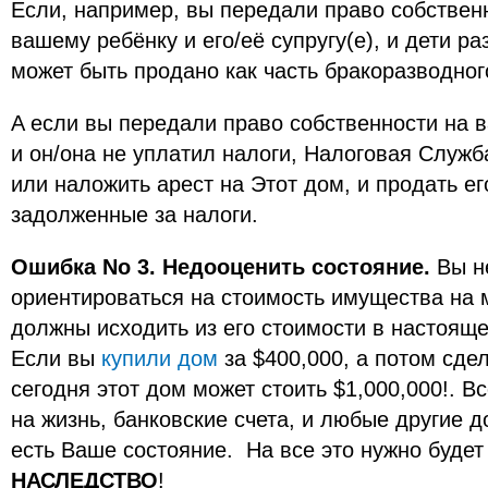
Если, например, вы передали право собствен
вашему ребёнку и его/её супругу(е), и дети р
может быть продано как часть бракоразводног
A eсли вы передали право собственности на 
и он/она не уплатил налоги, Налоговая Служ
или наложить арест на Этот дом, и продать ег
задолженные за налоги.
Ошибка No 3. Недооценить состояние.
Вы н
ориентироваться на стоимость имущества на 
должны исходить из его стоимости в настоящ
Если вы
купили дом
за $400,000, а потом сде
сегодня этот дом может стоить $1,000,000!. В
на жизнь, банковскиe счета, и любыe другиe 
есть Ваше состояние. На все это нужно будет
НАСЛЕДСТВО
!