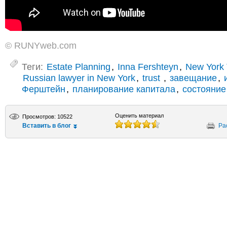
© RUNYweb.com
Теги:
Estate Planning
,
Inna Fershteyn
,
New York 
Russian lawyer in New York
,
trust
,
завещание
,
Ферштейн
,
планирование капитала
,
состояние
Оценить материал
Просмотров: 10522
Вставить в блог
Ра