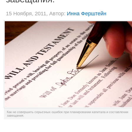
15 Ноября, 2011, Автор:
Инна Ферштейн
Как не совершить серьезных ошибок при планировании капитала и составлении
завещания.