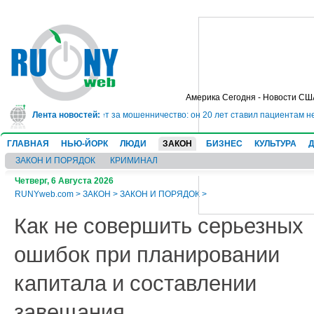
Америка Сегодня - Новости СШ
ядет в тюрьму на 10 лет за мошенничество: он 20 лет ставил пациентам нев
Лента новостей:
ГЛАВНАЯ
НЬЮ-ЙОРК
ЛЮДИ
ЗАКОН
БИЗНЕС
КУЛЬТУРА
ЗАКОН И ПОРЯДОК
КРИМИНАЛ
Четверг, 6 Августа 2026
RUNYweb.com
>
ЗАКОН
>
ЗАКОН И ПОРЯДОК
>
Как не совершить серьезных
ошибок при планировании
капитала и составлении
завещания.