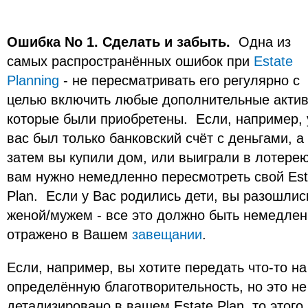
Ошибка No 1. Сделать и забыть.
Одна из
самых распространённых ошибок при
Estate
Planning
- не пересматривать его регулярно с
целью включить любые дополнительные актив
которые были приобретены. Eсли, например, 
вас был только банковский счёт с деньгами, а
затем вы купили дом, или выиграли в лотерею
вам нужно немедленно пересмoтрeть свoй Est
Plan. Если у Вас родились дети, вы разошлис
женой/мужем - все это должно быть немедле
отражено в Вашем
завещании
.
Eсли, например, вы хотитe передать что-то на
определённую благотворительность, но это не
детализировано в вашем Estate Plan, то этого