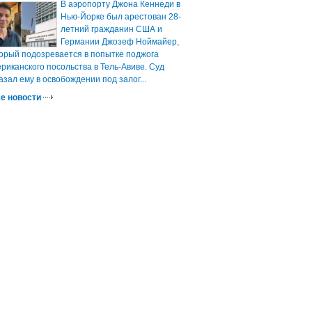
В аэропорту Джона Кеннеди в
Нью-Йорке был арестован 28-
летний гражданин США и
Германии Джозеф Ноймайер,
орый подозревается в попытке поджога
риканского посольства в Тель-Авиве. Суд
азал ему в освобождении под залог...
е новости