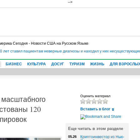
-->
мерика Сегодня - Новости США на Русском Языке
 ставил пациентам неверные диагнозы и находил у них несуществующие болез
БИЗНЕС
КУЛЬТУРА
ДОСУГ
ТУРИЗМ
ЖИЗНЬ
ДЛЯ ВЗРОСЛЫ
 масштабного
Оценить материал
стованы 120
Вставить в блог
ппировок
Еще читать в этом разделе
05.26
Криптоинвестор из Нью-