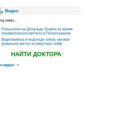
Видео
ng video...
Покушение на Дональда Трампа во время
предвыборного митинга в Пенсильвании
Видеокамера в подъезде сняла, как вор-
домушник укатил из квартиры сейф
НАЙТИ ДОКТОРА
е видео