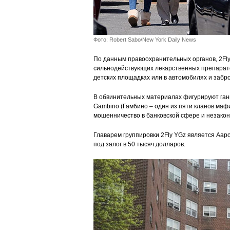
Фото: Robert Sabo/New York Daily News
По данным правоохранительных органов, 2Fly
сильнодействующих лекарственных препаратов
детских площадках или в автомобилях и забр
В обвинительных материалах фигурируют ганг
Gambino (Гамбино – один из пяти кланов мафи
мошенничество в банковской сфере и незакон
Главарем группировки 2Fly YGz является Ааро
под залог в 50 тысяч долларов.