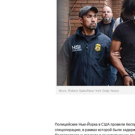
Фото: Robert Sabo/New York Daily News
Полицейские Нью-Йорка в США провели бес
спецоперацию, в рамках которой были задерж