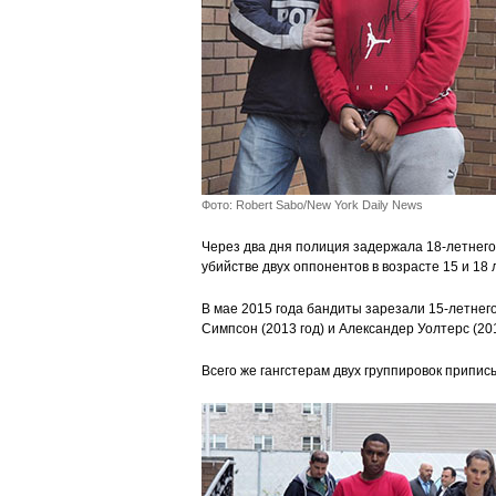
Фото: Robert Sabo/New York Daily News
Через два дня полиция задержала 18-летнего
убийстве двух оппонентов в возрасте 15 и 18 л
В мае 2015 года бандиты зарезали 15-летне
Симпсон (2013 год) и Александер Уолтерс (201
Всего же гангстерам двух группировок припис