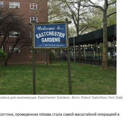
лекса для малоимущих Eastchester Gardens. Фото: Robert Sabo/New York Daily
рэттона, проведенная облава стала самой масштабной операцией в