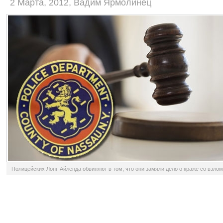
2 Марта, 2012, Вадим Ярмолинец
Полицейских Лонг-Айленда обвиняют в том, что они замяли дело о краже со взло