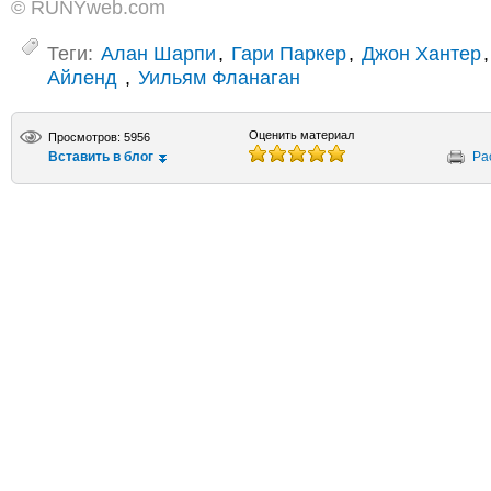
© RUNYweb.com
Теги:
Алан Шарпи
,
Гари Паркер
,
Джон Хантер
Айленд
,
Уильям Фланаган
Оценить материал
Просмотров: 5956
Вставить в блог
Ра