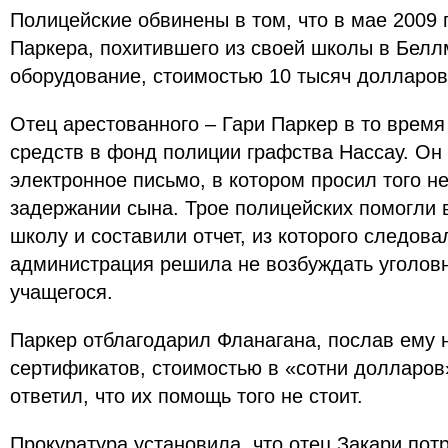
Полицейские обвинены в том, что в мае 2009 
Паркера, похитившего из своей школы в Белл
оборудование, стоимостью 10 тысяч долларов
Отец арестованного – Гари Паркер в то врем
средств в фонд полиции графства Нассау. Он
электронное письмо, в котором просил того не
задержании сына. Трое полицейских помогли 
школу и составили отчет, из которого следова
администрация решила не возбуждать уголовн
учащегося.
Паркер отблагодарил Фланагана, послав ему 
сертификатов, стоимостью в «сотни долларов
ответил, что их помощь того не стоит.
Прокуратура установила, что отец Закари пот