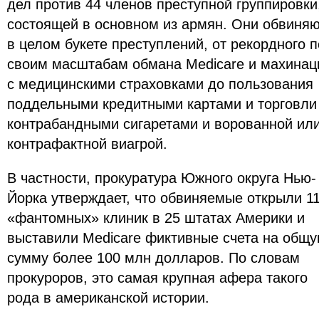
дел против 44 членов преступной группировки
состоящей в основном из армян. Они обвиня
в целом букете преступлений, от рекордного п
своим масштабам обмана Medicare и махинац
с медицинскими страховками до пользования
поддельными кредитными картами и торговли
контрабандными сигаретами и ворованной ил
контрафактной виагрой.
В частности, прокуратура Южного округа Нью-
Йорка утверждает, что обвиняемые открыли 1
«фантомных» клиник в 25 штатах Америки и
выставили Medicare фиктивные счета на общ
сумму более 100 млн долларов. По словам
прокуроров, это самая крупная афера такого
рода в американской истории.