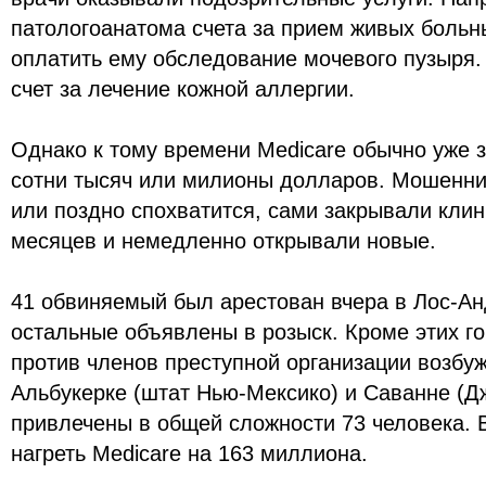
патологоанатома счета за прием живых больн
оплатить ему обследование мочевого пузыря.
счет за лечение кожной аллергии.
Однако к тому времени Medicare обычно уже 
сотни тысяч или милионы долларов. Мошенник
или поздно спохватится, сами закрывали клин
месяцев и немедленно открывали новые.
41 обвиняемый был арестован вчера в Лос-Ан
остальные объявлены в розыск. Кроме этих г
против членов преступной организации возб
Альбукерке (штат Нью-Мексико) и Саванне (Д
привлечены в общей сложности 73 человека. 
нагреть Medicare на 163 миллиона.