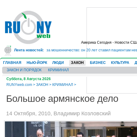
Америка Сегодня - Новости СШ
дет в тюрьму на 10 лет за мошенничество: он 20 лет ставил пациентам неве
Лента новостей:
ГЛАВНАЯ
НЬЮ-ЙОРК
ЛЮДИ
ЗАКОН
БИЗНЕС
КУЛЬТУРА
ЗАКОН И ПОРЯДОК
КРИМИНАЛ
Суббота, 8 Августа 2026
RUNYweb.com
>
ЗАКОН
>
КРИМИНАЛ
>
Большое армянское дело
14 Октября, 2010, Владимир Козловский