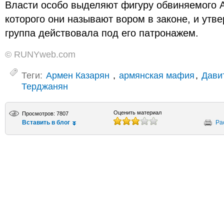
Власти особо выделяют фигуру обвиняемого 
которого они называют вором в законе, и утв
группа действовала под его патронажем.
© RUNYweb.com
Теги:
Армен Казарян
,
армянская мафия
,
Дави
Терджанян
Оценить материал
Просмотров: 7807
Вставить в блог
Ра