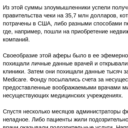
Из этой суммы злоумышленники успели получи
правительства чеки на 35,7 млн долларов, к
потрачены в США, либо разными способами 
где, например, пошли на приобретение недви
компаний.
Своеобразие этой аферы было в ее эфемерн
похищали личные данные врачей и открывали
клиники. Затем они похищали данные тысяч з
Medicare. Фонду посылались счета за несуще
предоставленные воображаемыми врачами м
несуществующих медицинских учреждениях.
Спустя несколько месяцов администраторы ф
неладное. Либо пациенты жили подозрительно
врачи оказывали подозрительные услуги. Нап