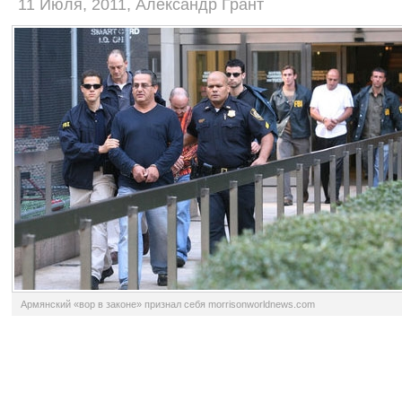
11 Июля, 2011, Александр Грант
Армянский «вор в законе» признал себя morrisonworldnews.com