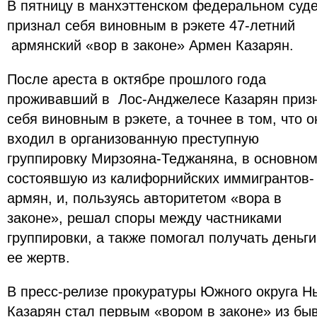
В пятницу в манхэттенском федеральном суд
признал себя виновным в рэкете 47-летний
армянский «вор в законе» Армен Казарян.
После ареста в октябре прошлого года
проживавший в Лос-Анджелесе Казарян приз
себя виновным в рэкете, а точнее в том, что о
входил в организованную преступную
группировку Мирзояна-Теджаняна, в основно
состоявшую из калифорнийских иммигрантов-
армян, и, пользуясь авторитетом «вора в
законе», решал споры между частниками
группировки, а также помогал получать деньги
ее жертв.
В пресс-релизе прокуратуры Южного округа Н
Казарян стал первым «вором в законе» из б