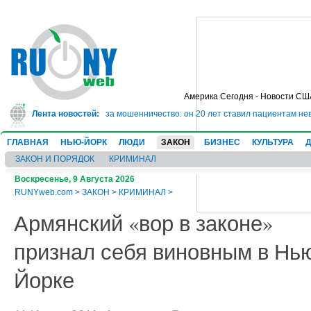
Америка Сегодня - Новости СШ
ядет в тюрьму на 10 лет за мошенничество: он 20 лет ставил пациентам нев
Лента новостей:
ГЛАВНАЯ
НЬЮ-ЙОРК
ЛЮДИ
ЗАКОН
БИЗНЕС
КУЛЬТУРА
ЗАКОН И ПОРЯДОК
КРИМИНАЛ
Воскресенье, 9 Августа 2026
RUNYweb.com
>
ЗАКОН
>
КРИМИНАЛ
>
Армянский «вор в законе»
признал себя виновным в Нь
Йорке