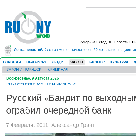
Америка Сегодня - Новости СШ
ог сядет в тюрьму на 10 лет за мошенничество: он 20 лет ставил пациентам
Лента новостей:
ГЛАВНАЯ
НЬЮ-ЙОРК
ЛЮДИ
ЗАКОН
БИЗНЕС
КУЛЬТУРА
ЗАКОН И ПОРЯДОК
КРИМИНАЛ
Воскресенье, 9 Августа 2026
RUNYweb.com
>
ЗАКОН
>
КРИМИНАЛ
>
Русский «Бандит по выходны
ограбил очередной банк
7 Февраля, 2011, Александр Грант