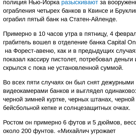
полиция Нью-Йорка
разыскивают
за вооружен
ограбления четырех банков в Квинсе и Брукли
ограбил пятый банк на Статен-Айленде.
Примерно в 10 часов утра в пятницу, 4 февра
грабитель вошел в отделение банка Capital O
на Форест-авеню, как и в предыдущих случая
показал кассиру пистолет, потребовал деньги 
скрылся с пока не установленной суммой.
Во всех пяти случаях он был снят дежурными
видеокамерами банков и выглядел одинаково:
черной зимней куртке, черных штанах, черной
бейсбольной кепке и солнцезащитных очках.
Ростом он примерно 6 футов и 5 дюймов, вес
около 200 фунтов. «Михайлич угрожает