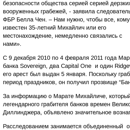
безопасности общества серией серией дерзки
вооруженных грабежей, - заявила следовател
ФБР Белла Чен. – Нам нужно, чтобы все, кому
известен 35-летний Михайлич или его
местонахождение, немедленно связались с
нами».
С 9 декабря 2010 по 4 февраля 2011 года Ма
банка Sovereign, два Capital One и один Ridg
его арест был выдан 5 января. Поскольку гра
период праздников, он получил прозвище “Б
За информацию о Марате Михайличе, который
легендарного грабителя банков времен Велик
Диллинджера, объявлено значительное возна
Расследованием занимается объединенный о