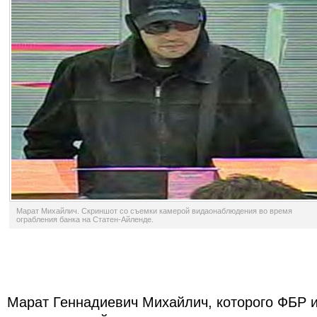
Марат Михайлич. Скриншот со съемки камерой видаонаблюдения во время
ограбления банка на Статен-Айленде.
Марат Геннадиевич Михайлич, которого ФБР 