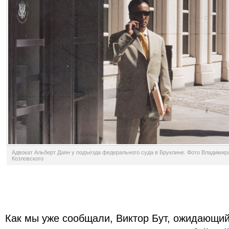
Адвокат Альберт Даян у подъезда федерального суда в Бруклине. Фото Владимир
Козловского
Как мы уже сообщали, Виктор Бут, ожидающи