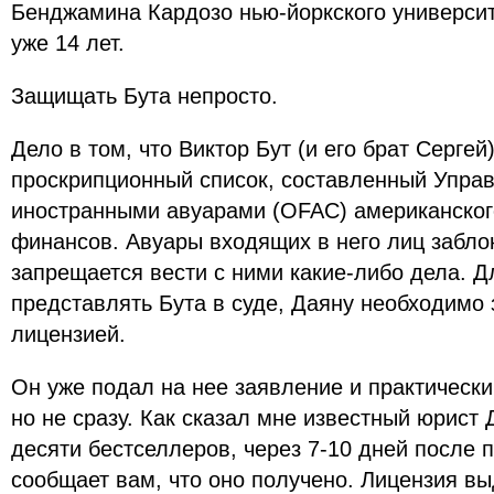
Бенджамина Кардозо нью-йоркского университ
уже 14 лет.
Защищать Бута непросто.
Дело в том, что Виктор Бут (и его брат Сергей
проскрипционный список, составленный Упра
иностранными авуарами (OFAC) американског
финансов. Авуары входящих в него лиц забло
запрещается вести с ними какие-либо дела. Дл
представлять Бута в суде, Даяну необходимо
лицензией.
Он уже подал на нее заявление и практически
но не сразу. Как сказал мне известный юрист
десяти бестселлеров, через 7-10 дней после
сообщает вам, что оно получено. Лицензия вы