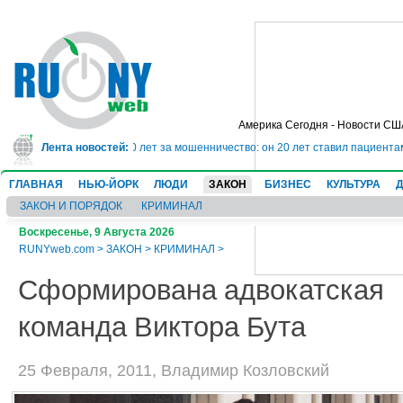
Америка Сегодня - Новости СШ
ог сядет в тюрьму на 10 лет за мошенничество: он 20 лет ставил пациентам
Лента новостей:
ГЛАВНАЯ
НЬЮ-ЙОРК
ЛЮДИ
ЗАКОН
БИЗНЕС
КУЛЬТУРА
ЗАКОН И ПОРЯДОК
КРИМИНАЛ
Воскресенье, 9 Августа 2026
RUNYweb.com
>
ЗАКОН
>
КРИМИНАЛ
>
Сформирована адвокатская
команда Виктора Бута
25 Февраля, 2011, Владимир Козловский