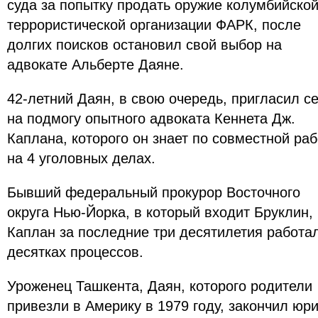
суда за попытку продать оружие колумбийско
террористической организации ФАРК, после
долгих поисков остановил свой выбор на
адвокате Альберте Даяне.
42-летний Даян, в свою очередь, пригласил с
на подмогу опытного адвоката Кеннета Дж.
Каплана, которого он знает по совместной ра
на 4 уголовных делах.
Бывший федеральный прокурор Восточного
округа Нью-Йорка, в который входит Бруклин,
Каплан за последние три десятилетия работа
десятках процессов.
Уроженец Ташкента, Даян, которого родители
привезли в Америку в 1979 году, закончил юр