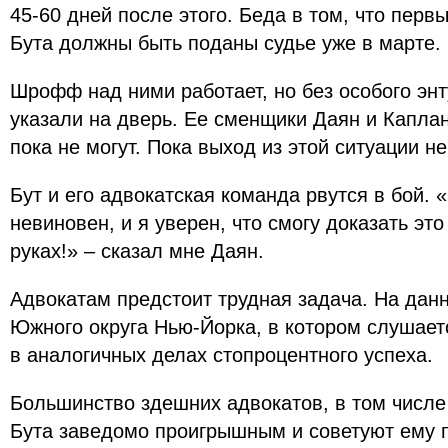
45-60 дней после этого. Беда в том, что перв
Бута должны быть поданы судье уже в марте.
Шрофф над ними работает, но без особого энт
указали на дверь. Ее сменщики Даян и Каплан
пока не могут. Пока выход из этой ситуации н
Бут и его адвокатская команда рвутся в бой.
невиновен, и я уверен, что смогу доказать это
руках!» – сказал мне Даян.
Адвокатам предстоит трудная задача. На дан
Южного округа Нью-Йорка, в котором слушает
в аналогичных делах стопроцентного успеха.
Большинство здешних адвокатов, в том числ
Бута заведомо проигрышным и советуют ему п