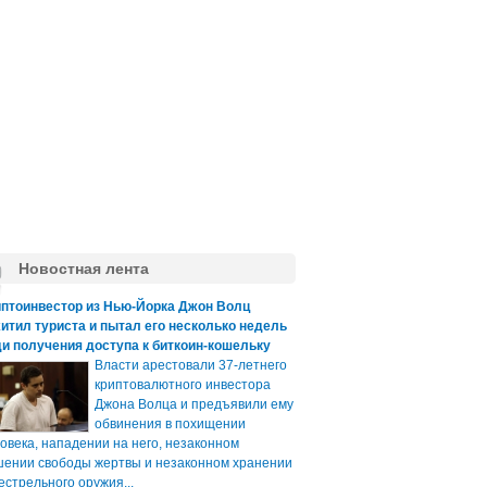
Новостная лента
иптоинвестор из Нью-Йорка Джон Волц
итил туриста и пытал его несколько недель
и получения доступа к биткоин-кошельку
Власти арестовали 37-летнего
криптовалютного инвестора
Джона Волца и предъявили ему
обвинения в похищении
овека, нападении на него, незаконном
ении свободы жертвы и незаконном хранении
естрельного оружия...