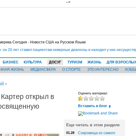
-->
мерика Сегодня - Новости США на Русском Языке
он 20 лет ставил пациентам неверные диагнозы и находил у них несуществую
БИЗНЕС
КУЛЬТУРА
ДОСУГ
ТУРИЗМ
ЖИЗНЬ
ДЛЯ ВЗРОСЛЫ
ЧНАЯ ЖИЗНЬ
МЕДИАСФЕРА
О СПОРТЕ
ЭТО ИНТЕРЕСНО
ХОББ
ЫЙ
>
Картер открыл в
Оценить материал
посвященную
Вставить в блог
Еще читать в этом разделе
01.28
Сокровища из самого